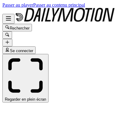
Passer au player
Passer au contenu principal
Rechercher
Se connecter
Regarder en plein écran