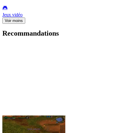
🎮️
Jeux vidéo
Voir moins
Recommandations