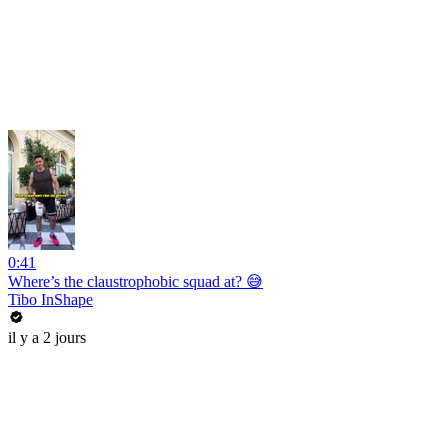
0:41
Where’s the claustrophobic squad at? 😅
Tibo InShape
il y a 2 jours