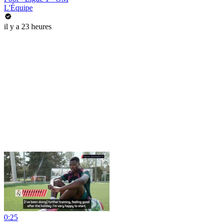
L'Équipe
il y a 23 heures
0:25