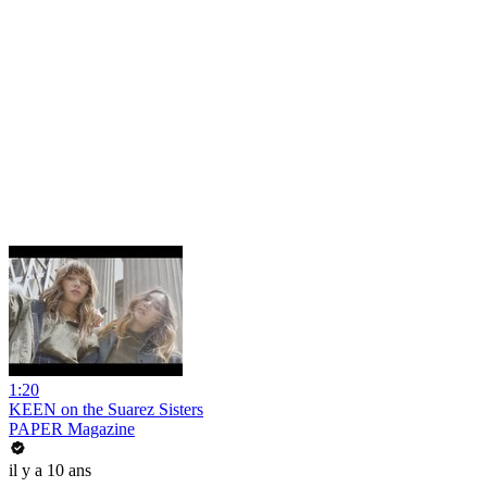
1:20
KEEN on the Suarez Sisters
PAPER Magazine
il y a 10 ans