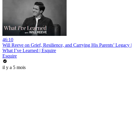
46:10
Will Reeve on Grief, Resilience, and Carrying His Parents’ Legacy |
What I’ve Learned | Esquire
Esquire
il y a 5 mois