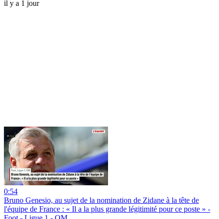
il y a 1 jour
0:54
Bruno Genesio, au sujet de la nomination de Zidane à la tête de
l'équipe de France : « Il a la plus grande légitimité pour ce poste » -
Foot - Ligue 1 - OM