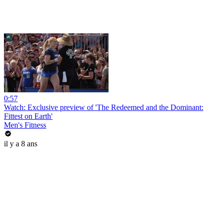
0:57
Watch: Exclusive preview of 'The Redeemed and the Dominant:
Fittest on Earth'
Men's Fitness
il y a 8 ans