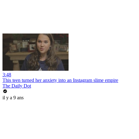
3:48
This teen turned her anxiety into an Instagram slime empire
The Daily Dot
il y a 9 ans