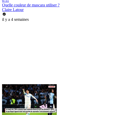
0:11
Quelle couleur de mascara utiliser ?
Claire Latour
il y a 4 semaines