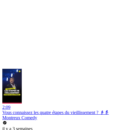
2:09
Vous connaissez les quatre étapes du vieillissement ? 👴👵
Montreux Comedy
il y a 3 semaines