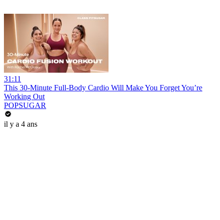
31:11
This 30-Minute Full-Body Cardio Will Make You Forget You’re
Working Out
POPSUGAR
il y a 4 ans