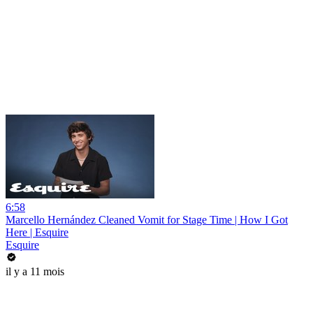
6:58
Marcello Hernández Cleaned Vomit for Stage Time | How I Got
Here | Esquire
Esquire
il y a 11 mois