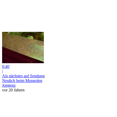
0:40
|
Als nächstes auf Sendung
Neulich beim Mongolen
Jongenz
vor 20 Jahren