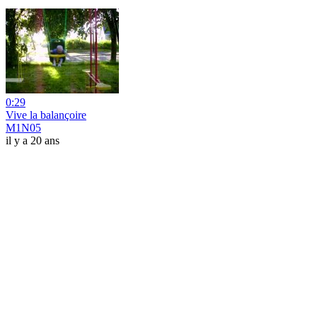
0:29
Vive la balançoire
M1N05
il y a 20 ans