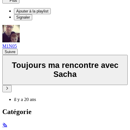
Plus
Ajouter à la playlist
Signaler
M1N05
Suivre
Toujours ma rencontre avec
Sacha
il y a 20 ans
Catégorie
🗞