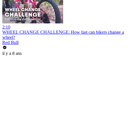
2:10
WHEEL CHANGE CHALLENGE: How fast can bikers change a
wheel?
Red Bull
il y a 8 ans