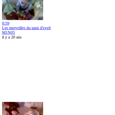
0:59
Les merveilles du tapis d'eveil
M1N05
il y a 20 ans