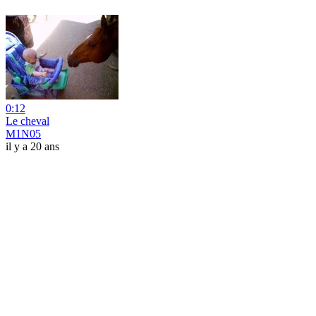
0:12
Le cheval
M1N05
il y a 20 ans