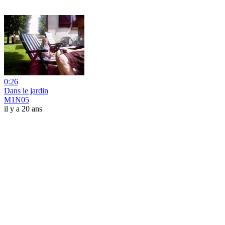
0:26
Dans le jardin
M1N05
il y a 20 ans