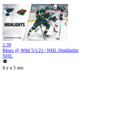
2:39
Blues @ Wild 5/1/21 | NHL Highlights
NHL
il y a 5 ans