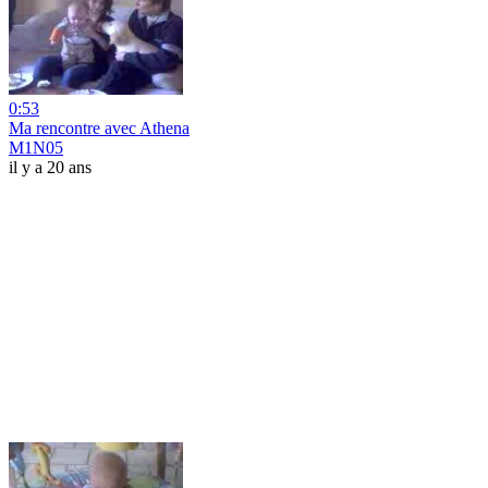
0:53
Ma rencontre avec Athena
M1N05
il y a 20 ans