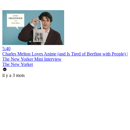
5:40
Charles Melton Loves Anime (and Is Tired of Beefing with People) |
The New Yorker Mini Interview
The New Yorker
il y a 3 mois