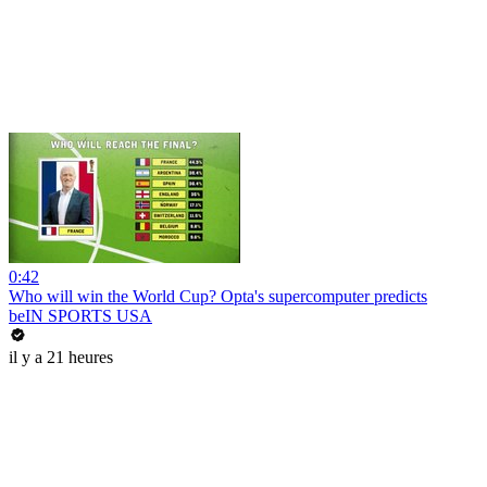
0:42
Who will win the World Cup? Opta's supercomputer predicts
beIN SPORTS USA
il y a 21 heures