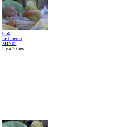
0:50
Le biberon
M1N05
il y a 20 ans