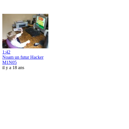
1:42
Noam un futur Hacker
M1N05
il y a 18 ans