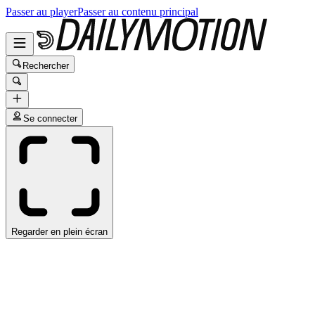
Passer au player
Passer au contenu principal
Rechercher
Se connecter
Regarder en plein écran