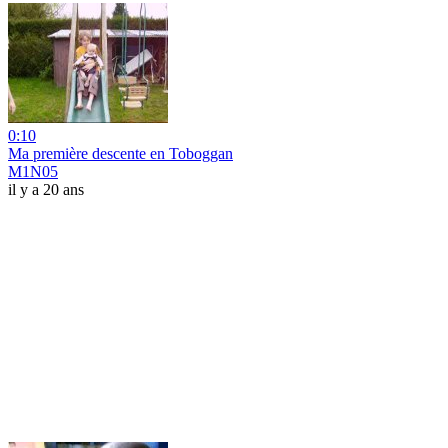
0:10
Ma première descente en Toboggan
M1N05
il y a 20 ans