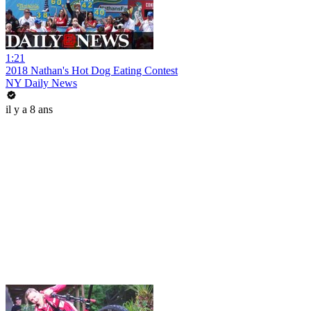
1:21
2018 Nathan's Hot Dog Eating Contest
NY Daily News
il y a 8 ans