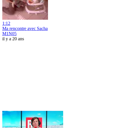
1:12
Ma rencontre avec Sacha
M1N05
il y a 20 ans