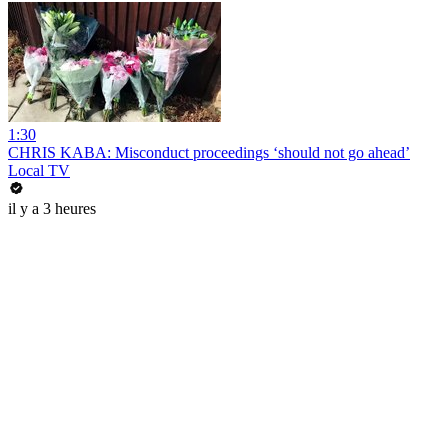
1:30
CHRIS KABA: Misconduct proceedings ‘should not go ahead’
Local TV
il y a 3 heures