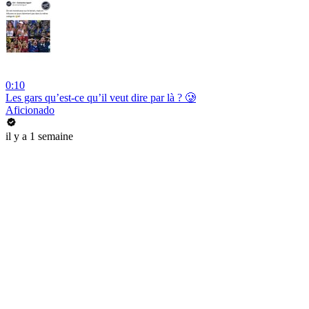
0:10
Les gars qu’est-ce qu’il veut dire par là ? 🥲
Aficionado
il y a 1 semaine