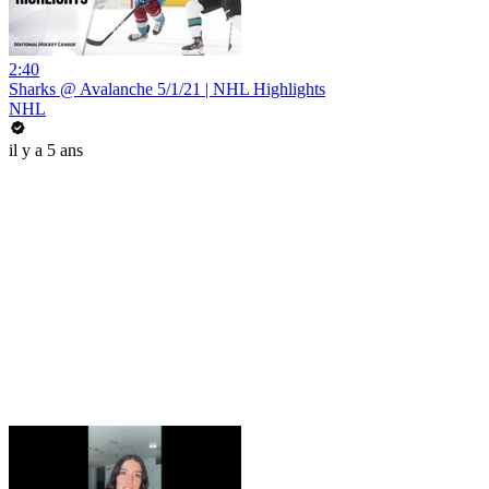
2:40
Sharks @ Avalanche 5/1/21 | NHL Highlights
NHL
il y a 5 ans