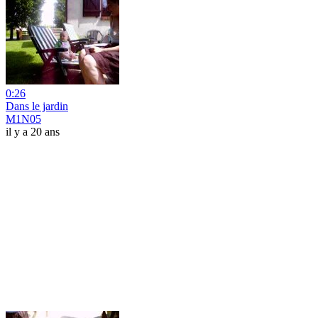
0:26
Dans le jardin
M1N05
il y a 20 ans