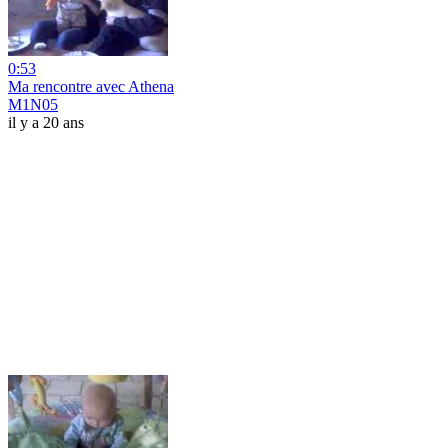
0:53
Ma rencontre avec Athena
M1N05
il y a 20 ans