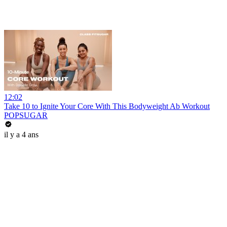
12:02
Take 10 to Ignite Your Core With This Bodyweight Ab Workout
POPSUGAR
il y a 4 ans