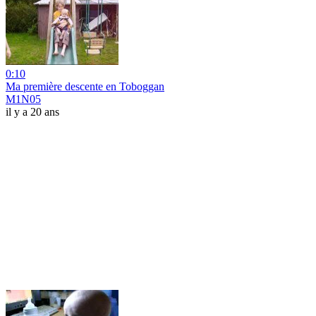
0:10
Ma première descente en Toboggan
M1N05
il y a 20 ans