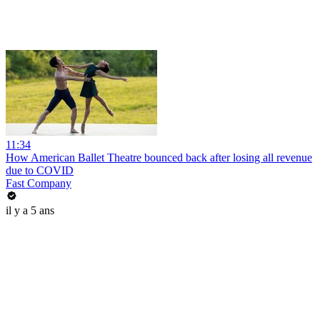
11:34
How American Ballet Theatre bounced back after losing all revenue
due to COVID
Fast Company
il y a 5 ans