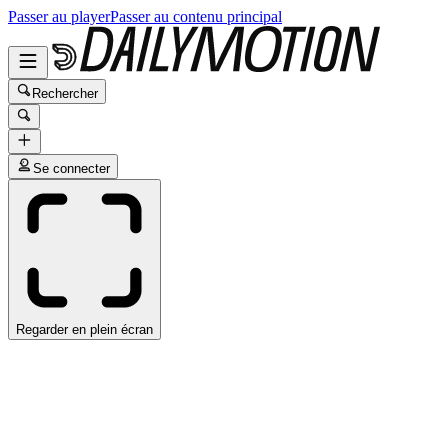
Passer au player
Passer au contenu principal
Rechercher
Se connecter
Regarder en plein écran