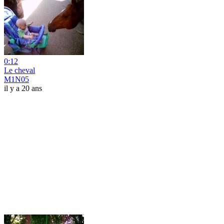
0:12
Le cheval
M1N05
il y a 20 ans