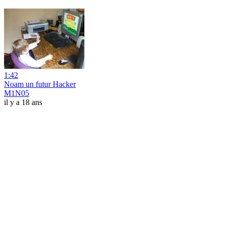
1:42
Noam un futur Hacker
M1N05
il y a 18 ans