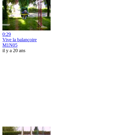
0:29
Vive la balançoire
M1N05
il y a 20 ans