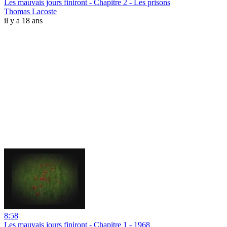
Les mauvais jours finiront - Chapitre 2 - Les prisons
Thomas Lacoste
il y a 18 ans
8:58
Les mauvais jours finiront - Chapitre 1 - 1968