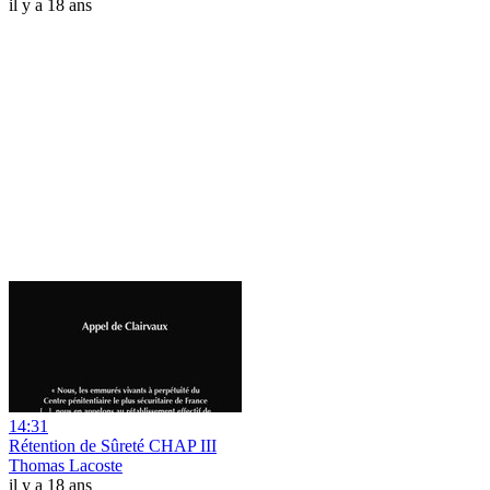
il y a 18 ans
14:31
Rétention de Sûreté CHAP III
Thomas Lacoste
il y a 18 ans