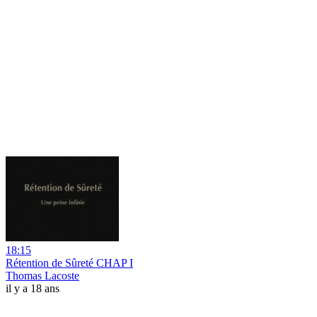
18:15
Rétention de Sûreté CHAP I
Thomas Lacoste
il y a 18 ans