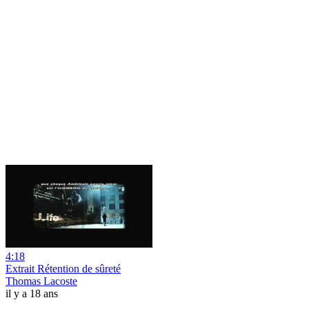
4:18
Extrait Rétention de sûreté
Thomas Lacoste
il y a 18 ans