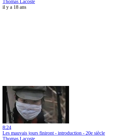
Thomas Lacoste
il y a 18 ans
8:24
Les mauvais jours finiront - introduction - 20e siècle
Thomas Lacoste