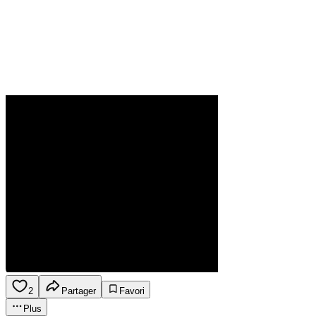
2
Partager
Favori
Plus