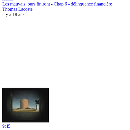
Les mauvais jours finiront - Chap 6 - délinquance financière
Thomas Lacoste
il y a 18 ans
9:45