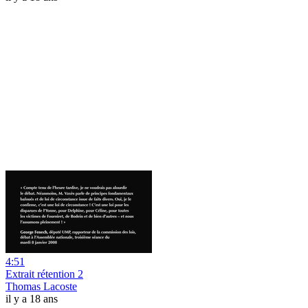
4:51
Extrait rétention 2
Thomas Lacoste
il y a 18 ans