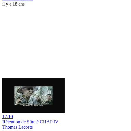
il y a 18 ans
17:10
Rétention de Sûreté CHAP IV
Thomas Lacoste