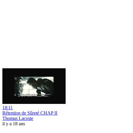
18:11
Rétention de Sûreté CHAP II
Thomas Lacoste
il y a 18 ans