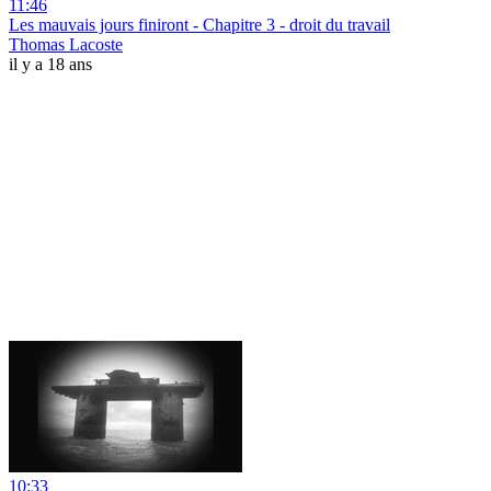
11:46
Les mauvais jours finiront - Chapitre 3 - droit du travail
Thomas Lacoste
il y a 18 ans
10:33