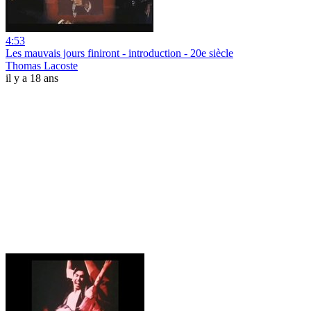
4:53
Les mauvais jours finiront - introduction - 20e siècle
Thomas Lacoste
il y a 18 ans