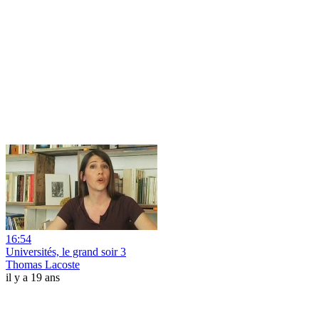
16:54
Universités, le grand soir 3
Thomas Lacoste
il y a 19 ans