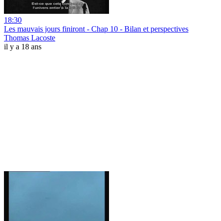
18:30
Les mauvais jours finiront - Chap 10 - Bilan et perspectives
Thomas Lacoste
il y a 18 ans