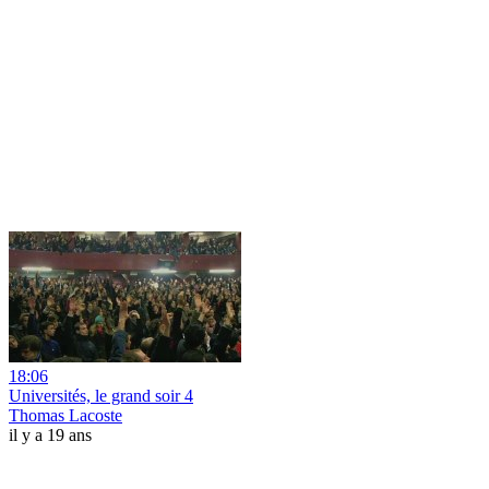
18:06
Universités, le grand soir 4
Thomas Lacoste
il y a 19 ans