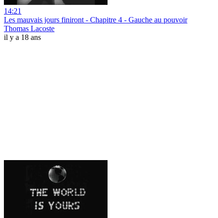
14:21
Les mauvais jours finiront - Chapitre 4 - Gauche au pouvoir
Thomas Lacoste
il y a 18 ans