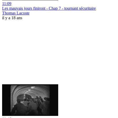
11:09
Les mauvais jours finiront - Chap 7 - tournant sécuritaire
Thomas Lacoste
il y a 18 ans