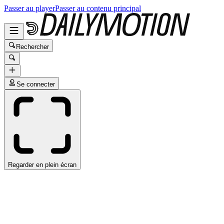
Passer au player
Passer au contenu principal
Rechercher
Se connecter
Regarder en plein écran