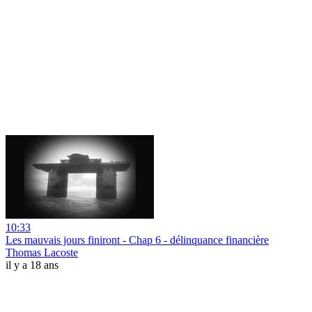
10:33
Les mauvais jours finiront - Chap 6 - délinquance financière
Thomas Lacoste
il y a 18 ans