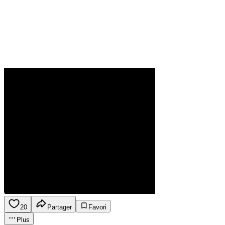
20
Partager
Favori
Plus