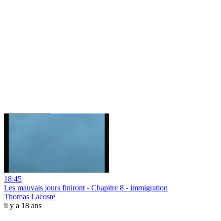
18:45
Les mauvais jours finiront - Chapitre 8 - immigration
Thomas Lacoste
il y a 18 ans