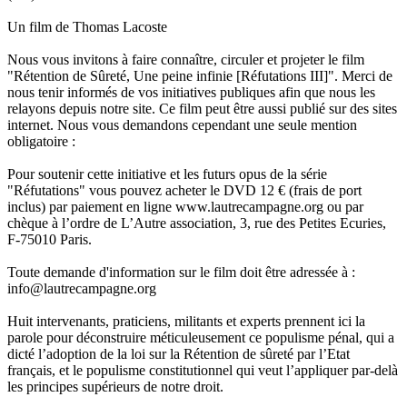
Un film de Thomas Lacoste
Nous vous invitons à faire connaître, circuler et projeter le film
"Rétention de Sûreté, Une peine infinie [Réfutations III]". Merci de
nous tenir informés de vos initiatives publiques afin que nous les
relayons depuis notre site. Ce film peut être aussi publié sur des sites
internet. Nous vous demandons cependant une seule mention
obligatoire :
Pour soutenir cette initiative et les futurs opus de la série
"Réfutations" vous pouvez acheter le DVD 12 € (frais de port
inclus) par paiement en ligne www.lautrecampagne.org ou par
chèque à l’ordre de L’Autre association, 3, rue des Petites Ecuries,
F-75010 Paris.
Toute demande d'information sur le film doit être adressée à :
info@lautrecampagne.org
Huit intervenants, praticiens, militants et experts prennent ici la
parole pour déconstruire méticuleusement ce populisme pénal, qui a
dicté l’adoption de la loi sur la Rétention de sûreté par l’Etat
français, et le populisme constitutionnel qui veut l’appliquer par-delà
les principes supérieurs de notre droit.