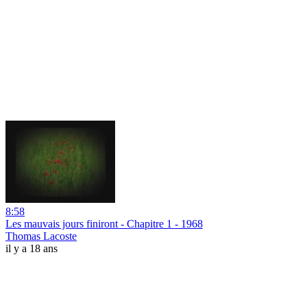
8:58
Les mauvais jours finiront - Chapitre 1 - 1968
Thomas Lacoste
il y a 18 ans