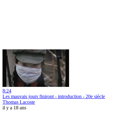
8:24
Les mauvais jours finiront - introduction - 20e siècle
Thomas Lacoste
il y a 18 ans