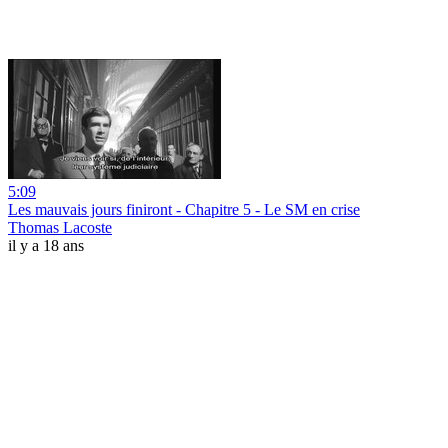
5:09
Les mauvais jours finiront - Chapitre 5 - Le SM en crise
Thomas Lacoste
il y a 18 ans