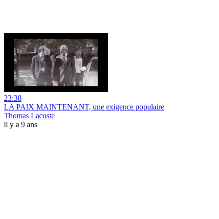
23:38
LA PAIX MAINTENANT, une exigence populaire
Thomas Lacoste
il y a 9 ans