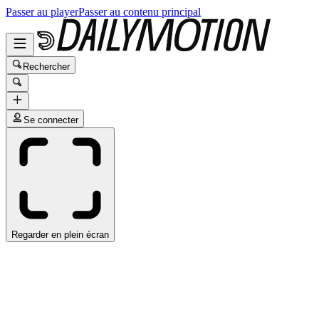
Passer au player
Passer au contenu principal
Rechercher
Se connecter
Regarder en plein écran