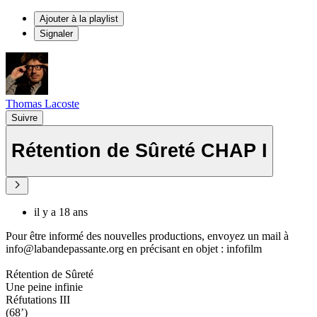
Ajouter à la playlist
Signaler
Thomas Lacoste
Suivre
Rétention de Sûreté CHAP I
il y a 18 ans
Pour être informé des nouvelles productions, envoyez un mail à
info@labandepassante.org en précisant en objet : infofilm
Rétention de Sûreté
Une peine infinie
Réfutations III
(68’)