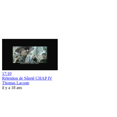
17:10
Rétention de Sûreté CHAP IV
Thomas Lacoste
il y a 18 ans