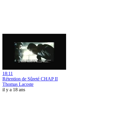
18:11
Rétention de Sûreté CHAP II
Thomas Lacoste
il y a 18 ans