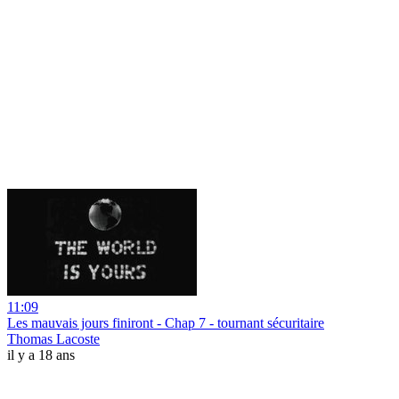
11:09
Les mauvais jours finiront - Chap 7 - tournant sécuritaire
Thomas Lacoste
il y a 18 ans