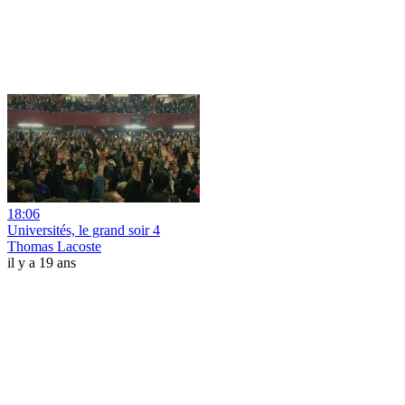
18:06
Universités, le grand soir 4
Thomas Lacoste
il y a 19 ans