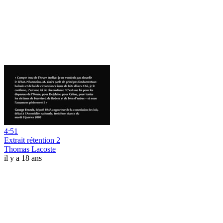
4:51
Extrait rétention 2
Thomas Lacoste
il y a 18 ans