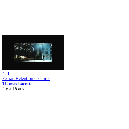
4:18
Extrait Rétention de sûreté
Thomas Lacoste
il y a 18 ans