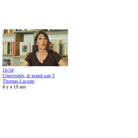
16:54
Universités, le grand soir 3
Thomas Lacoste
il y a 19 ans