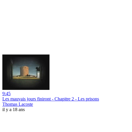
9:45
Les mauvais jours finiront - Chapitre 2 - Les prisons
Thomas Lacoste
il y a 18 ans