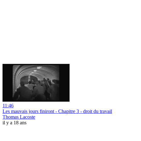
11:46
Les mauvais jours finiront - Chapitre 3 - droit du travail
Thomas Lacoste
il y a 18 ans