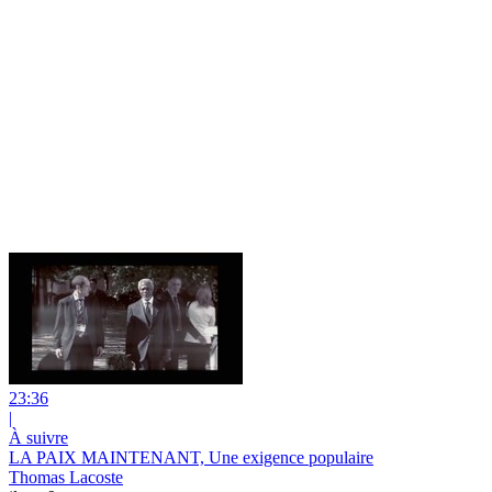
23:36
|
À suivre
LA PAIX MAINTENANT, Une exigence populaire
Thomas Lacoste