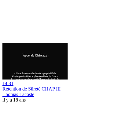
14:31
Rétention de Sûreté CHAP III
Thomas Lacoste
il y a 18 ans