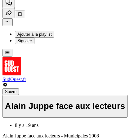
Ajouter à la playlist
Signaler
SudOuest.fr
Suivre
Alain Juppe face aux lecteurs
il y a 19 ans
Alain Juppé face aux lecteurs - Municipales 2008