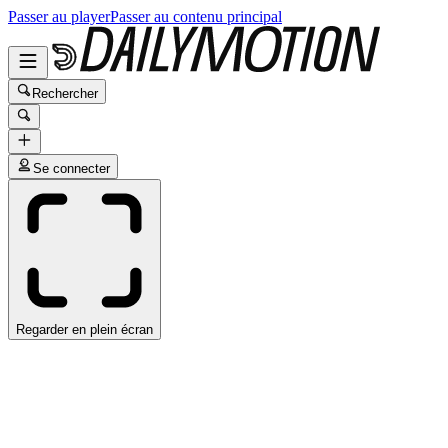
Passer au player
Passer au contenu principal
Rechercher
Se connecter
Regarder en plein écran