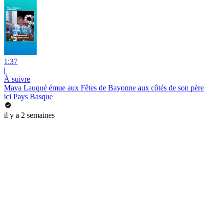
1:37
|
À suivre
Maya Lauqué émue aux Fêtes de Bayonne aux côtés de son père
ici Pays Basque
il y a 2 semaines