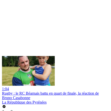
1:04
Rugby : le RC Béarnais battu en quart de finale, la réaction de
Bruno Casabonne
La République des Pyrénées