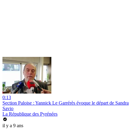
0:13
Section Paloise : Yannick Le Garrérès évoque le départ de Sandra
Savio
La République des Pyrénées
il y a 9 ans