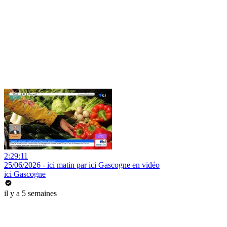
2:29:11
25/06/2026 - ici matin par ici Gascogne en vidéo
ici Gascogne
il y a 5 semaines