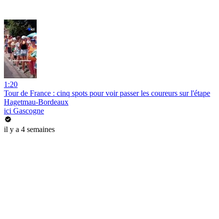
1:20
Tour de France : cinq spots pour voir passer les coureurs sur l'étape
Hagetmau-Bordeaux
ici Gascogne
il y a 4 semaines