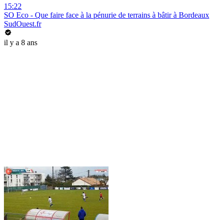
15:22
SO Eco - Que faire face à la pénurie de terrains à bâtir à Bordeaux
SudOuest.fr
il y a 8 ans