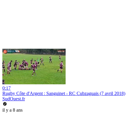
0:17
Rugby Côte d'Argent : Sanguinet - RC Cubzaguais (7 avril 2018)
SudOuest.fr
il y a 8 ans