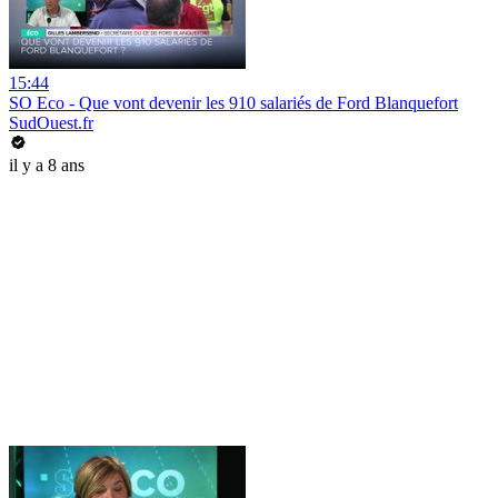
15:44
SO Eco - Que vont devenir les 910 salariés de Ford Blanquefort
SudOuest.fr
il y a 8 ans