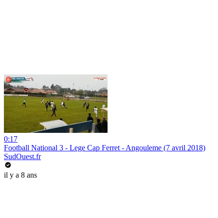
0:17
Football National 3 - Lege Cap Ferret - Angouleme (7 avril 2018)
SudOuest.fr
il y a 8 ans