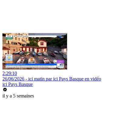
2:29:10
26/06/2026 - ici matin par ici Pays Basque en vidéo
ici Pays Basque
il y a 5 semaines