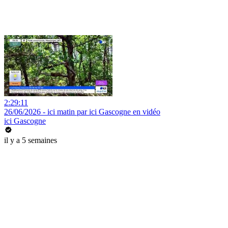
2:29:11
26/06/2026 - ici matin par ici Gascogne en vidéo
ici Gascogne
il y a 5 semaines