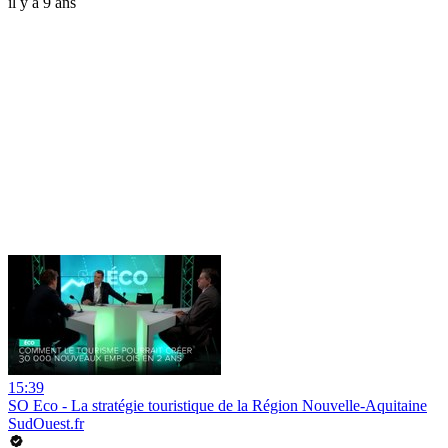
il y a 9 ans
15:39
SO Eco - La stratégie touristique de la Région Nouvelle-Aquitaine
SudOuest.fr