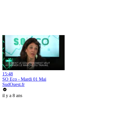
15:48
SO Eco - Mardi 01 Mai
SudOuest.fr
il y a 8 ans