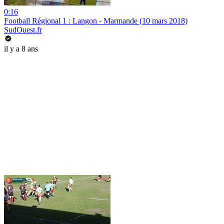
0:16
Football Régional 1 : Langon - Marmande (10 mars 2018)
SudOuest.fr
il y a 8 ans