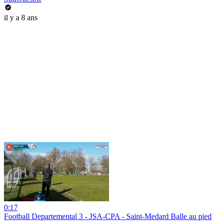
il y a 8 ans
0:17
Football Departemental 3 - JSA-CPA - Saint-Medard Balle au pied