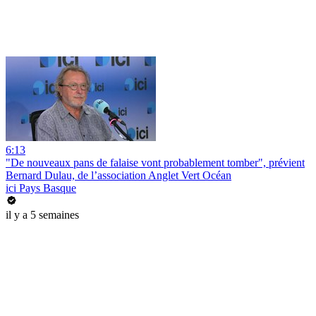
6:13
"De nouveaux pans de falaise vont probablement tomber", prévient
Bernard Dulau, de l’association Anglet Vert Océan
ici Pays Basque
il y a 5 semaines