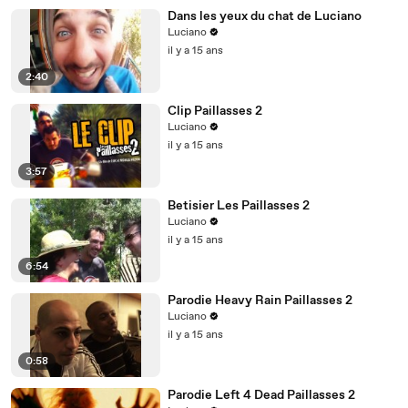
Dans les yeux du chat de Luciano
Luciano
il y a 15 ans
2:40
Clip Paillasses 2
Luciano
il y a 15 ans
3:57
Betisier Les Paillasses 2
Luciano
il y a 15 ans
6:54
Parodie Heavy Rain Paillasses 2
Luciano
il y a 15 ans
0:58
Parodie Left 4 Dead Paillasses 2