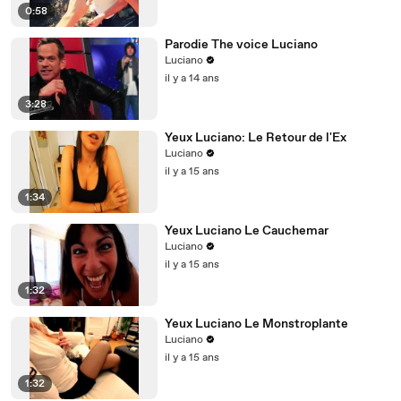
0:58
Parodie The voice Luciano
Luciano
il y a 14 ans
3:28
Yeux Luciano: Le Retour de l'Ex
Luciano
il y a 15 ans
1:34
Yeux Luciano Le Cauchemar
Luciano
il y a 15 ans
1:32
Yeux Luciano Le Monstroplante
Luciano
il y a 15 ans
1:32