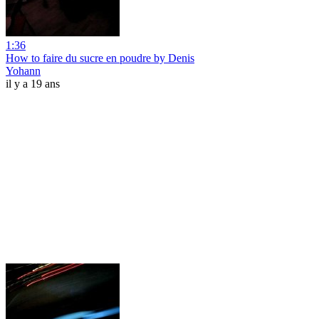
1:36
How to faire du sucre en poudre by Denis
Yohann
il y a 19 ans