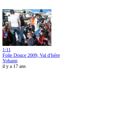
1:11
Folie Douce 2009, Val d'Isère
Yohann
il y a 17 ans