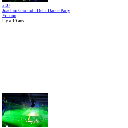
2:07
Joachim Garraud - Delta Dance Party
Yohann
il y a 19 ans