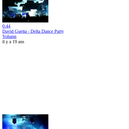
0:44
David Guetta - Delta Dance Party
Yohann
il y a 19 ans