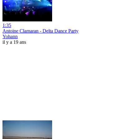
1:35
Antoine Clamaran - Delta Dance Party
Yohann
il y a 19 ans