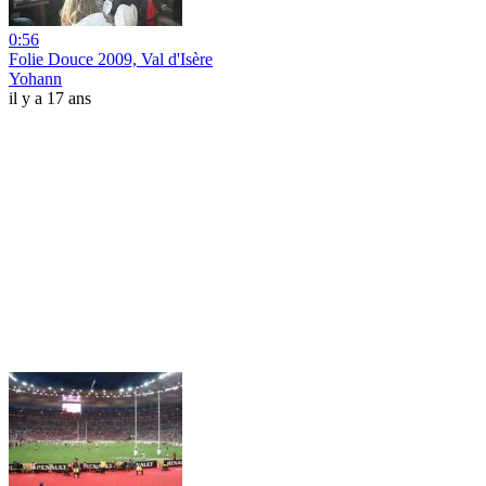
0:56
Folie Douce 2009, Val d'Isère
Yohann
il y a 17 ans