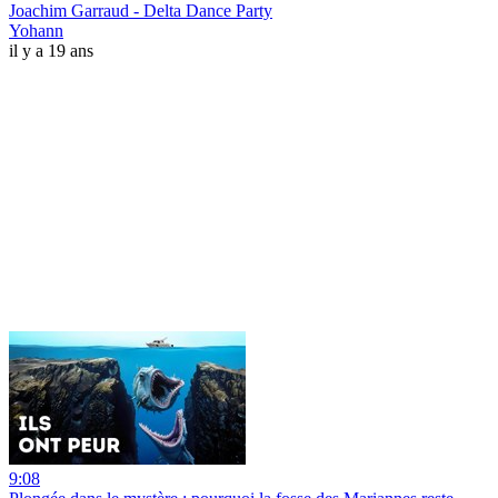
Joachim Garraud - Delta Dance Party
Yohann
il y a 19 ans
9:08