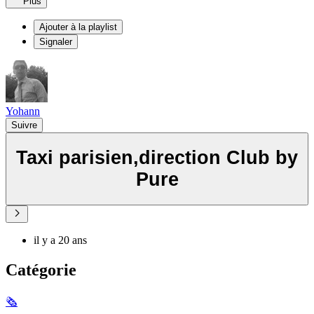
Plus
Ajouter à la playlist
Signaler
Yohann
Suivre
Taxi parisien,direction Club by
Pure
il y a 20 ans
Catégorie
🗞