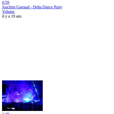
0:59
Joachim Garraud - Delta Dance Party
Yohann
il y a 19 ans