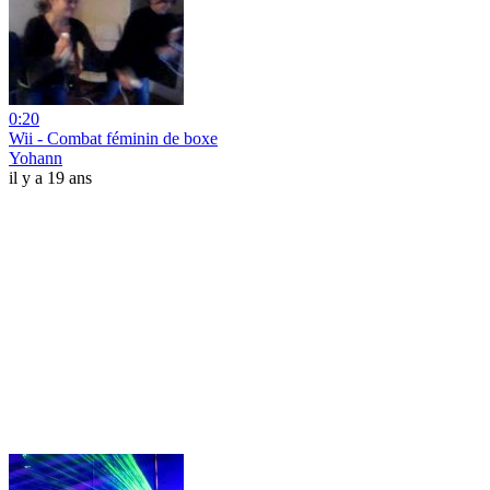
0:20
Wii - Combat féminin de boxe
Yohann
il y a 19 ans