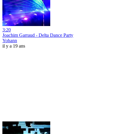
3:20
Joachim Garraud - Delta Dance Party
Yohann
il y a 19 ans