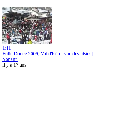
1:11
Folie Douce 2009, Val d'Isère [vue des pistes]
Yohann
il y a 17 ans