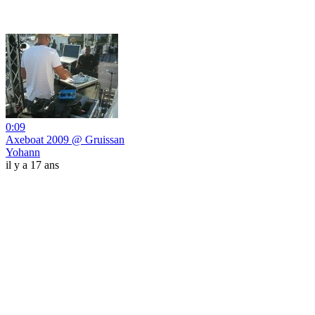
0:09
Axeboat 2009 @ Gruissan
Yohann
il y a 17 ans