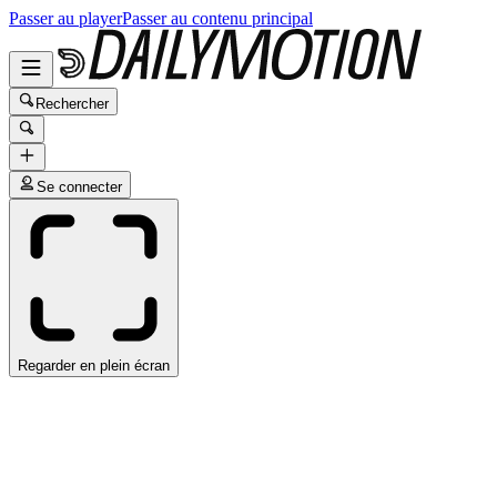
Passer au player
Passer au contenu principal
Rechercher
Se connecter
Regarder en plein écran