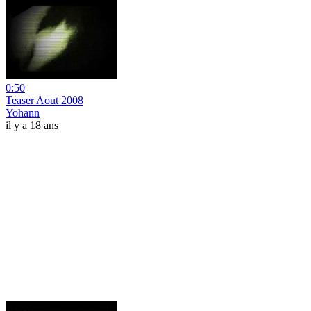
0:50
Teaser Aout 2008
Yohann
il y a 18 ans