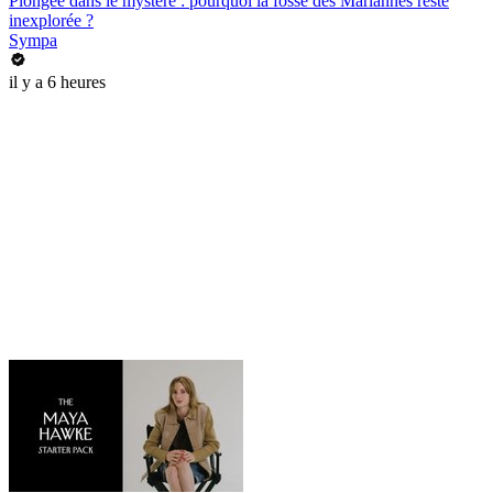
Plongée dans le mystère : pourquoi la fosse des Mariannes reste
inexplorée ?
Sympa
il y a 6 heures