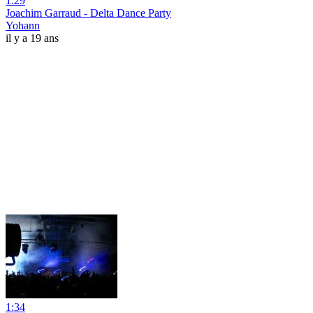
1:29
Joachim Garraud - Delta Dance Party
Yohann
il y a 19 ans
1:34