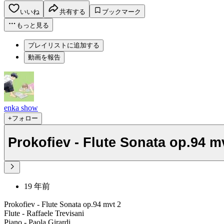
いいね
共有する
ブックマーク
もっと見る
プレイリストに追加する
動画を報告
enka show
+フォロー
Prokofiev - Flute Sonata op.94 m
19 年前
Prokofiev - Flute Sonata op.94 mvt 2
Flute - Raffaele Trevisani
Piano - Paola Girardi