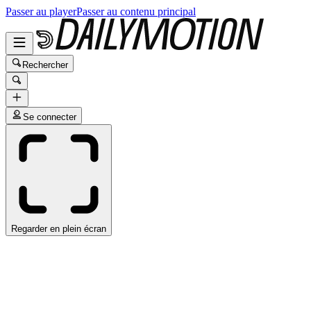
Passer au player
Passer au contenu principal
Rechercher
Se connecter
Regarder en plein écran