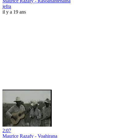
Maurice Razafy - Rasoanantenaina
jefra
il y a 19 ans
2:07
Maurice Razafy - Voahirana