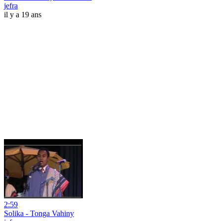
jefra
il y a 19 ans
2:59
Solika - Tonga Vahiny