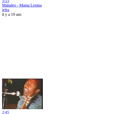
5:15
Mahaleo - Mama Lenina
jefra
il y a 19 ans
2:45