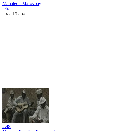
Mahaleo - Marovoay
jefra
il y a 19 ans
2:48