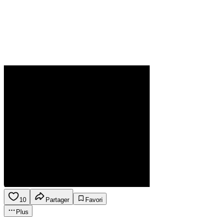
10
Partager
Favori
Plus