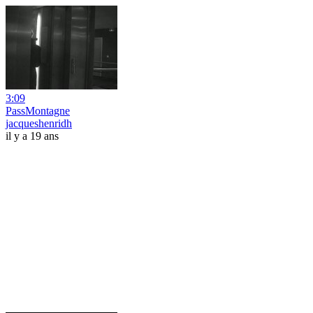
3:09
PassMontagne
jacqueshenridh
il y a 19 ans