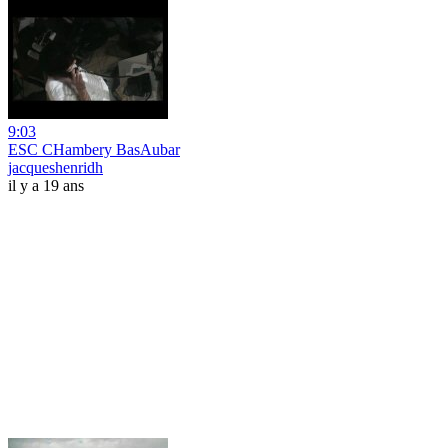
9:03
ESC CHambery BasAubar
jacqueshenridh
il y a 19 ans