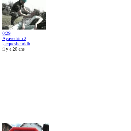
0:29
Ayavedrim 2
jacqueshenridh
il y a 20 ans