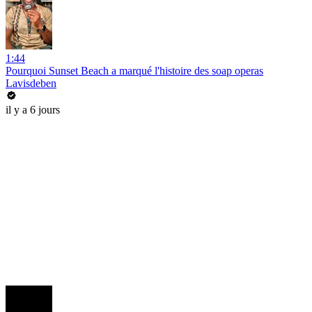
1:44
Pourquoi Sunset Beach a marqué l'histoire des soap operas
Lavisdeben
il y a 6 jours