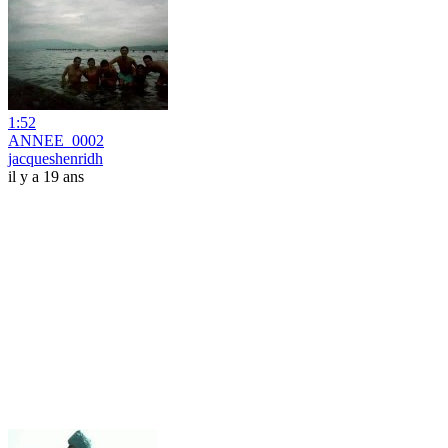
1:52
ANNEE_0002
jacqueshenridh
il y a 19 ans