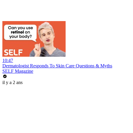
10:47
Dermatologist Responds To Skin Care Questions & Myths
SELF Magazine
il y a 2 ans