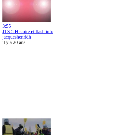
3:55
JTS 5 Histoire et flash info
jacqueshenridh
il y a 20 ans