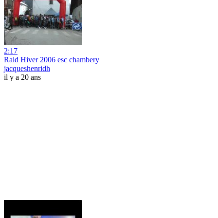
2:17
Raid Hiver 2006 esc chambery
jacqueshenridh
il y a 20 ans