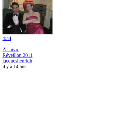
4:44
|
À suivre
Réveillon 2011
jacqueshenridh
il y a 14 ans