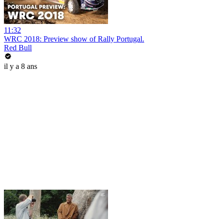
11:32
WRC 2018: Preview show of Rally Portugal.
Red Bull
il y a 8 ans