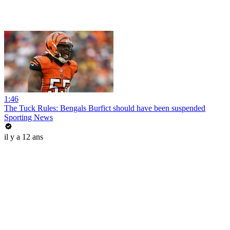
1:46
The Tuck Rules: Bengals Burfict should have been suspended
Sporting News
il y a 12 ans