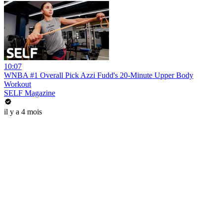
10:07
WNBA #1 Overall Pick Azzi Fudd's 20-Minute Upper Body
Workout
SELF Magazine
il y a 4 mois