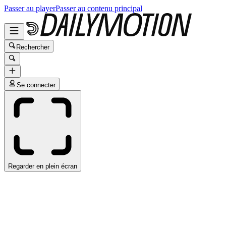
Passer au player
Passer au contenu principal
Rechercher
Se connecter
Regarder en plein écran