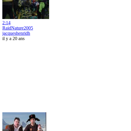
2:14
RaidNature2005
jacqueshenridh
il y a 20 ans