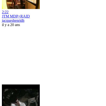
2:22
JTM MDP+RAID
jacqueshenridh
il y a 20 ans