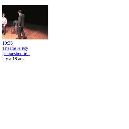
10:36
Theatre le Psy
jacqueshenridh
il y a 18 ans