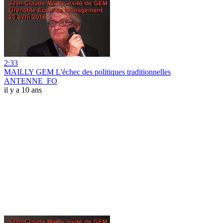
2:33
MAILLY GEM L'échec des politiques traditionnelles
ANTENNE_FO
il y a 10 ans