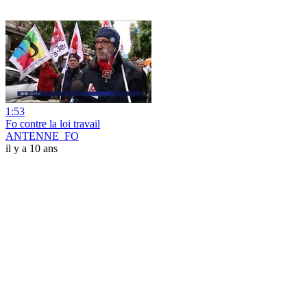
1:53
Fo contre la loi travail
ANTENNE_FO
il y a 10 ans