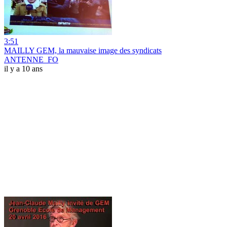
3:51
MAILLY GEM, la mauvaise image des syndicats
ANTENNE_FO
il y a 10 ans