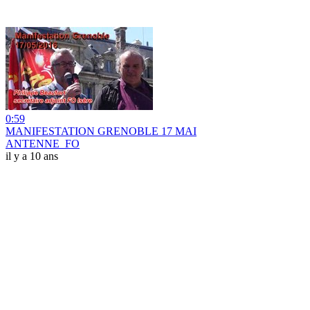
0:59
MANIFESTATION GRENOBLE 17 MAI
ANTENNE_FO
il y a 10 ans