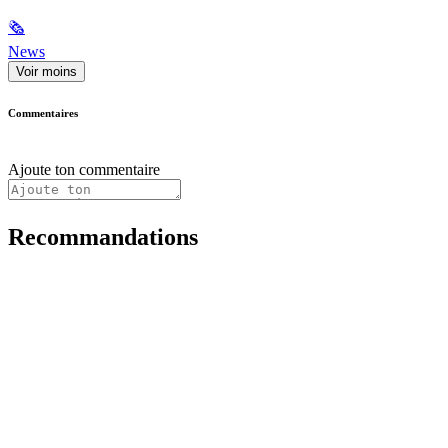
🗞
News
Voir moins
Commentaires
Ajoute ton commentaire
Recommandations