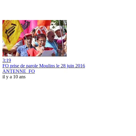
3:19
FO prise de parole Moulins le 28 juin 2016
ANTENNE_FO
il y a 10 ans