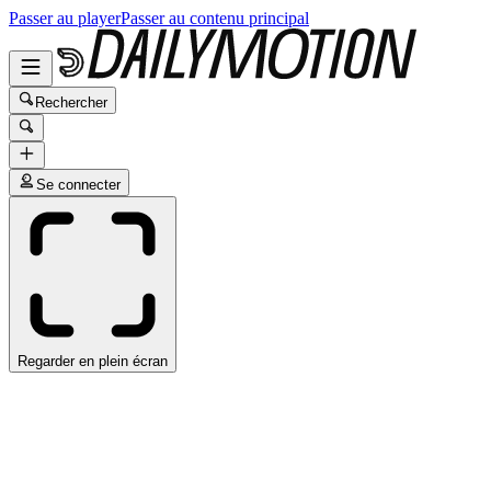
Passer au player
Passer au contenu principal
Rechercher
Se connecter
Regarder en plein écran