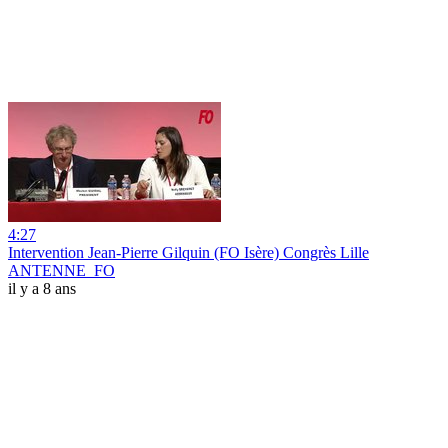
4:27
Intervention Jean-Pierre Gilquin (FO Isère) Congrès Lille
ANTENNE_FO
il y a 8 ans