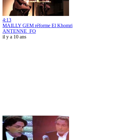
4:13
MAILLY GEM réforme El Khomri
ANTENNE_FO
il y a 10 ans