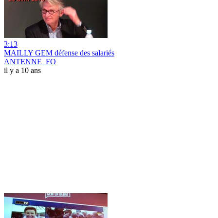
3:13
MAILLY GEM défense des salariés
ANTENNE_FO
il y a 10 ans