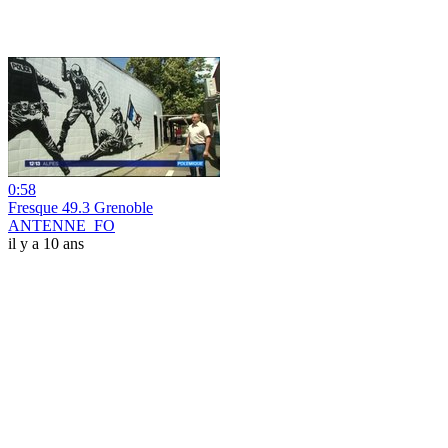
0:58
Fresque 49.3 Grenoble
ANTENNE_FO
il y a 10 ans