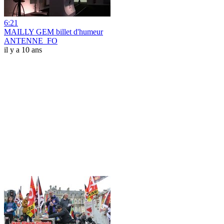
6:21
MAILLY GEM billet d'humeur
ANTENNE_FO
il y a 10 ans