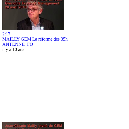
2:17
MAILLY GEM La réforme des 35h
ANTENNE_FO
il y a 10 ans