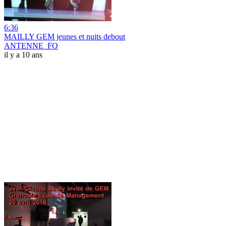
6:36
MAILLY GEM jeunes et nuits debout
ANTENNE_FO
il y a 10 ans