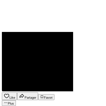
Like
Partager
Favori
Plus