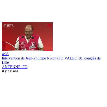
4:35
Intervention de Jean-Philippe Nivon (FO VALEO 38) congrès de
Lille
ANTENNE_FO
il y a 8 ans