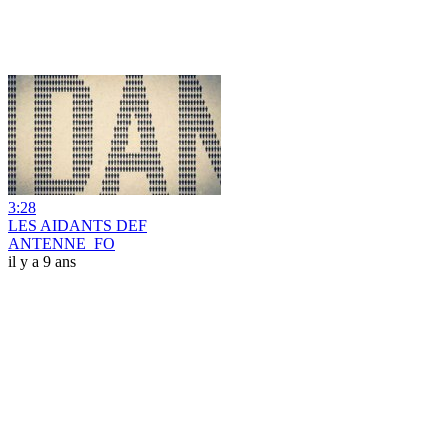
3:28
LES AIDANTS DEF
ANTENNE_FO
il y a 9 ans