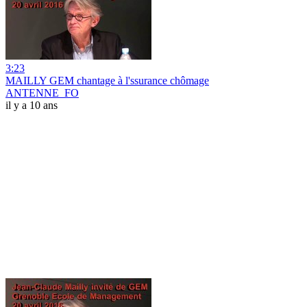
3:23
MAILLY GEM chantage à l'ssurance chômage
ANTENNE_FO
il y a 10 ans