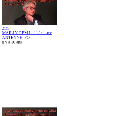
2:35
MAILLY GEM Le libéralisme
ANTENNE_FO
il y a 10 ans