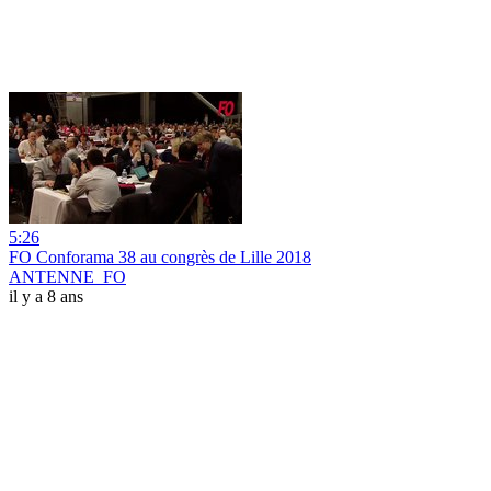
5:26
FO Conforama 38 au congrès de Lille 2018
ANTENNE_FO
il y a 8 ans