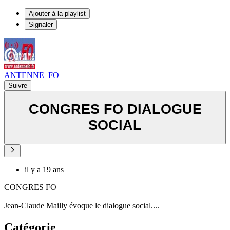
Ajouter à la playlist
Signaler
ANTENNE_FO
Suivre
CONGRES FO DIALOGUE
SOCIAL
il y a 19 ans
CONGRES FO
Jean-Claude Mailly évoque le dialogue social....
Catégorie