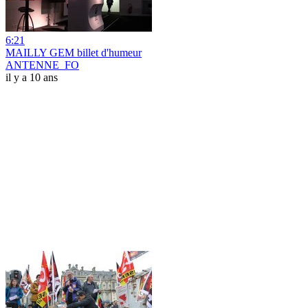
6:21
MAILLY GEM billet d'humeur
ANTENNE_FO
il y a 10 ans