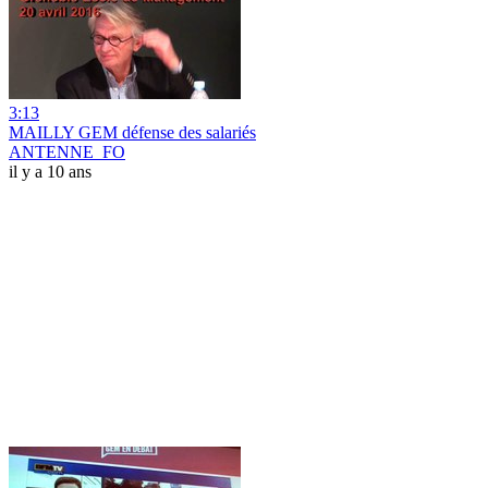
3:13
MAILLY GEM défense des salariés
ANTENNE_FO
il y a 10 ans