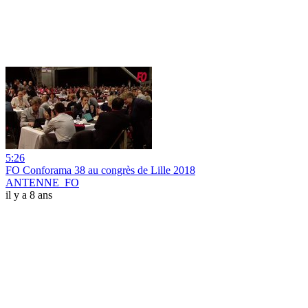
5:26
FO Conforama 38 au congrès de Lille 2018
ANTENNE_FO
il y a 8 ans