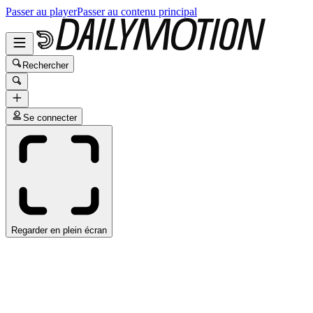
Passer au player
Passer au contenu principal
Rechercher
Se connecter
Regarder en plein écran