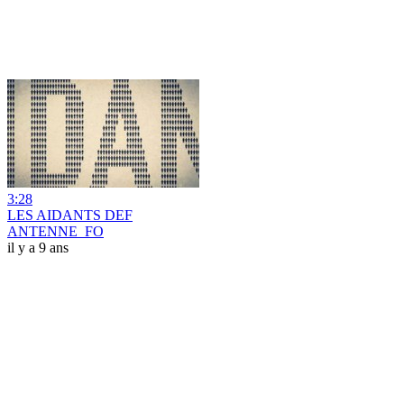
3:28
LES AIDANTS DEF
ANTENNE_FO
il y a 9 ans