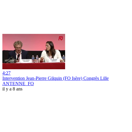
4:27
Intervention Jean-Pierre Gilquin (FO Isère) Congrès Lille
ANTENNE_FO
il y a 8 ans