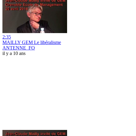
2:35
MAILLY GEM Le libéralisme
ANTENNE_FO
il y a 10 ans