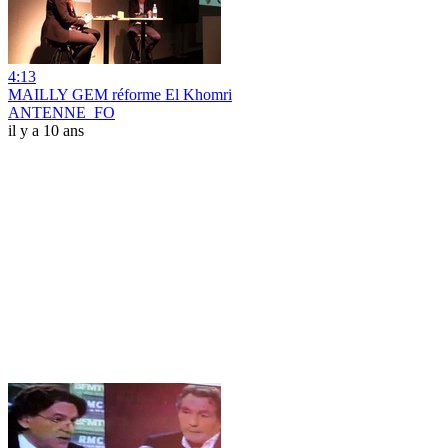
4:13
MAILLY GEM réforme El Khomri
ANTENNE_FO
il y a 10 ans