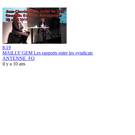
8:19
MAILLY GEM Les rapports entre les syndicats
ANTENNE_FO
il y a 10 ans