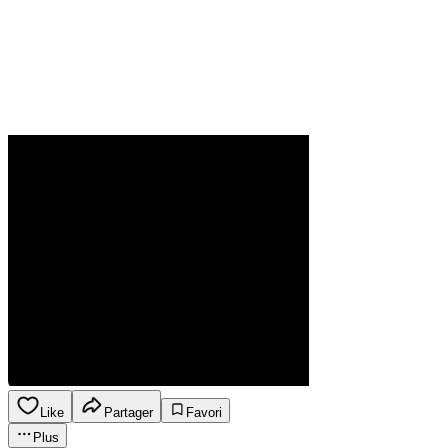
Like
Partager
Favori
Plus