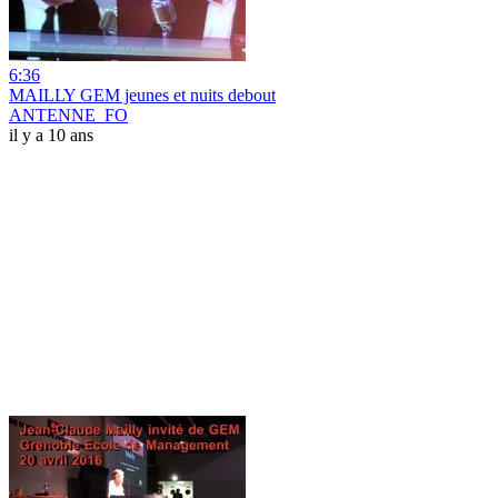
6:36
MAILLY GEM jeunes et nuits debout
ANTENNE_FO
il y a 10 ans