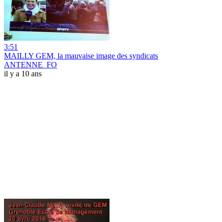
3:51
MAILLY GEM, la mauvaise image des syndicats
ANTENNE_FO
il y a 10 ans