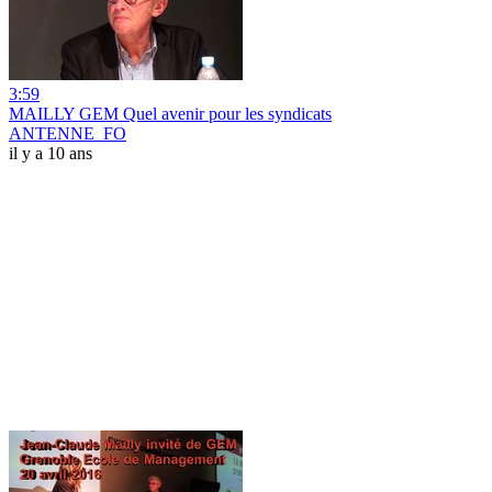
3:59
MAILLY GEM Quel avenir pour les syndicats
ANTENNE_FO
il y a 10 ans