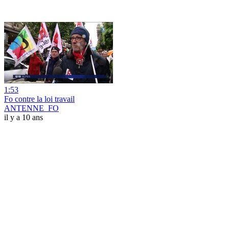
1:53
Fo contre la loi travail
ANTENNE_FO
il y a 10 ans