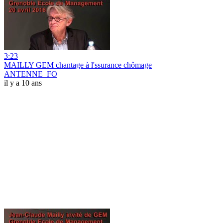
3:23
MAILLY GEM chantage à l'ssurance chômage
ANTENNE_FO
il y a 10 ans