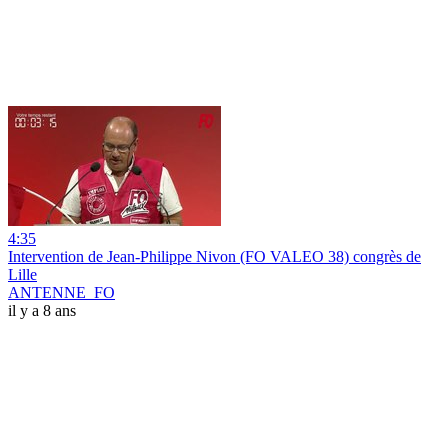
4:35
Intervention de Jean-Philippe Nivon (FO VALEO 38) congrès de
Lille
ANTENNE_FO
il y a 8 ans