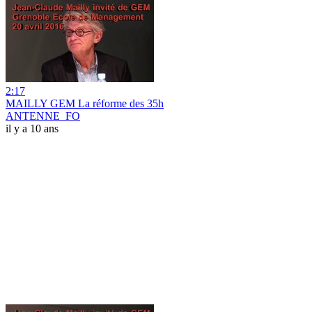
2:17
MAILLY GEM La réforme des 35h
ANTENNE_FO
il y a 10 ans