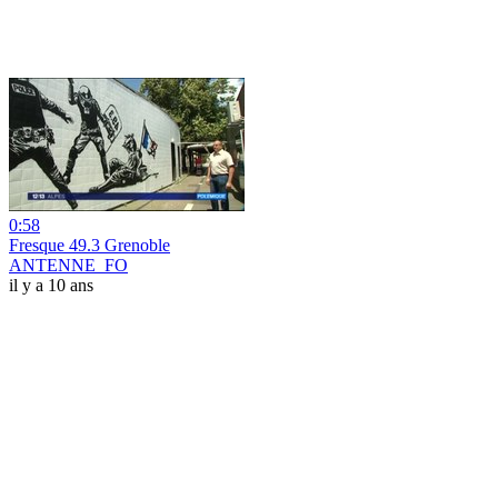
0:58
Fresque 49.3 Grenoble
ANTENNE_FO
il y a 10 ans