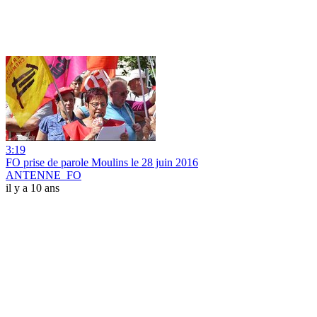
3:19
FO prise de parole Moulins le 28 juin 2016
ANTENNE_FO
il y a 10 ans