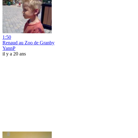
1:50
Renaud au Zoo de Granby
YannP
il y a 20 ans