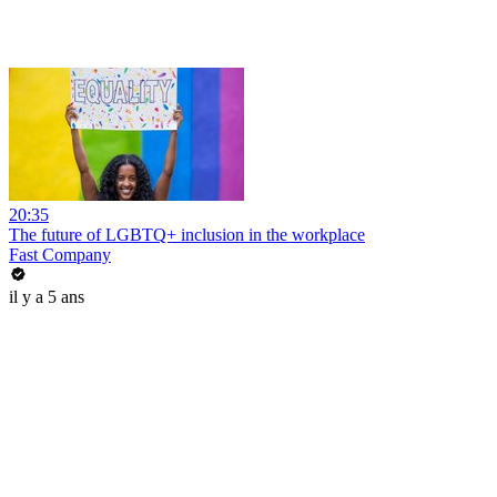
20:35
The future of LGBTQ+ inclusion in the workplace
Fast Company
il y a 5 ans