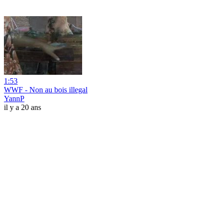
1:53
WWF - Non au bois illegal
YannP
il y a 20 ans