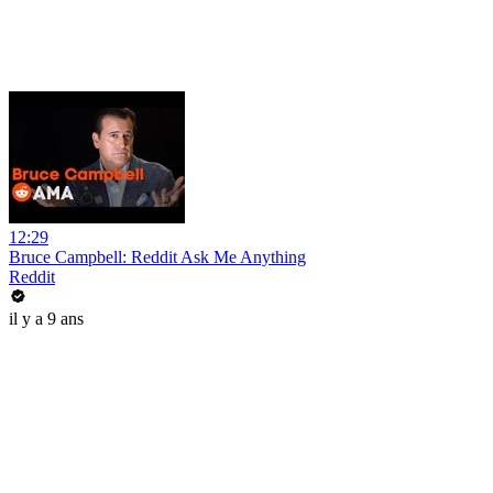
12:29
Bruce Campbell: Reddit Ask Me Anything
Reddit
il y a 9 ans