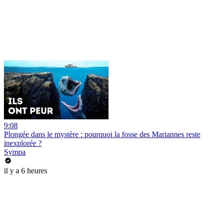
9:08
Plongée dans le mystère : pourquoi la fosse des Mariannes reste
inexplorée ?
Sympa
il y a 6 heures