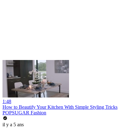
1:48
How to Beautify Your Kitchen With Simple Styling Tricks
POPSUGAR Fashion
il y a 5 ans