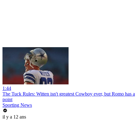
1:44
The Tuck Rules: Witten isn't greatest Cowboy ever, but Romo has a
point
Sporting News
il y a 12 ans