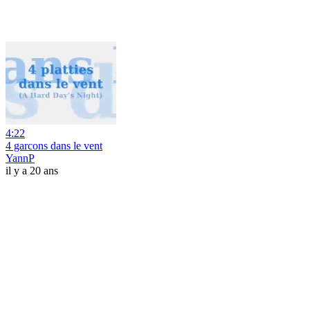
4:22
4 garcons dans le vent
YannP
il y a 20 ans