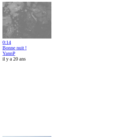
0:14
Bonne nuit !
YannP
il y a 20 ans