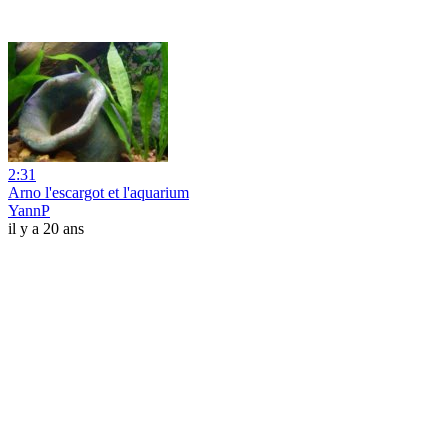
2:31
Arno l'escargot et l'aquarium
YannP
il y a 20 ans