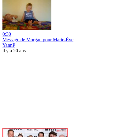
0:30
Message de Morgan pour Marie-Ève
YannP
il y a 20 ans