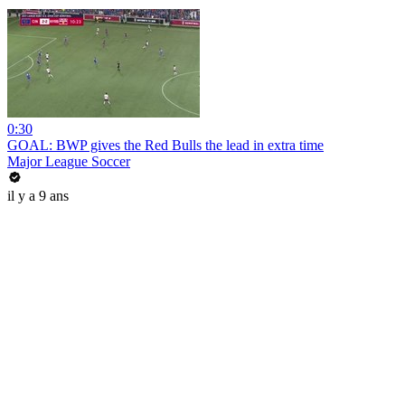
0:30
GOAL: BWP gives the Red Bulls the lead in extra time
Major League Soccer
il y a 9 ans