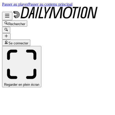
Passer au player
Passer au contenu principal
Rechercher
Se connecter
Regarder en plein écran