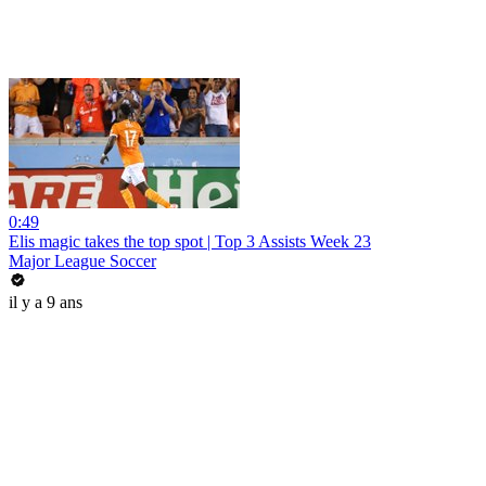
0:49
Elis magic takes the top spot | Top 3 Assists Week 23
Major League Soccer
il y a 9 ans