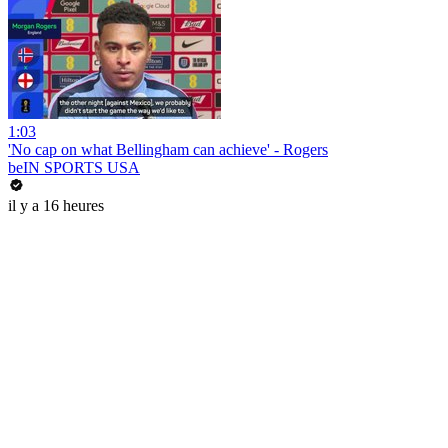
1:03
'No cap on what Bellingham can achieve' - Rogers
beIN SPORTS USA
il y a 16 heures