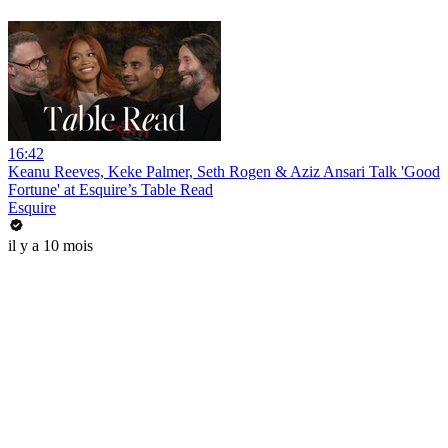
16:42
Keanu Reeves, Keke Palmer, Seth Rogen & Aziz Ansari Talk 'Good
Fortune' at Esquire’s Table Read
Esquire
il y a 10 mois