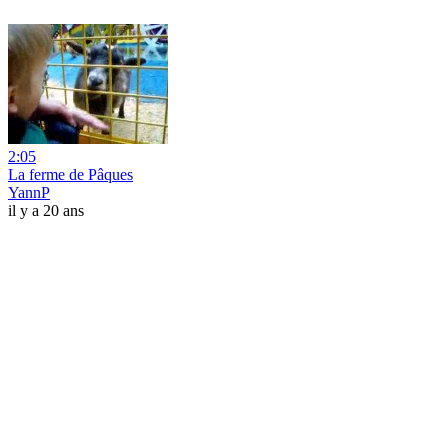
2:05
La ferme de Pâques
YannP
il y a 20 ans