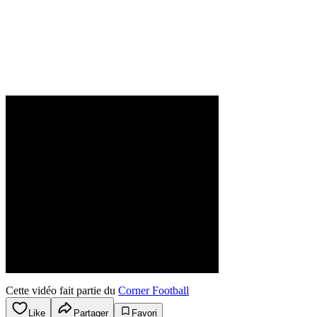
Cette vidéo fait partie du
Corner Football
Like
Partager
Favori