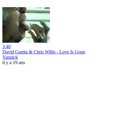
3:40
David Guetta & Chris Willis - Love Is Gone
Yannick
il y a 19 ans