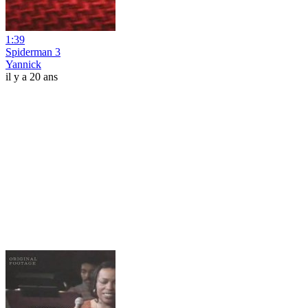
1:39
Spiderman 3
Yannick
il y a 20 ans