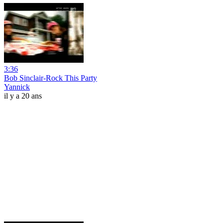
3:36
Bob Sinclair-Rock This Party
Yannick
il y a 20 ans