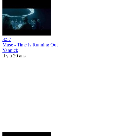
3:57
Muse - Time Is Running Out
Yannick
il y a 20 ans