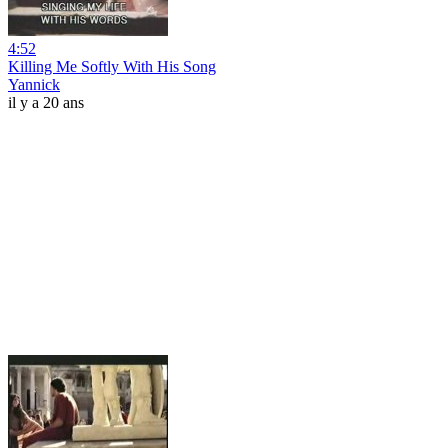
4:52
Killing Me Softly With His Song
Yannick
il y a 20 ans