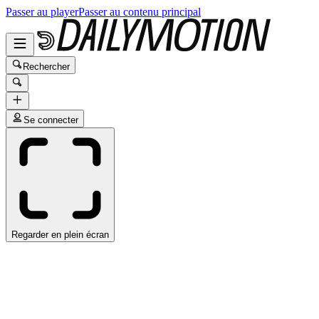
Passer au player
Passer au contenu principal
Rechercher
Se connecter
Regarder en plein écran