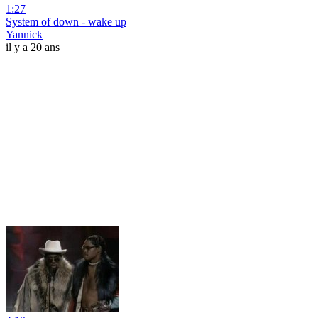
1:27
System of down - wake up
Yannick
il y a 20 ans