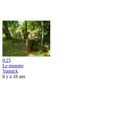
0:25
Le monstre
Yannick
il y a 18 ans