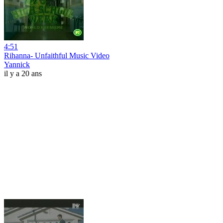
4:51
Rihanna- Unfaithful Music Video
Yannick
il y a 20 ans