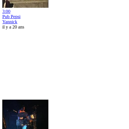
3:00
Pub Pepsi
Yannick
il y a 20 ans