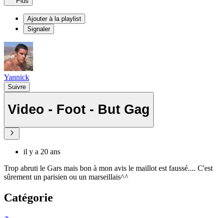
Plus
Ajouter à la playlist
Signaler
Yannick
Suivre
Video - Foot - But Gag
il y a 20 ans
Trop abruti le Gars mais bon à mon avis le maillot est faussé.... C'est
sûrement un parisien ou un marseillais^^
Catégorie