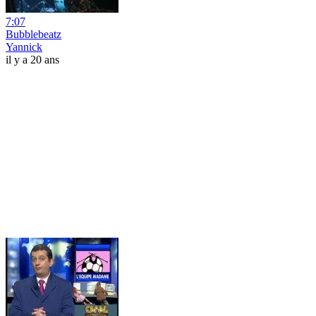
7:07
Bubblebeatz
Yannick
il y a 20 ans