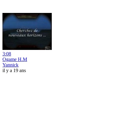
3:08
Ogame H.M
Yannick
il y a 19 ans