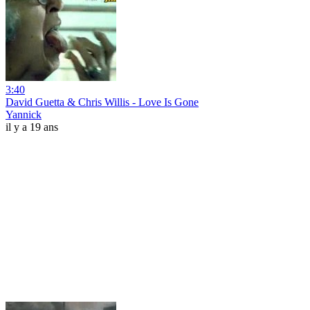
3:40
David Guetta & Chris Willis - Love Is Gone
Yannick
il y a 19 ans