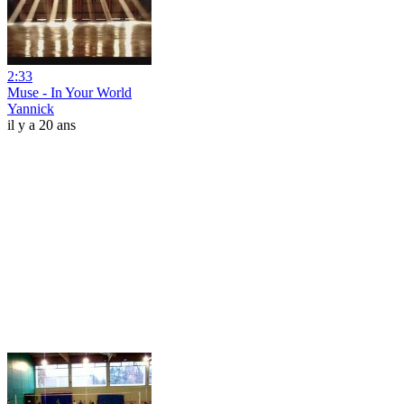
2:33
Muse - In Your World
Yannick
il y a 20 ans