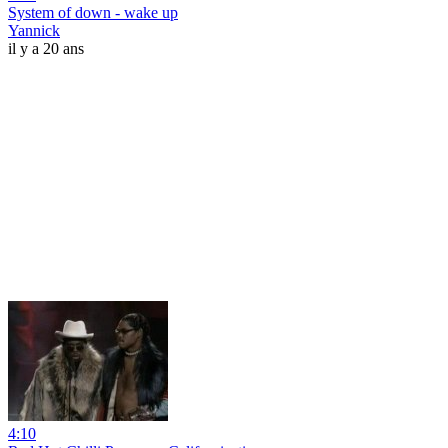
System of down - wake up
Yannick
il y a 20 ans
4:10