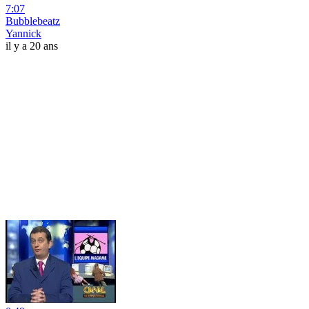
7:07
Bubblebeatz
Yannick
il y a 20 ans