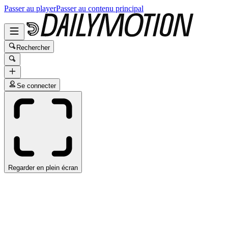
Passer au player
Passer au contenu principal
Rechercher
Se connecter
Regarder en plein écran