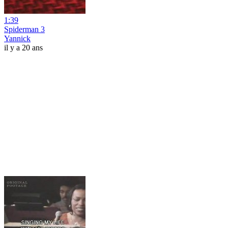
1:39
Spiderman 3
Yannick
il y a 20 ans