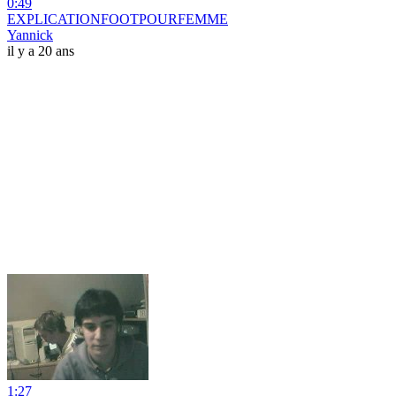
0:49
EXPLICATIONFOOTPOURFEMME
Yannick
il y a 20 ans
1:27