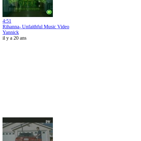
4:51
Rihanna- Unfaithful Music Video
Yannick
il y a 20 ans