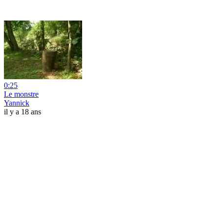
0:25
Le monstre
Yannick
il y a 18 ans