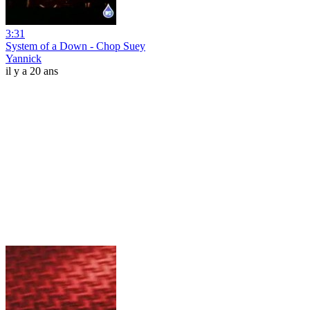
3:31
System of a Down - Chop Suey
Yannick
il y a 20 ans