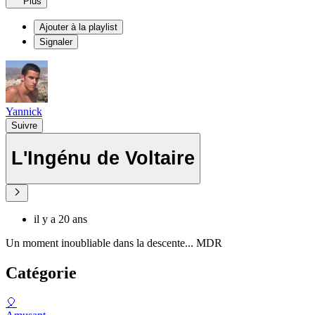
Plus
Ajouter à la playlist
Signaler
Yannick
Suivre
L'Ingénu de Voltaire
il y a 20 ans
Un moment inoubliable dans la descente... MDR
Catégorie
🎈