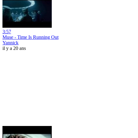
3:57
Muse - Time Is Running Out
Yannick
il y a 20 ans