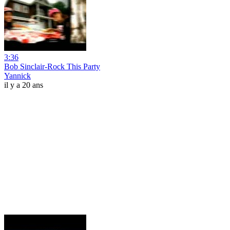
3:36
Bob Sinclair-Rock This Party
Yannick
il y a 20 ans