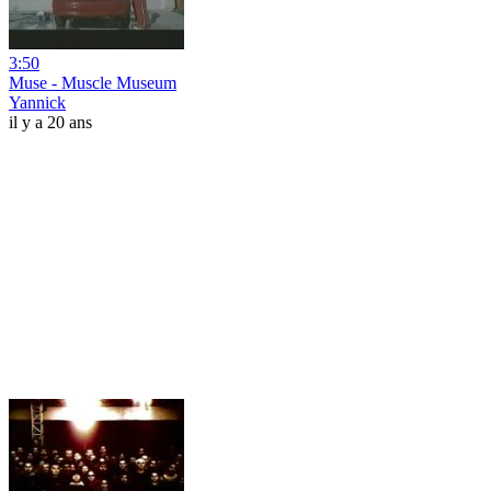
3:50
Muse - Muscle Museum
Yannick
il y a 20 ans