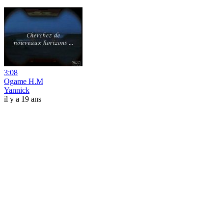
3:08
Ogame H.M
Yannick
il y a 19 ans