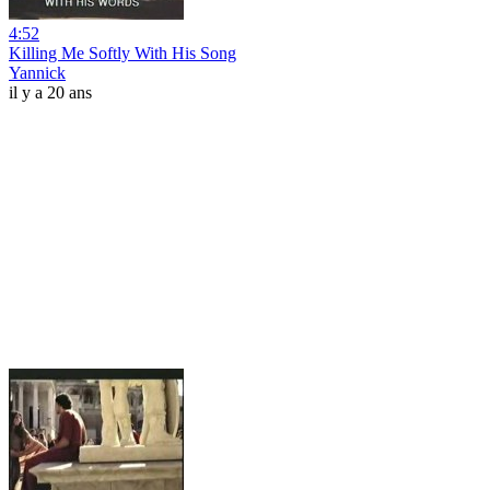
4:52
Killing Me Softly With His Song
Yannick
il y a 20 ans