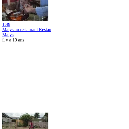
1:49
Matys au restaurant Restau
Matys
il y a 19 ans