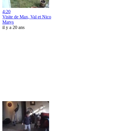
4:20
Visite de Max, Val et Nico
Matys
il y a 20 ans