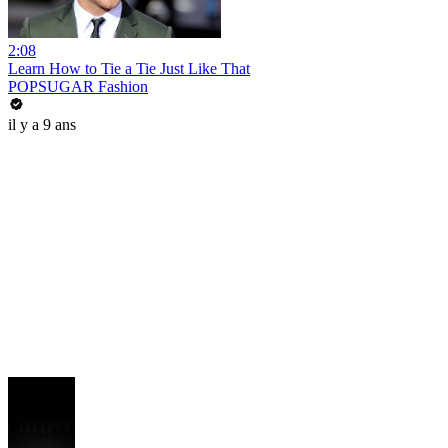
2:08
Learn How to Tie a Tie Just Like That
POPSUGAR Fashion
il y a 9 ans