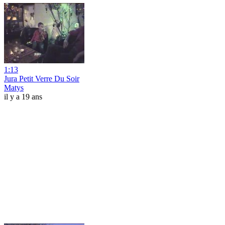
1:13
Jura Petit Verre Du Soir
Matys
il y a 19 ans