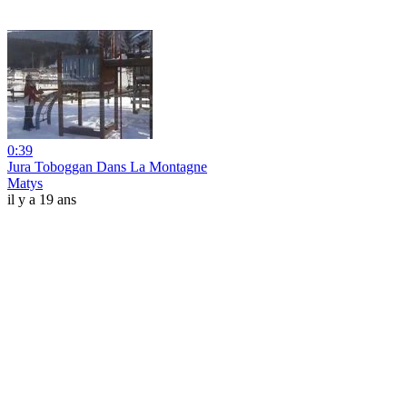
0:39
Jura Toboggan Dans La Montagne
Matys
il y a 19 ans