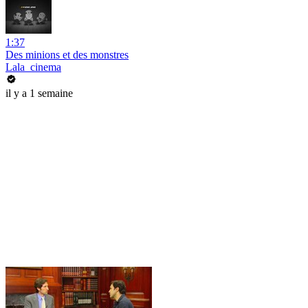
1:37
Des minions et des monstres
Lala_cinema
il y a 1 semaine