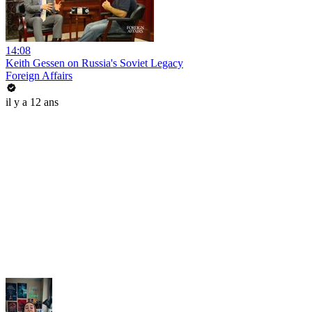
14:08
Keith Gessen on Russia's Soviet Legacy
Foreign Affairs
il y a 12 ans