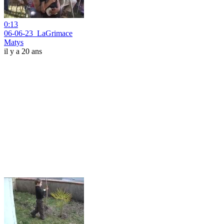
0:13
06-06-23_LaGrimace
Matys
il y a 20 ans