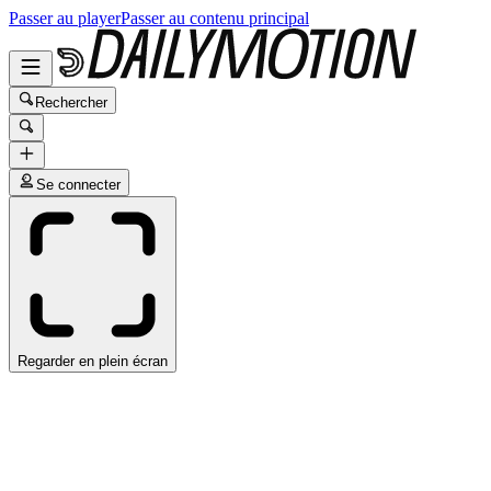
Passer au player
Passer au contenu principal
Rechercher
Se connecter
Regarder en plein écran