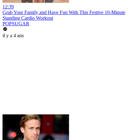
12:39
Grab Your Family and Have Fun With This Festive 10-Minute
Standing Cardio Workout
POPSUGAR
il y a 4 ans