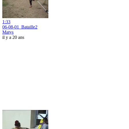
1:33
06-08-01_Bataille2
Matys
il y a 20 ans