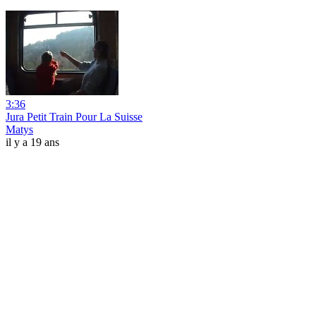
3:36
Jura Petit Train Pour La Suisse
Matys
il y a 19 ans