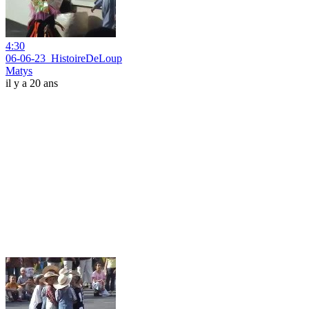
4:30
06-06-23_HistoireDeLoup
Matys
il y a 20 ans