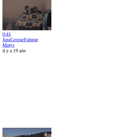
0:41
JuraGrosseFatigue
Matys
il y a 19 ans