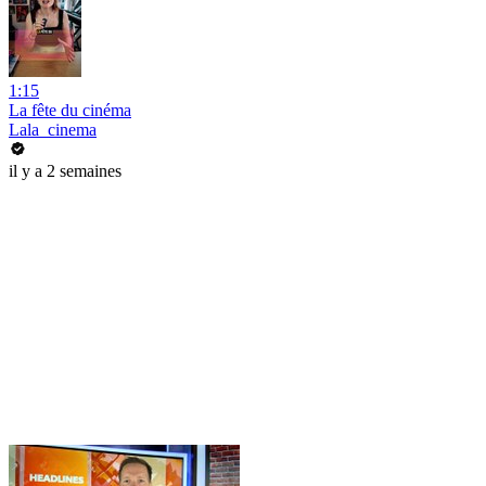
1:15
La fête du cinéma
Lala_cinema
il y a 2 semaines