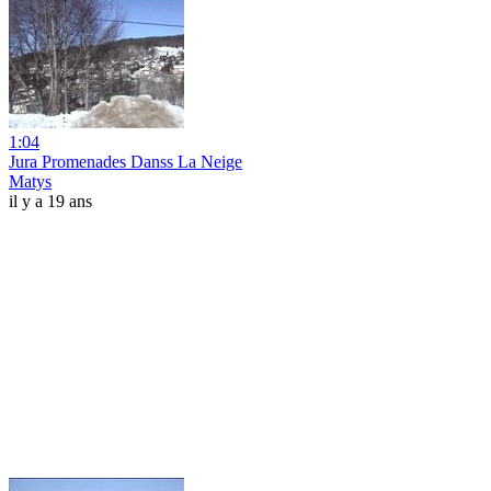
1:04
Jura Promenades Danss La Neige
Matys
il y a 19 ans