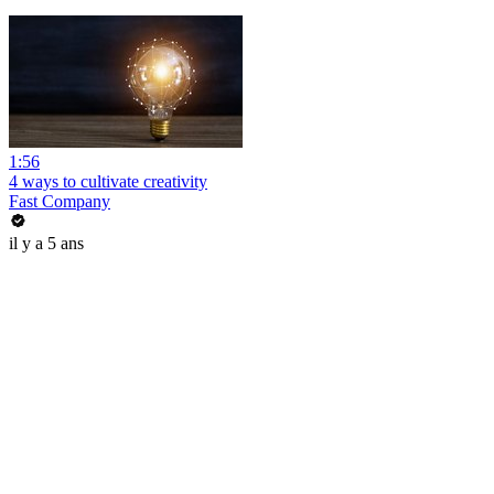
1:56
4 ways to cultivate creativity
Fast Company
il y a 5 ans