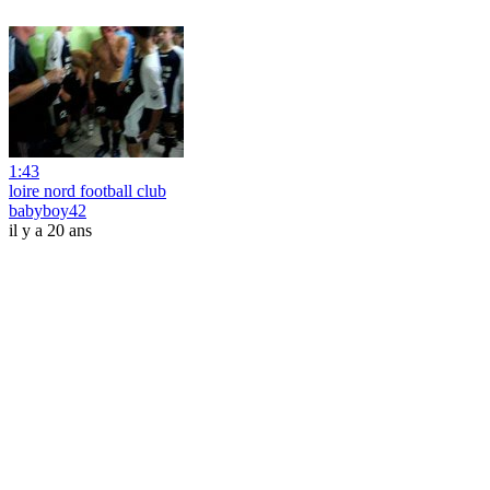
1:43
loire nord football club
babyboy42
il y a 20 ans