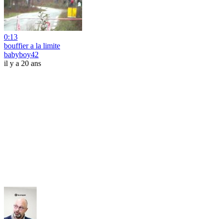
0:13
bouffier a la limite
babyboy42
il y a 20 ans