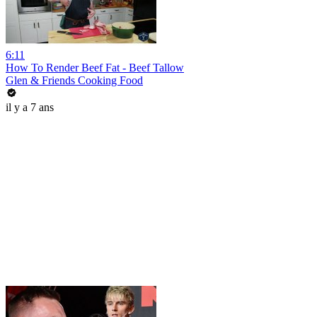
6:11
How To Render Beef Fat - Beef Tallow
Glen & Friends Cooking Food
il y a 7 ans