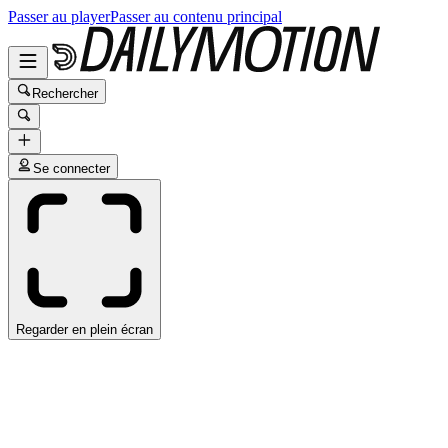
Passer au player
Passer au contenu principal
Rechercher
Se connecter
Regarder en plein écran