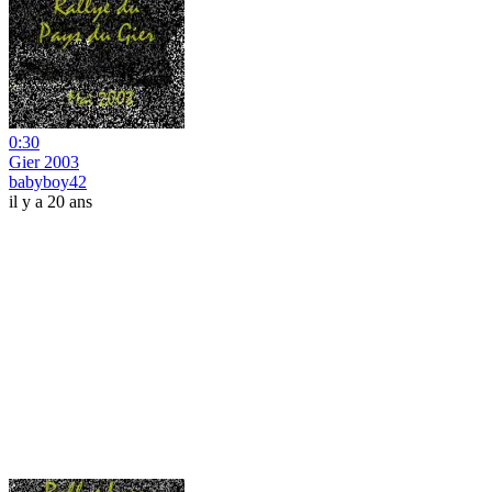
0:30
Gier 2003
babyboy42
il y a 20 ans