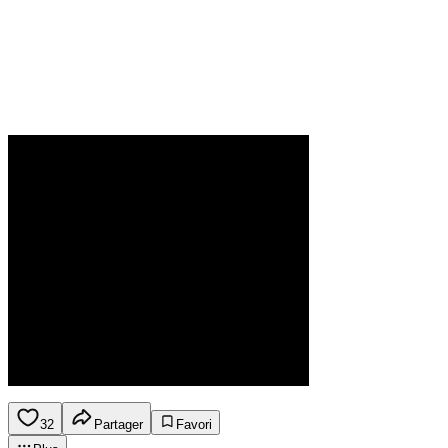
32
Partager
Favori