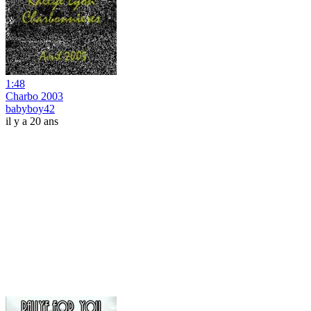
1:48
Charbo 2003
babyboy42
il y a 20 ans