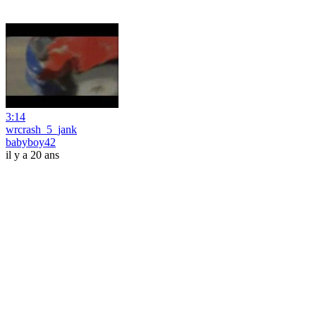
3:14
wrcrash_5_jank
babyboy42
il y a 20 ans