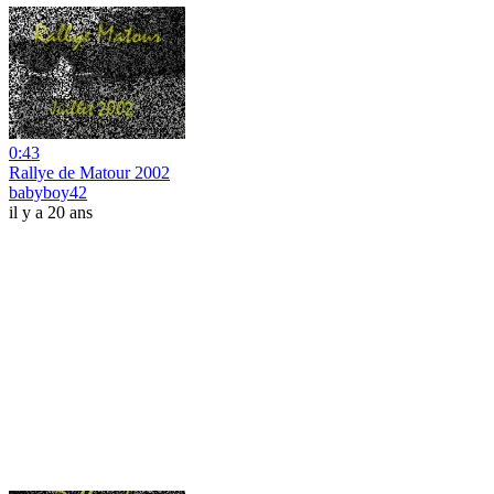
0:43
Rallye de Matour 2002
babyboy42
il y a 20 ans