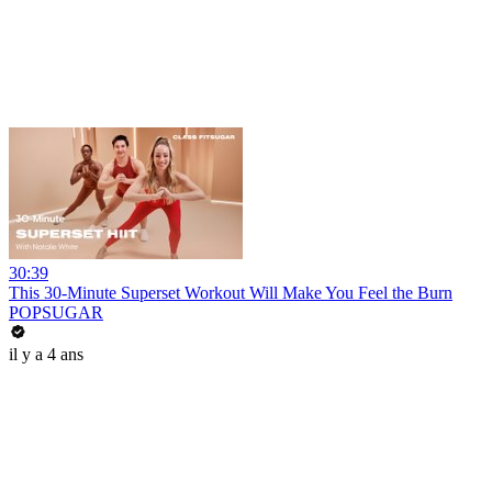
30:39
This 30-Minute Superset Workout Will Make You Feel the Burn
POPSUGAR
il y a 4 ans