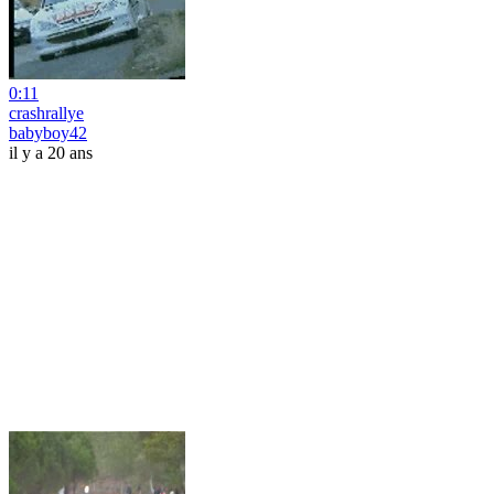
0:11
crashrallye
babyboy42
il y a 20 ans