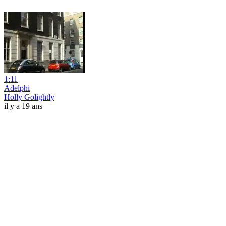
1:11
Adelphi
Holly Golightly
il y a 19 ans