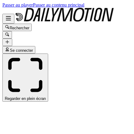
Passer au player
Passer au contenu principal
Rechercher
Se connecter
Regarder en plein écran