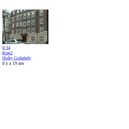
0:34
Kpg2
Holly Golightly
il y a 19 ans