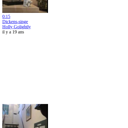
0:15
Dickens-singe
Holly Golightly
il y a 19 ans