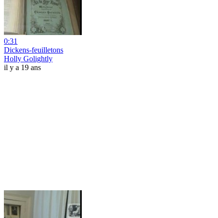
0:31
Dickens-feuilletons
Holly Golightly
il y a 19 ans