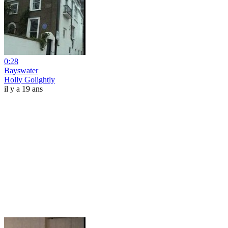
0:28
Bayswater
Holly Golightly
il y a 19 ans