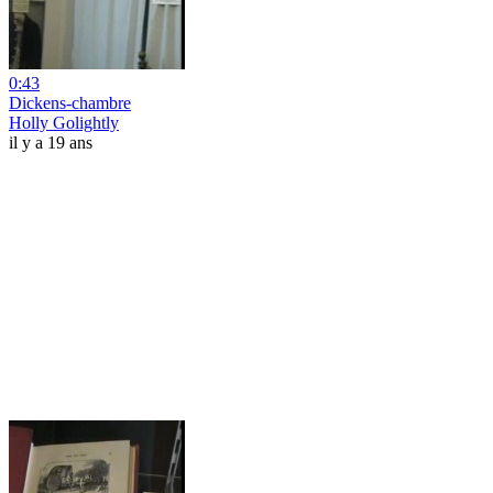
0:43
Dickens-chambre
Holly Golightly
il y a 19 ans