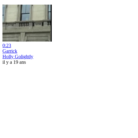
0:23
Garrick
Holly Golightly
il y a 19 ans