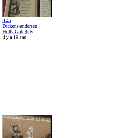
0:45
Dickens-andersen
Holly Golightly
il y a 19 ans