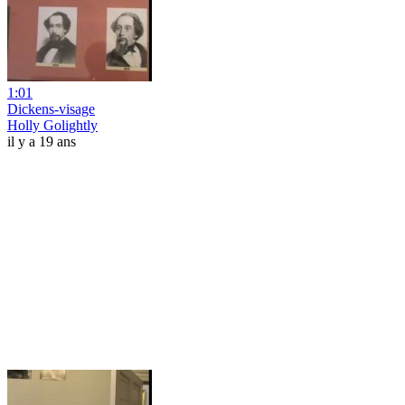
1:01
Dickens-visage
Holly Golightly
il y a 19 ans