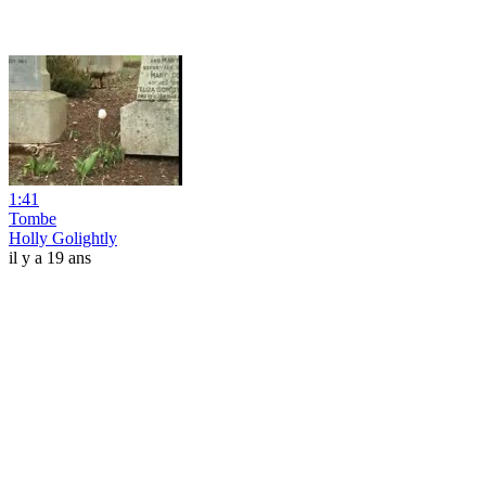
1:41
Tombe
Holly Golightly
il y a 19 ans