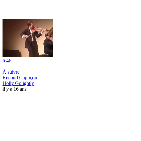
6:46
|
À suivre
Renaud Capuçon
Holly Golightly
il y a 16 ans