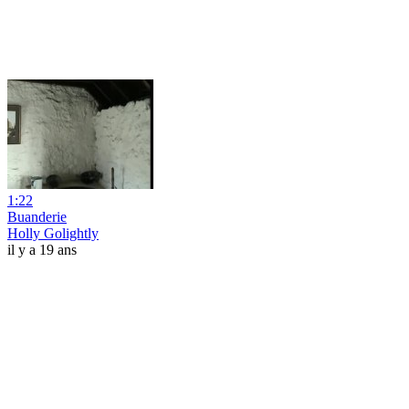
1:22
Buanderie
Holly Golightly
il y a 19 ans