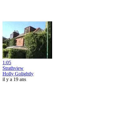
1:05
Strathview
Holly Golightly
il y a 19 ans