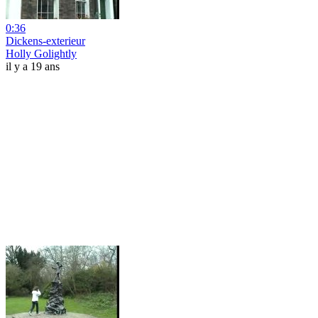
0:36
Dickens-exterieur
Holly Golightly
il y a 19 ans