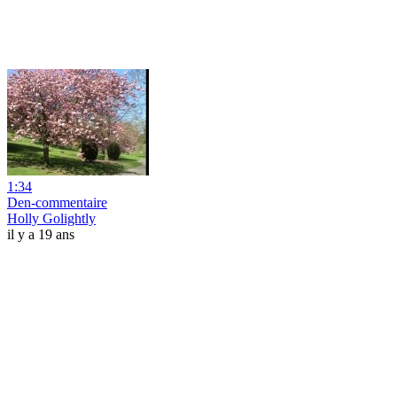
1:34
Den-commentaire
Holly Golightly
il y a 19 ans