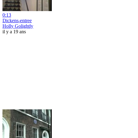
0:13
Dickens-entree
Holly Golightly
il y a 19 ans