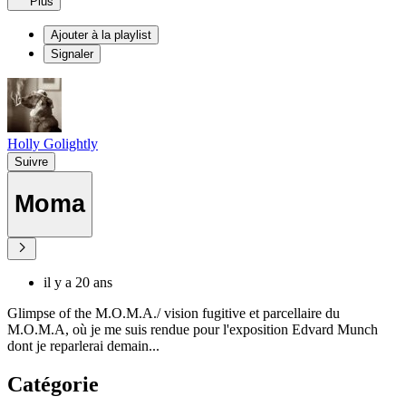
Plus
Ajouter à la playlist
Signaler
Holly Golightly
Suivre
Moma
il y a 20 ans
Glimpse of the M.O.M.A./ vision fugitive et parcellaire du
M.O.M.A, où je me suis rendue pour l'exposition Edvard Munch
dont je reparlerai demain...
Catégorie