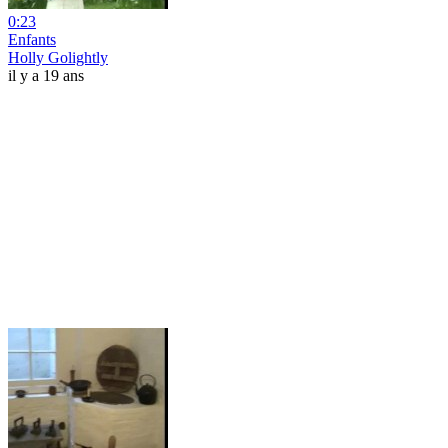
0:23
Enfants
Holly Golightly
il y a 19 ans