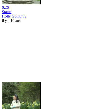
0:26
Statue
Holly Golightly
il y a 19 ans