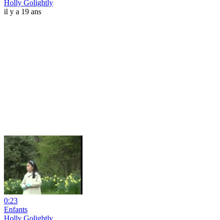
Holly Golightly
il y a 19 ans
0:23
Enfants
Holly Golightly