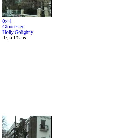
0:44
Gloucester
Holly Golightly
il y a 19 ans