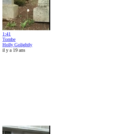
1:41
Tombe
Holly Golightly
il y a 19 ans