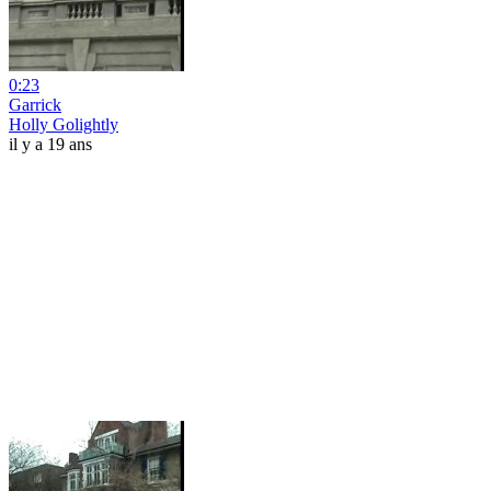
0:23
Garrick
Holly Golightly
il y a 19 ans