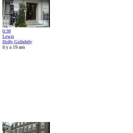
0:38
Lewis
Holly Golightly
il y a 19 ans