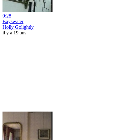
0:28
Bayswater
Holly Golightly
il y a 19 ans