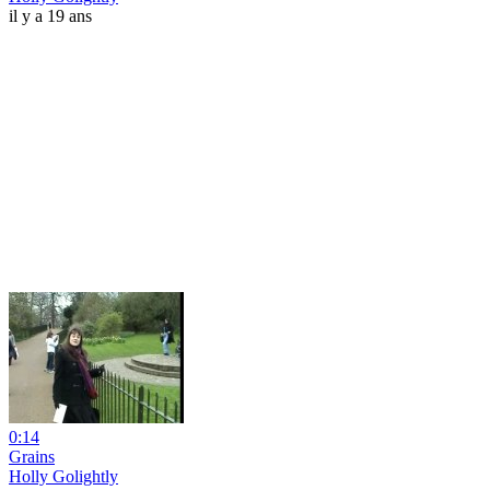
il y a 19 ans
0:14
Grains
Holly Golightly