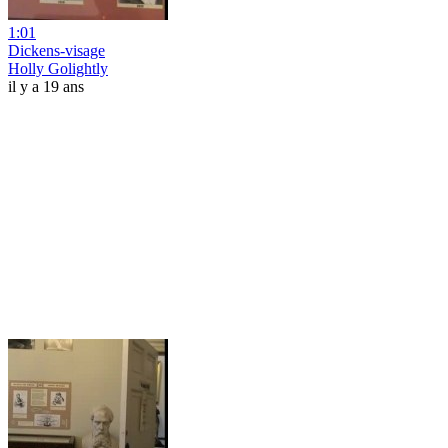
1:01
Dickens-visage
Holly Golightly
il y a 19 ans