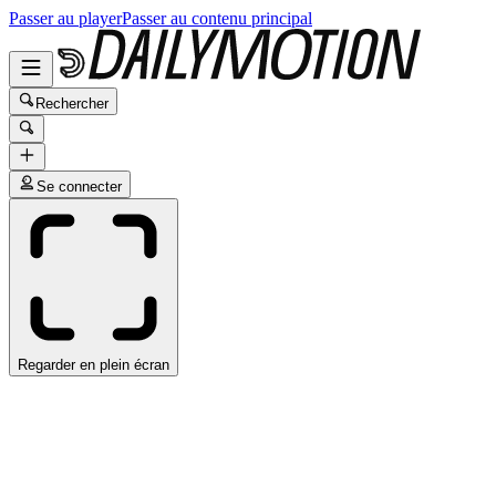
Passer au player
Passer au contenu principal
Rechercher
Se connecter
Regarder en plein écran