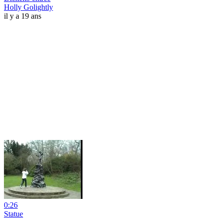
Holly Golightly
il y a 19 ans
0:26
Statue