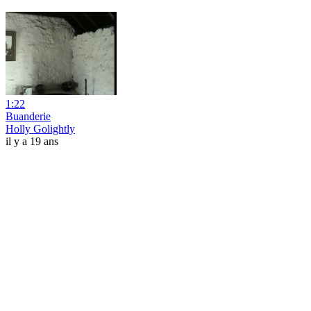
1:22
Buanderie
Holly Golightly
il y a 19 ans