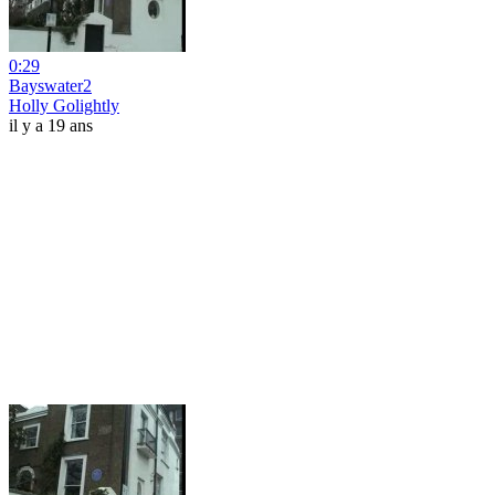
0:29
Bayswater2
Holly Golightly
il y a 19 ans