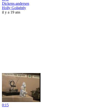
Dickens-andersen
Holly Golightly
il y a 19 ans
0:15