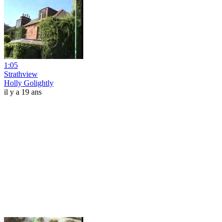
1:05
Strathview
Holly Golightly
il y a 19 ans