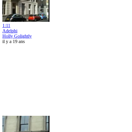
1:11
Adelphi
Holly Golightly
il y a 19 ans