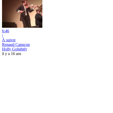
6:46
|
À suivre
Renaud Capuçon
Holly Golightly
il y a 16 ans