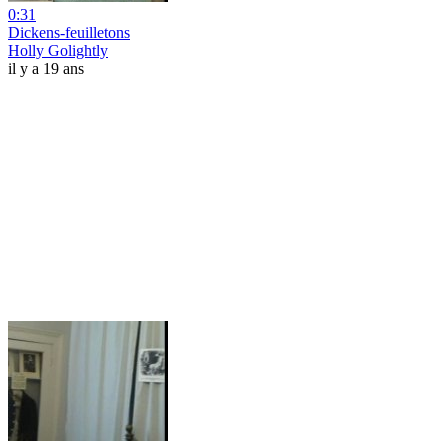
0:31
Dickens-feuilletons
Holly Golightly
il y a 19 ans