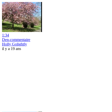
1:34
Den-commentaire
Holly Golightly
il y a 19 ans