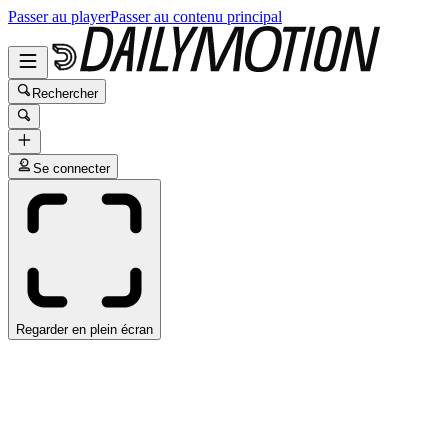
Passer au player
Passer au contenu principal
Rechercher
Se connecter
Regarder en plein écran