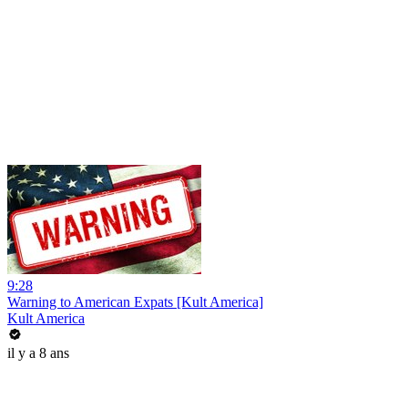
9:28
Warning to American Expats [Kult America]
Kult America
il y a 8 ans