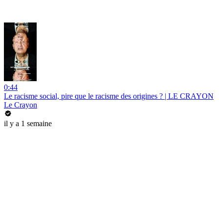
0:44
Le racisme social, pire que le racisme des origines ? | LE CRAYON
Le Crayon
il y a 1 semaine