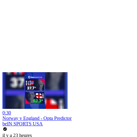
0:30
Norway v England - Opta Predictor
beIN SPORTS USA
il y a 23 heures