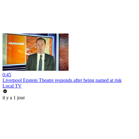
0:45
Liverpool Epstein Theatre responds after being named at risk
Local TV
il y a 1 jour