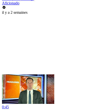
Aficionado
il y a 2 semaines
0:45