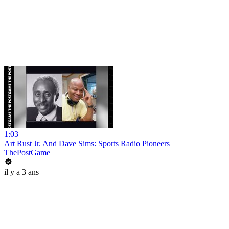
1:03
Art Rust Jr. And Dave Sims: Sports Radio Pioneers
ThePostGame
il y a 3 ans