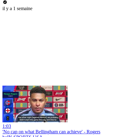
il y a 1 semaine
1:03
'No cap on what Bellingham can achieve' - Rogers