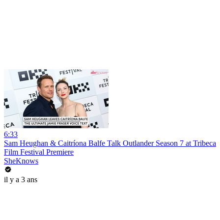
6:33
Sam Heughan & Caitríona Balfe Talk Outlander Season 7 at Tribeca
Film Festival Premiere
SheKnows
il y a 3 ans