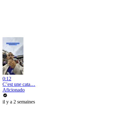
0:12
C’est une cata…
Aficionado
il y a 2 semaines