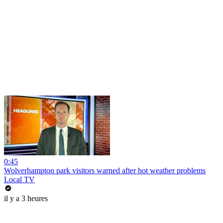
0:45
Wolverhampton park visitors warned after hot weather problems
Local TV
il y a 3 heures