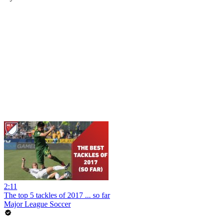
2:11
The top 5 tackles of 2017 ... so far
Major League Soccer