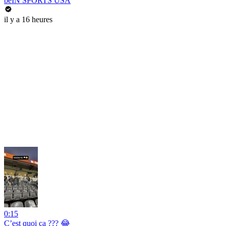
beIN SPORTS USA
il y a 16 heures
0:15
C’est quoi ça ??? 😂