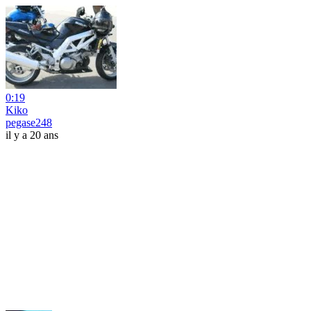
0:19
Kiko
pegase248
il y a 20 ans