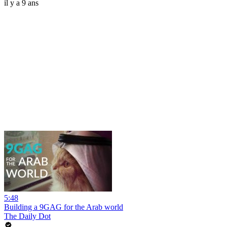
il y a 9 ans
5:48
Building a 9GAG for the Arab world
The Daily Dot