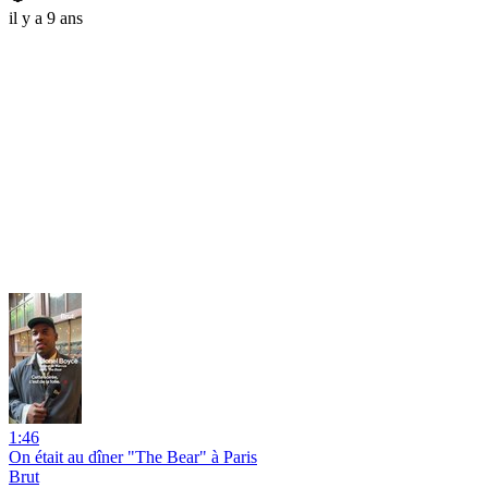
il y a 9 ans
1:46
On était au dîner "The Bear" à Paris
Brut