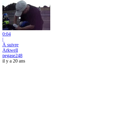
0:04
|
À suivre
Arkwell
pegase248
il y a 20 ans