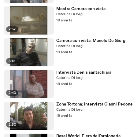
Mostra Camera con vista
Caterina Di Iorgi
19 anni fa
2:57
Camera con vista: Manolo De Giorgi
Caterina Di Iorgi
19 anni fa
3:12
Intervista Denis santachiara
Caterina Di Iorgi
19 anni fa
2:43
Zona Tortona: intervista Gianni Pedone
Caterina Di Iorgi
19 anni fa
2:50
Basel World, Fiera dell'orologeria