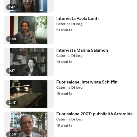
1:47
Intervista Paola Lenti
Caterina Di Iorgi
19 anni fa
2:44
Intervista Marina Salamon
Caterina Di Iorgi
19 anni fa
1:37
Fuorisalone: intervista Schiffini
Caterina Di Iorgi
19 anni fa
2:47
Fuorisalone 2007: pubblicità Artemide
Caterina Di Iorgi
19 anni fa
2:56