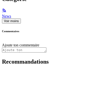
🗞
News
Voir moins
Commentaires
Ajoute ton commentaire
Recommandations