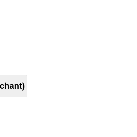
 chant)