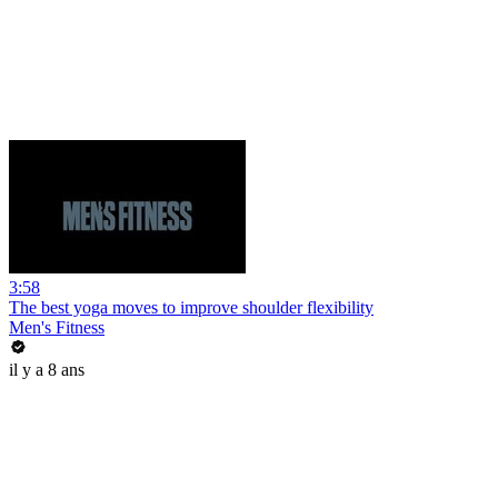
3:58
The best yoga moves to improve shoulder flexibility
Men's Fitness
il y a 8 ans