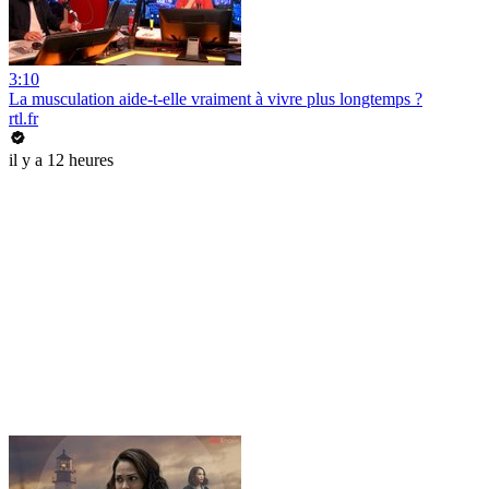
3:10
La musculation aide-t-elle vraiment à vivre plus longtemps ?
rtl.fr
il y a 12 heures