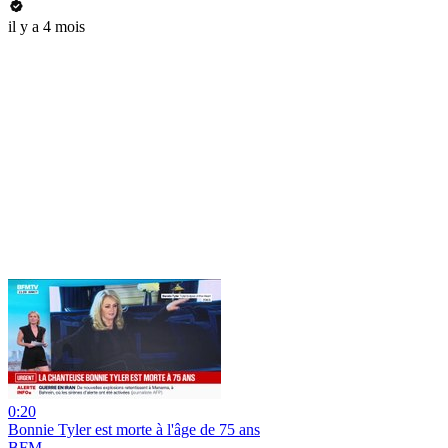
il y a 4 mois
0:20
Bonnie Tyler est morte à l'âge de 75 ans
BFM