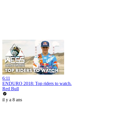
6:11
ENDURO 2018: Top riders to watch.
Red Bull
il y a 8 ans