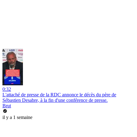
0:32
L'attaché de presse de la RDC annonce le décès du père de
Sébastien Desabre, à la fin d'une conférence de presse.
Brut
il y a 1 semaine