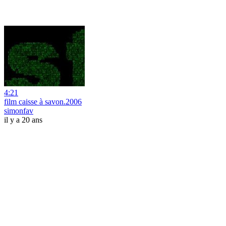
4:21
film caisse à savon.2006
simonfav
il y a 20 ans