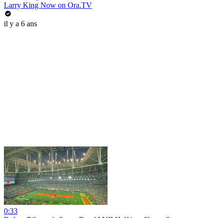
Larry King Now on Ora.TV
il y a 6 ans
0:33