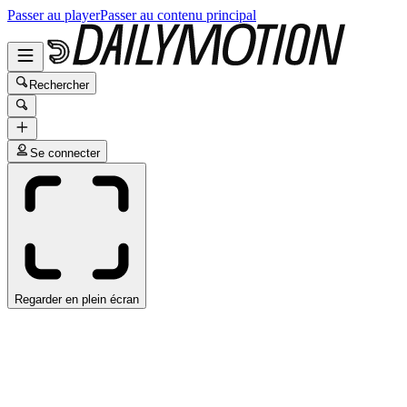
Passer au player
Passer au contenu principal
Rechercher
Se connecter
Regarder en plein écran