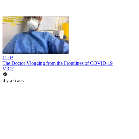
11:03
The Doctor Vlogging from the Frontlines of COVID-19
VICE
il y a 6 ans