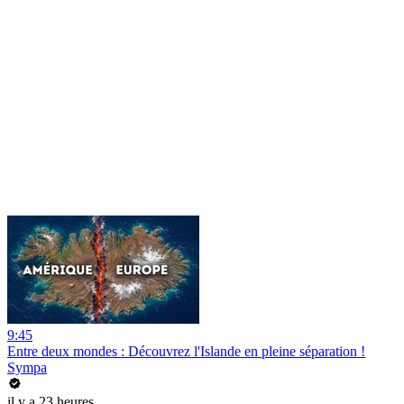
9:45
Entre deux mondes : Découvrez l'Islande en pleine séparation !
Sympa
il y a 23 heures