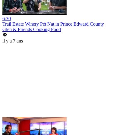
6:30
Trail Estate Winery Pét Nat in Prince Edward County
Glen & Friends Cooking Food
il y a 7 ans