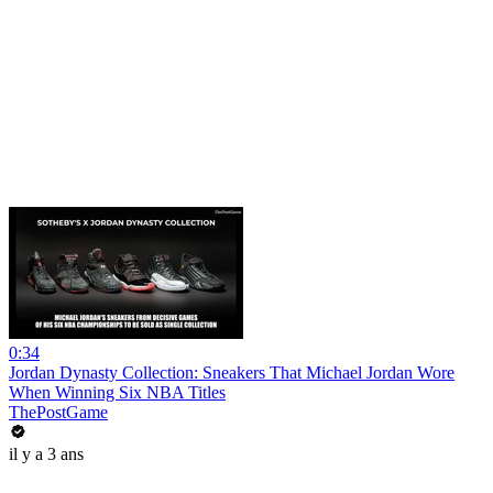
0:34
Jordan Dynasty Collection: Sneakers That Michael Jordan Wore
When Winning Six NBA Titles
ThePostGame
il y a 3 ans