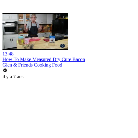
13:48
How To Make Measured Dry Cure Bacon
Glen & Friends Cooking Food
il y a 7 ans