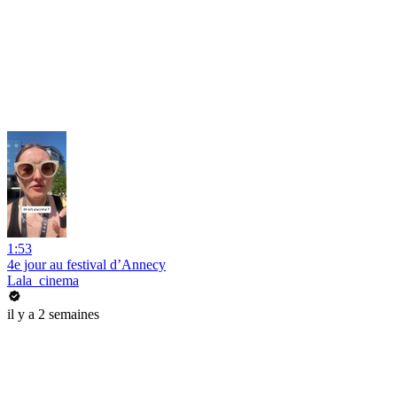
1:53
4e jour au festival d’Annecy
Lala_cinema
il y a 2 semaines