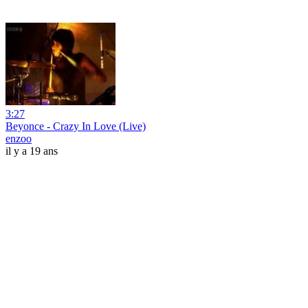
3:27
Beyonce - Crazy In Love (Live)
enzoo
il y a 19 ans