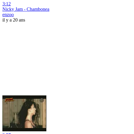
3:12
Nicky Jam - Chambonea
enzoo
il y a 20 ans