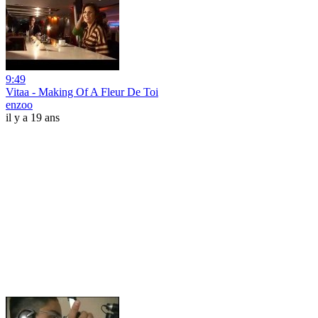
9:49
Vitaa - Making Of A Fleur De Toi
enzoo
il y a 19 ans