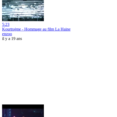
5:23
Kourtrajme - Hommage au film La Haine
enzoo
il y a 19 ans