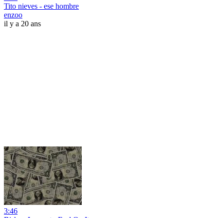
Tito nieves - ese hombre
enzoo
il y a 20 ans
3:46