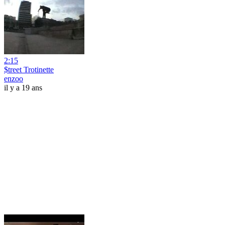
2:15
$treet Trotinette
enzoo
il y a 19 ans