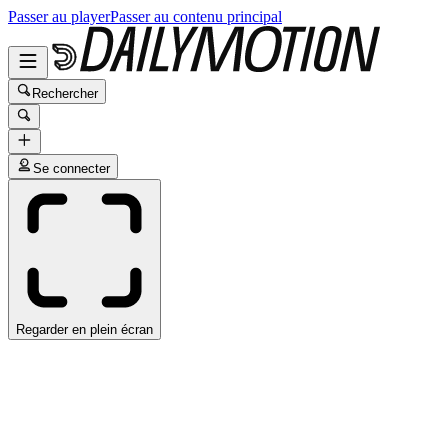
Passer au player
Passer au contenu principal
Rechercher
Se connecter
Regarder en plein écran