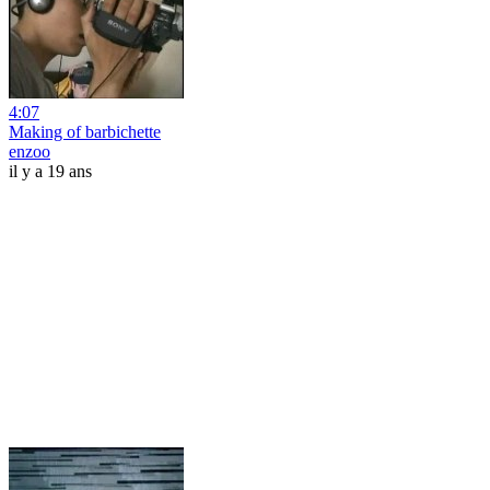
4:07
Making of barbichette
enzoo
il y a 19 ans