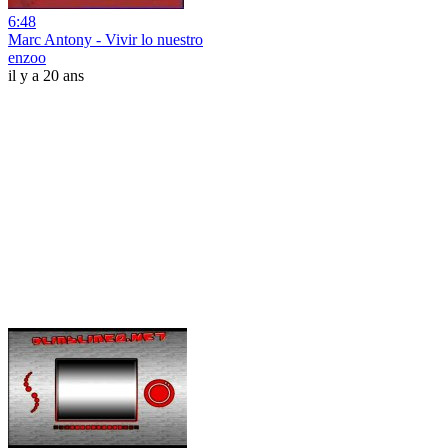
6:48
Marc Antony - Vivir lo nuestro
enzoo
il y a 20 ans