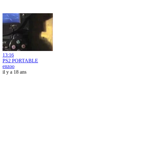
13:16
PS2 PORTABLE
enzoo
il y a 18 ans