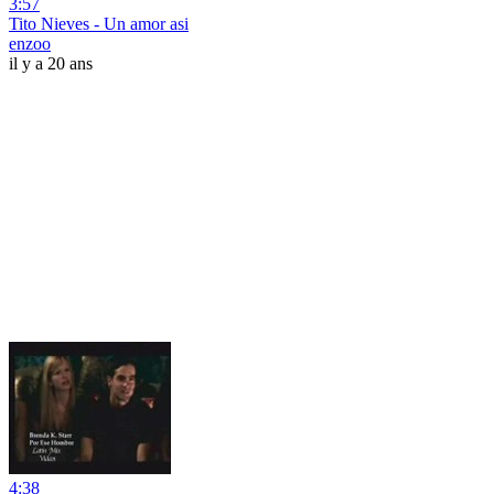
3:57
Tito Nieves - Un amor asi
enzoo
il y a 20 ans
4:38