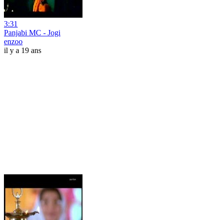
3:31
Panjabi MC - Jogi
enzoo
il y a 19 ans