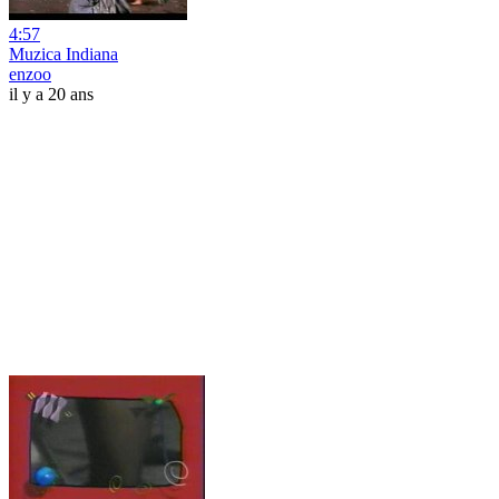
4:57
Muzica Indiana
enzoo
il y a 20 ans