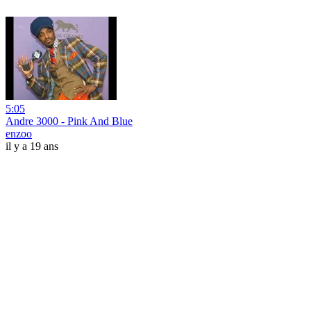
5:05
Andre 3000 - Pink And Blue
enzoo
il y a 19 ans