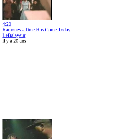
4:20
Ramones - Time Has Come Today
LeBalayeur
il y a 20 ans