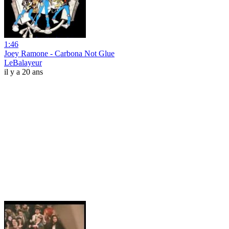
1:46
Joey Ramone - Carbona Not Glue
LeBalayeur
il y a 20 ans