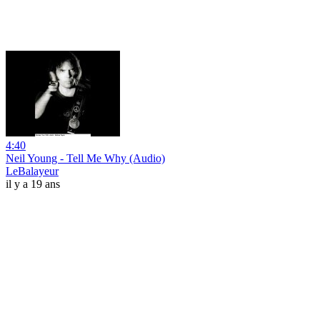
4:40
Neil Young - Tell Me Why (Audio)
LeBalayeur
il y a 19 ans