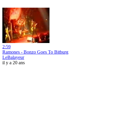
2:59
Ramones - Bonzo Goes To Bitburg
LeBalayeur
il y a 20 ans