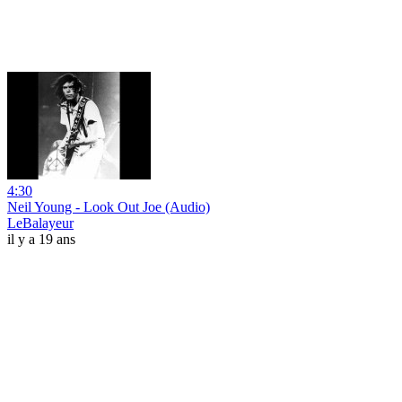
4:30
Neil Young - Look Out Joe (Audio)
LeBalayeur
il y a 19 ans