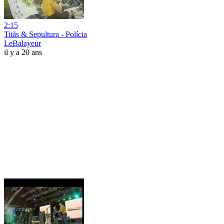
2:15
Titãs & Sepultura - Polícia
LeBalayeur
il y a 20 ans