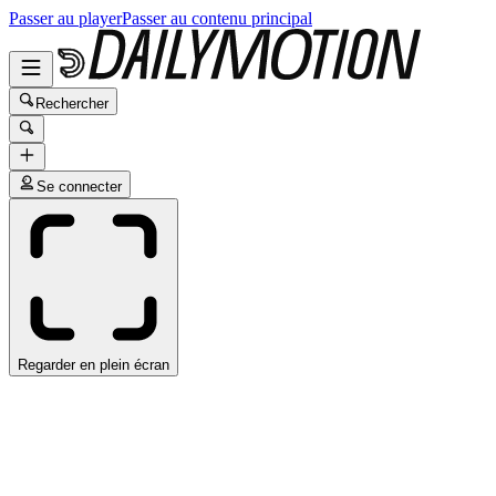
Passer au player
Passer au contenu principal
Rechercher
Se connecter
Regarder en plein écran