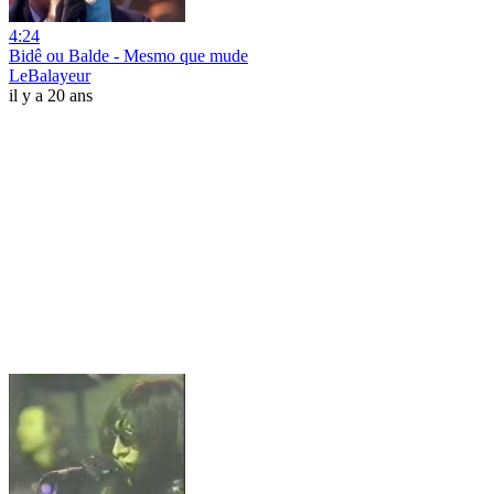
4:24
Bidê ou Balde - Mesmo que mude
LeBalayeur
il y a 20 ans