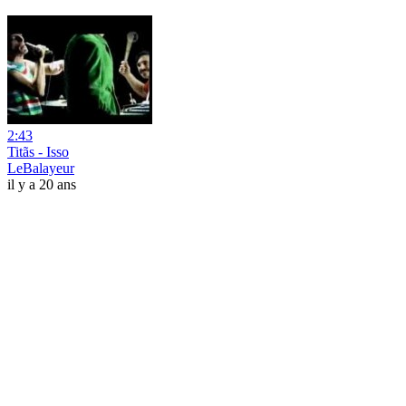
2:43
Titãs - Isso
LeBalayeur
il y a 20 ans