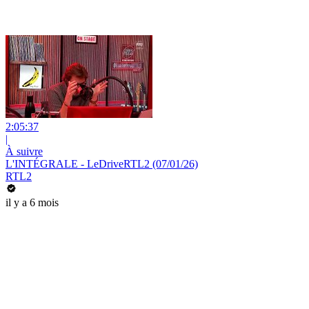
2:05:37
|
À suivre
L'INTÉGRALE - LeDriveRTL2 (07/01/26)
RTL2
il y a 6 mois