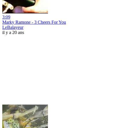
3:09
Marky Ramone - 3 Cheers For You
LeBalayeur
il y a 20 ans