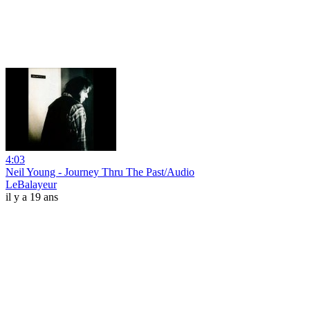
4:03
Neil Young - Journey Thru The Past/Audio
LeBalayeur
il y a 19 ans