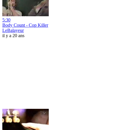
5:30
Body Count - Cop Killer
LeBalayeur
il y a 20 ans