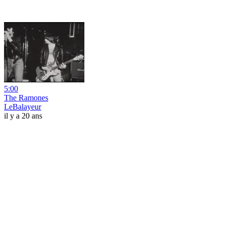
5:00
The Ramones
LeBalayeur
il y a 20 ans