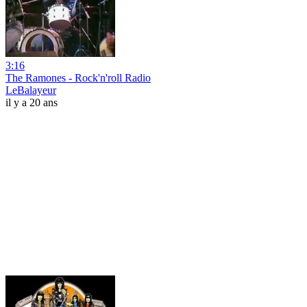
3:16
The Ramones - Rock'n'roll Radio
LeBalayeur
il y a 20 ans