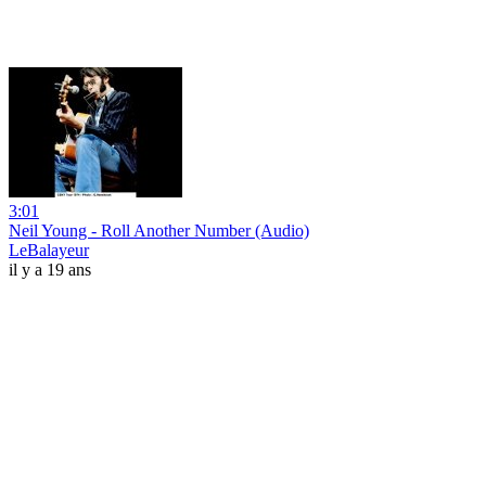
3:01
Neil Young - Roll Another Number (Audio)
LeBalayeur
il y a 19 ans