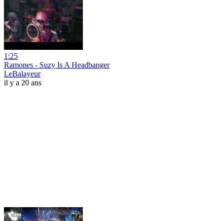
1:25
Ramones - Suzy Is A Headbanger
LeBalayeur
il y a 20 ans