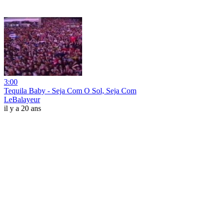
3:00
Tequila Baby - Seja Com O Sol, Seja Com
LeBalayeur
il y a 20 ans