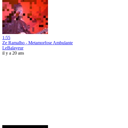
1:55
Ze Ramalho - Metamorfose Ambulante
LeBalayeur
il y a 20 ans