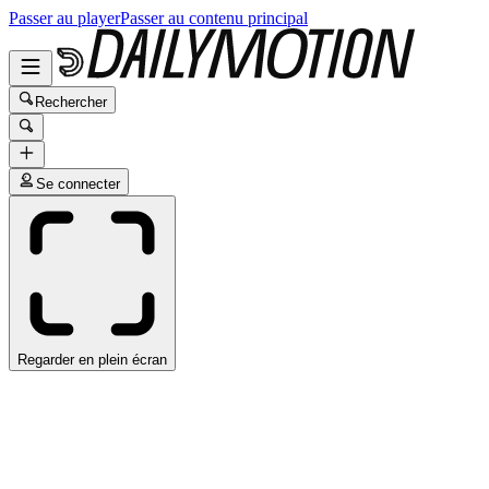
Passer au player
Passer au contenu principal
Rechercher
Se connecter
Regarder en plein écran