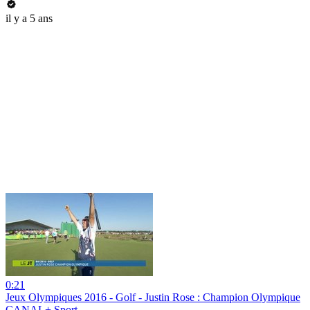
il y a 5 ans
0:21
Jeux Olympiques 2016 - Golf - Justin Rose : Champion Olympique
CANAL+ Sport