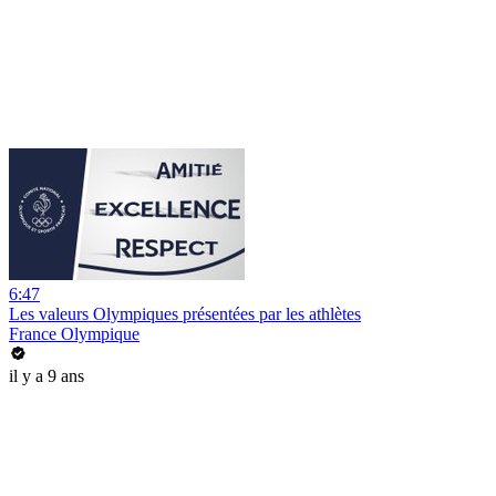
6:47
Les valeurs Olympiques présentées par les athlètes
France Olympique
il y a 9 ans