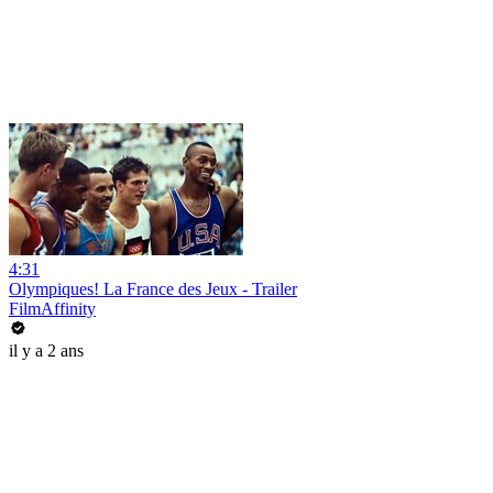
4:31
Olympiques! La France des Jeux - Trailer
FilmAffinity
il y a 2 ans