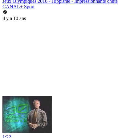
Jeux Olympiques 2016 - Hippisme - Impressionnante chute
CANAL+ Sport
il y a 10 ans
1:22