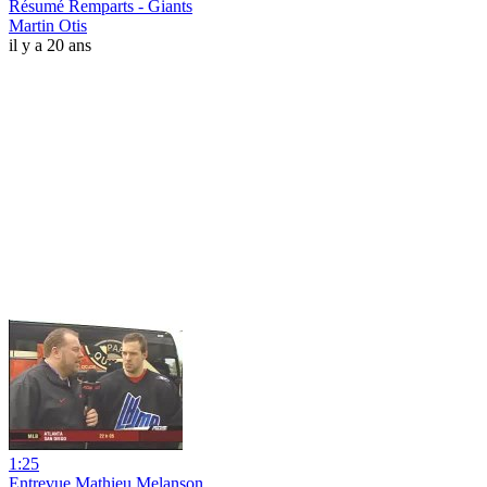
Résumé Remparts - Giants
Martin Otis
il y a 20 ans
1:25
Entrevue Mathieu Melanson