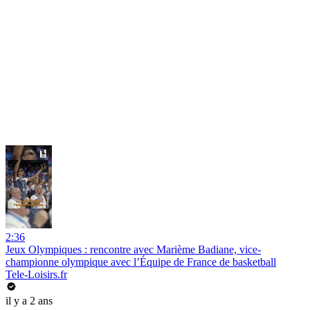
2:36
Jeux Olympiques : rencontre avec Marième Badiane, vice-
championne olympique avec l’Équipe de France de basketball
Tele-Loisirs.fr
il y a 2 ans