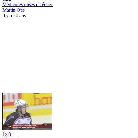
Meilleures mises en échec
Martin Otis
il y a 20 ans
1:43