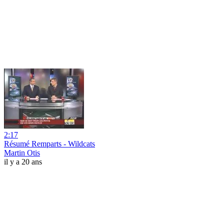
2:17
Résumé Remparts - Wildcats
Martin Otis
il y a 20 ans