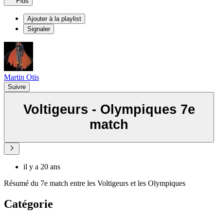
Plus
Ajouter à la playlist
Signaler
Martin Otis
Suivre
Voltigeurs - Olympiques 7e
match
il y a 20 ans
Résumé du 7e match entre les Voltigeurs et les Olympiques
Catégorie