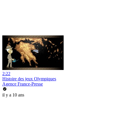
2:22
Histoire des jeux Olympiques
Agence France-Presse
il y a 10 ans