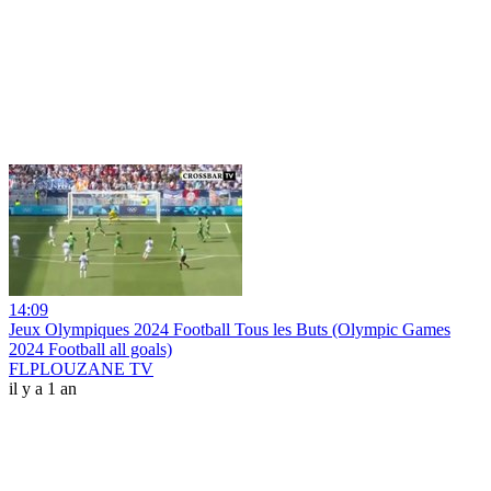
14:09
Jeux Olympiques 2024 Football Tous les Buts (Olympic Games
2024 Football all goals)
FLPLOUZANE TV
il y a 1 an