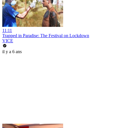
11:11
Trapped in Paradise: The Festival on Lockdown
VICE
il y a 6 ans