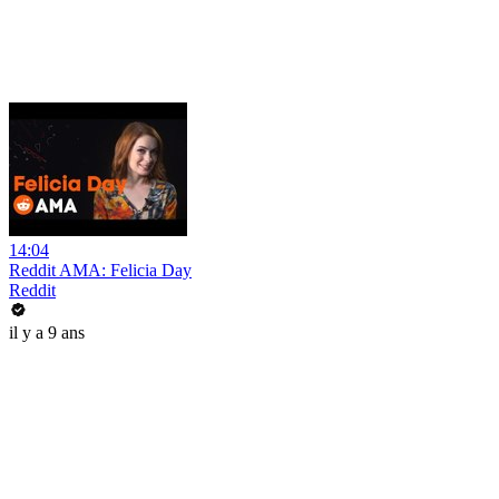
14:04
Reddit AMA: Felicia Day
Reddit
il y a 9 ans