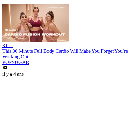
31:11
This 30-Minute Full-Body Cardio Will Make You Forget You’re
Working Out
POPSUGAR
il y a 4 ans