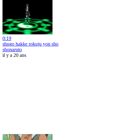
0:19
shugo hakke rokuju yon sho
shonaruto
il y a 20 ans