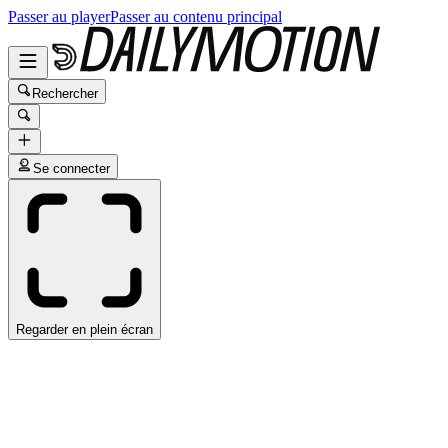
Passer au player
Passer au contenu principal
Rechercher
Se connecter
Regarder en plein écran