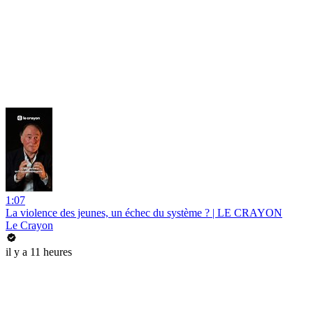
1:07
La violence des jeunes, un échec du système ? | LE CRAYON
Le Crayon
il y a 11 heures