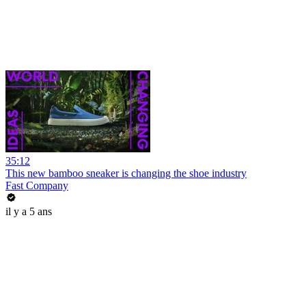
35:12
This new bamboo sneaker is changing the shoe industry
Fast Company
il y a 5 ans