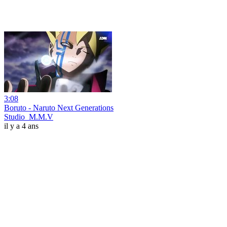
3:08
Boruto - Naruto Next Generations
Studio_M.M.V
il y a 4 ans