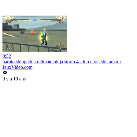
0:32
naruto shippuden ultimate ninja storm 4 - Ino choji shikamaru
JeuxVideo.com
il y a 10 ans