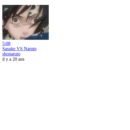
5:08
Sasuke VS Naruto
shonaruto
il y a 20 ans