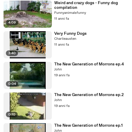
Weird and crazy dogs - Funny dog
compilation
Funnyanimalsfunny
11 anni fa
4:09
Very Funny Dogs
Charlieausten
11 anni fa
3:40
The New Generation of Morrons ep.4
John
19 anni fa
0:04
The New Generation of Morrons ep.2
John
19 anni fa
0:10
The New Generation of Morrons ep.1
John