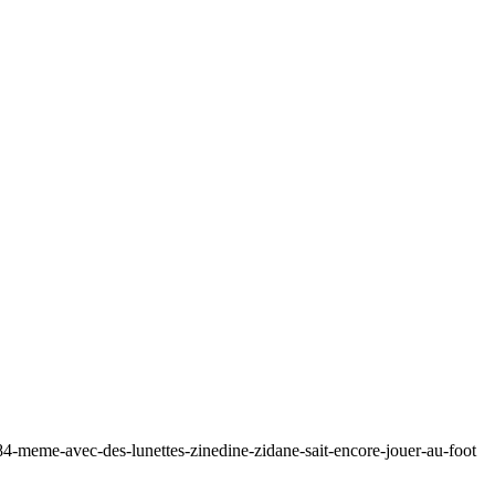
-meme-avec-des-lunettes-zinedine-zidane-sait-encore-jouer-au-foot