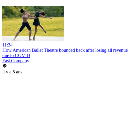
11:34
How American Ballet Theatre bounced back after losing all revenue
due to COVID
Fast Company
il y a 5 ans