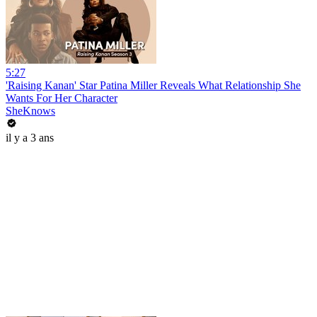
5:27
'Raising Kanan' Star Patina Miller Reveals What Relationship She
Wants For Her Character
SheKnows
il y a 3 ans