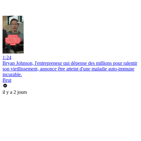
1:24
Bryan Johnson, l'entrepreneur qui dépense des millions pour ralentir
son vieillissement, annonce être atteint d'une maladie auto-immune
incurable.
Brut
il y a 2 jours