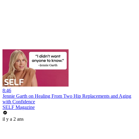
8:46
Jennie Garth on Healing From Two Hip Replacements and Aging
with Confidence
SELF Magazine
il y a 2 ans