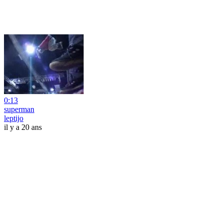
0:13
superman
leptijo
il y a 20 ans