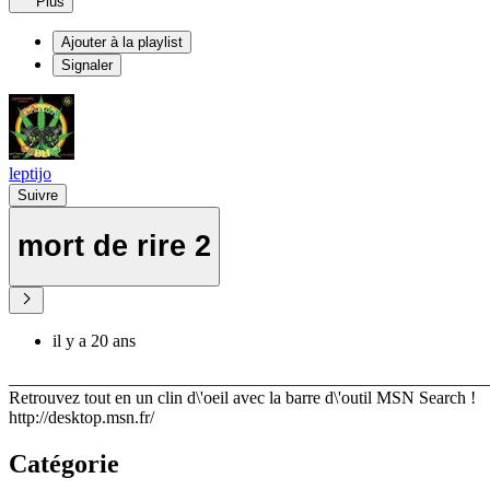
Plus
Ajouter à la playlist
Signaler
leptijo
Suivre
mort de rire 2
il y a 20 ans
_______________________________________________________
Retrouvez tout en un clin d\'oeil avec la barre d\'outil MSN Search !
http://desktop.msn.fr/
Catégorie