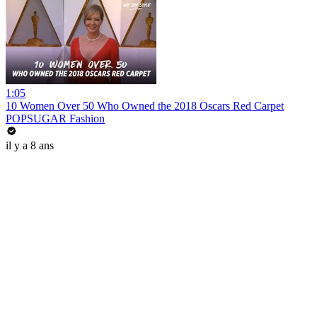
1:05
10 Women Over 50 Who Owned the 2018 Oscars Red Carpet
POPSUGAR Fashion
il y a 8 ans