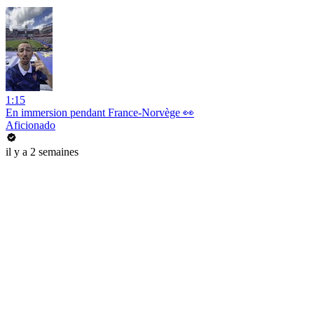
1:15
En immersion pendant France-Norvège 👀
Aficionado
il y a 2 semaines