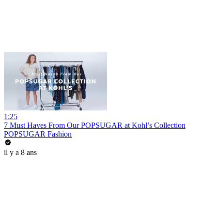
1:25
7 Must Haves From Our POPSUGAR at Kohl’s Collection
POPSUGAR Fashion
il y a 8 ans