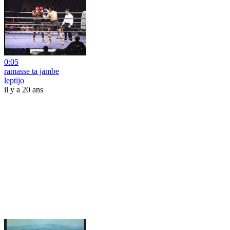
0:05
ramasse ta jambe
leptijo
il y a 20 ans