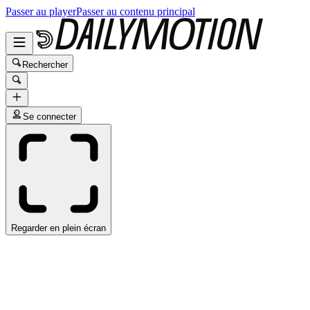
Passer au player
Passer au contenu principal
Rechercher
Se connecter
Regarder en plein écran