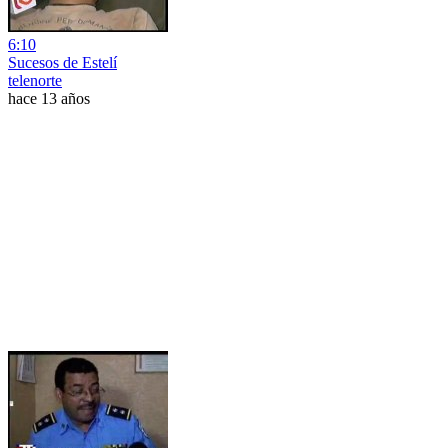
6:10
Sucesos de Estelí
telenorte
hace 13 años