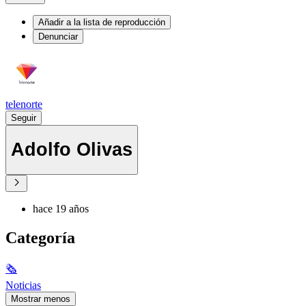
Añadir a la lista de reproducción
Denunciar
telenorte
Seguir
Adolfo Olivas
hace 19 años
Categoría
🗞
Noticias
Mostrar menos