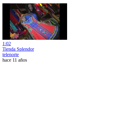
1:02
Tienda Splendor
telenorte
hace 11 años