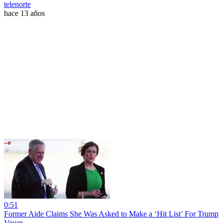
telenorte
hace 13 años
0:51
Former Aide Claims She Was Asked to Make a ‘Hit List’ For Trump
Veuer