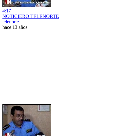
4:17
NOTICIERO TELENORTE
telenorte
hace 13 años