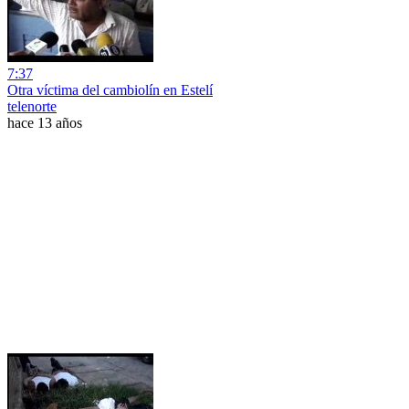
7:37
Otra víctima del cambiolín en Estelí
telenorte
hace 13 años