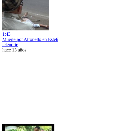
1:43
Muerte por Atropello en Estelí
telenorte
hace 13 años