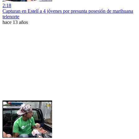
2:18
Capturan en Estelí a 4 jóvenes por presunta posesión de marihuana
telenorte
hace 13 años