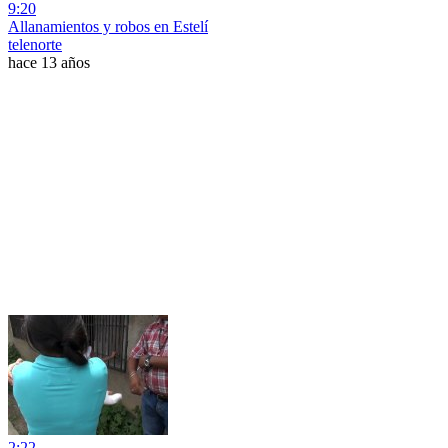
9:20
Allanamientos y robos en Estelí
telenorte
hace 13 años
2:22