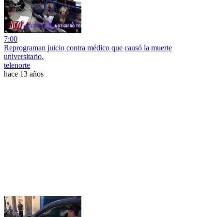
7:00
Reprograman juicio contra médico que causó la muerte
universitario.
telenorte
hace 13 años