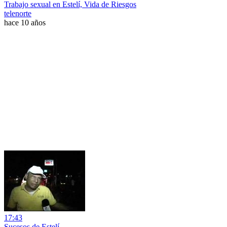
Trabajo sexual en Estelí, Vida de Riesgos
telenorte
hace 10 años
17:43
Sucesos de Estelí