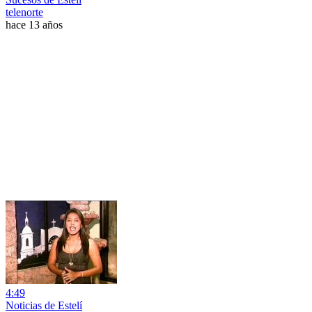
telenorte
hace 13 años
4:49
Noticias de Estelí