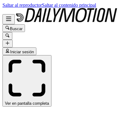
Saltar al reproductor
Saltar al contenido principal
Buscar
Iniciar sesión
Ver en pantalla completa