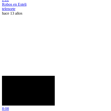
Robos en Esteli
telenorte
hace 13 años
8:08