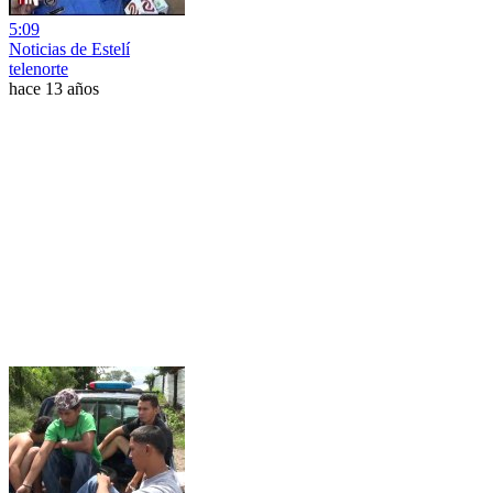
5:09
Noticias de Estelí
telenorte
hace 13 años