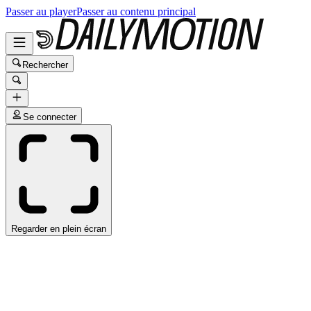
Passer au player
Passer au contenu principal
Rechercher
Se connecter
Regarder en plein écran