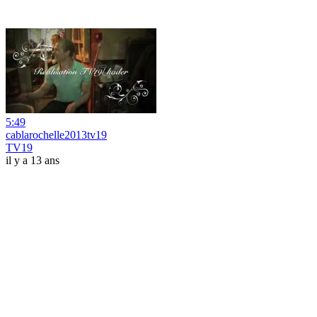
5:49
cablarochelle2013tv19
TV19
il y a 13 ans