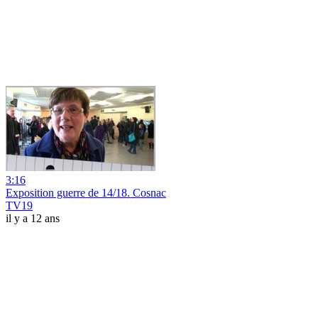
3:16
Exposition guerre de 14/18. Cosnac
TV19
il y a 12 ans