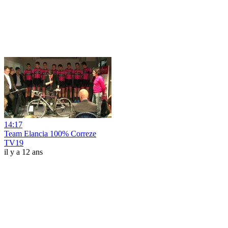
14:17
Team Elancia 100% Correze
TV19
il y a 12 ans