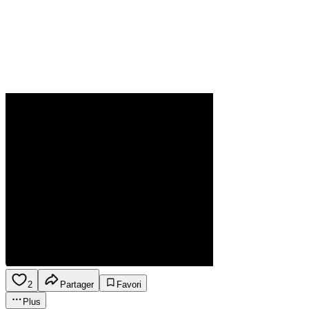
2
Partager
Favori
Plus