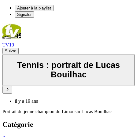
Ajouter à la playlist
Signaler
TV19
Suivre
Tennis : portrait de Lucas
Bouilhac
il y a 19 ans
Portrait du jeune champion du Limousin Lucas Bouilhac
Catégorie