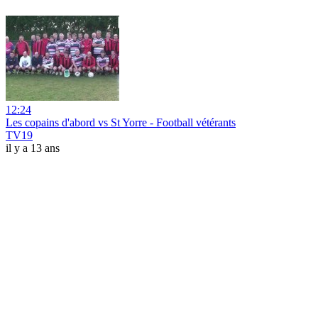
12:24
Les copains d'abord vs St Yorre - Football vétérants
TV19
il y a 13 ans