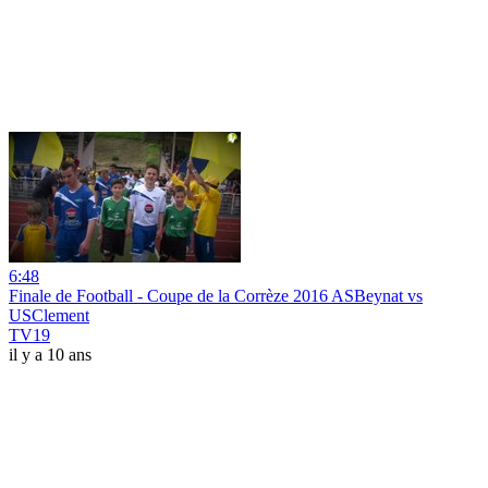
6:48
Finale de Football - Coupe de la Corrèze 2016 ASBeynat vs
USClement
TV19
il y a 10 ans