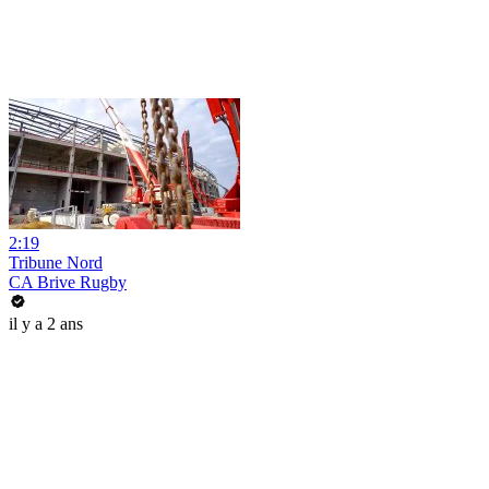
2:19
Tribune Nord
CA Brive Rugby
il y a 2 ans