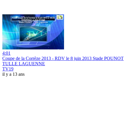
4:01
Coupe de la Corrèze 2013 - RDV le 8 juin 2013 Stade POUNOT
TULLE LAGUENNE
TV19
il y a 13 ans