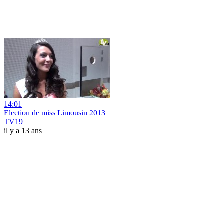
14:01
Election de miss Limousin 2013
TV19
il y a 13 ans