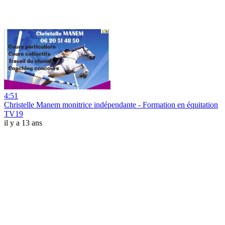
4:51
Christelle Manem monitrice indépendante - Formation en équitation
TV19
il y a 13 ans