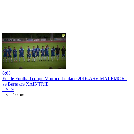
6:08
Finale Football coupe Maurice Leblanc 2016-ASV MALEMORT
vs Barrages XAINTRIE
TV19
il y a 10 ans