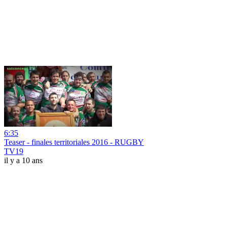
6:35
Teaser - finales territoriales 2016 - RUGBY
TV19
il y a 10 ans