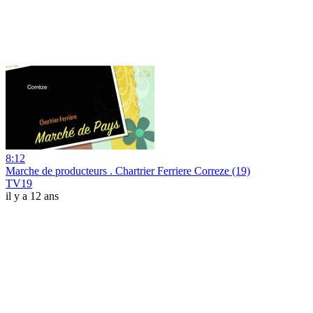
8:12
Marche de producteurs . Chartrier Ferriere Correze (19)
TV19
il y a 12 ans