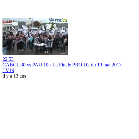
22:53
CABCL 30 vs PAU 10 - La Finale PRO D2 du 19 mai 2013
TV19
il y a 13 ans