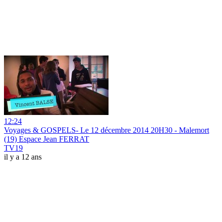
12:24
Voyages & GOSPELS- Le 12 décembre 2014 20H30 - Malemort
(19) Espace Jean FERRAT
TV19
il y a 12 ans