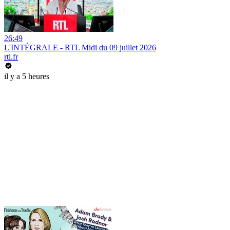
26:49
L'INTÉGRALE - RTL Midi du 09 juillet 2026
rtl.fr
il y a 5 heures