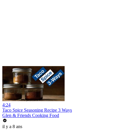
4:24
Taco Spice Seasoning Recipe 3 Ways
Glen & Friends Cooking Food
il y a 8 ans