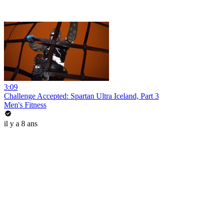
3:09
Challenge Accepted: Spartan Ultra Iceland, Part 3
Men's Fitness
il y a 8 ans