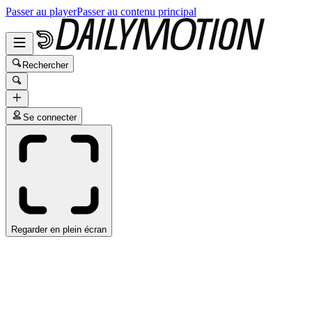
Passer au player
Passer au contenu principal
Rechercher
Se connecter
Regarder en plein écran