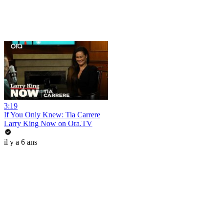
3:19
If You Only Knew: Tia Carrere
Larry King Now on Ora.TV
il y a 6 ans