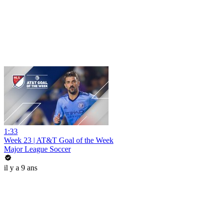
1:33
Week 23 | AT&T Goal of the Week
Major League Soccer
il y a 9 ans