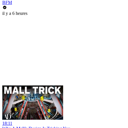
BFM
il y a 6 heures
18:11