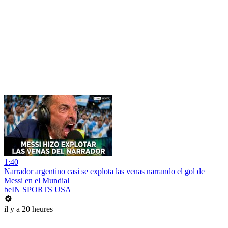
1:40
Narrador argentino casi se explota las venas narrando el gol de
Messi en el Mundial
beIN SPORTS USA
il y a 20 heures