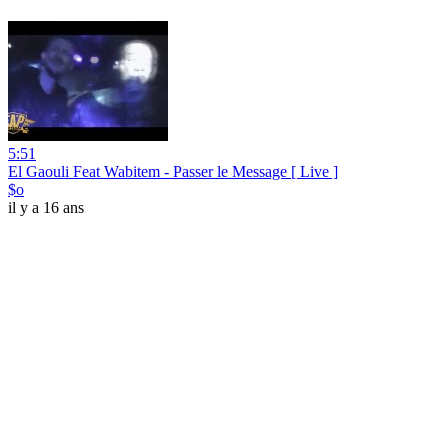
5:51
El Gaouli Feat Wabitem - Passer le Message [ Live ]
$o
il y a 16 ans