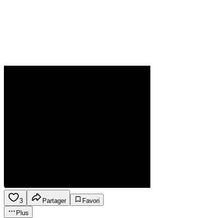
3
Partager
Favori
Plus