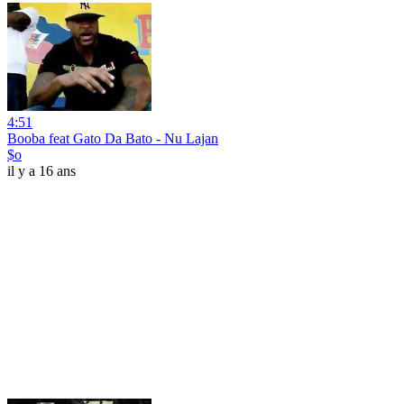
4:51
Booba feat Gato Da Bato - Nu Lajan
$o
il y a 16 ans