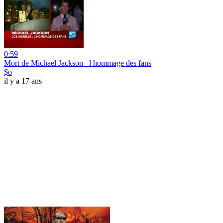
0:59
Mort de Michael Jackson_ l hommage des fans
$o
il y a 17 ans