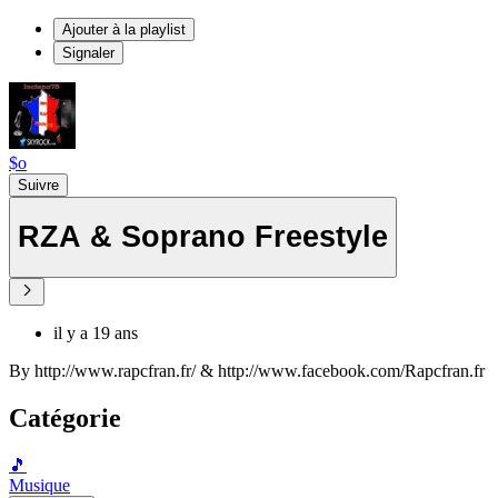
Ajouter à la playlist
Signaler
$o
Suivre
RZA & Soprano Freestyle
il y a 19 ans
By http://www.rapcfran.fr/ & http://www.facebook.com/Rapcfran.fr
Catégorie
🎵
Musique