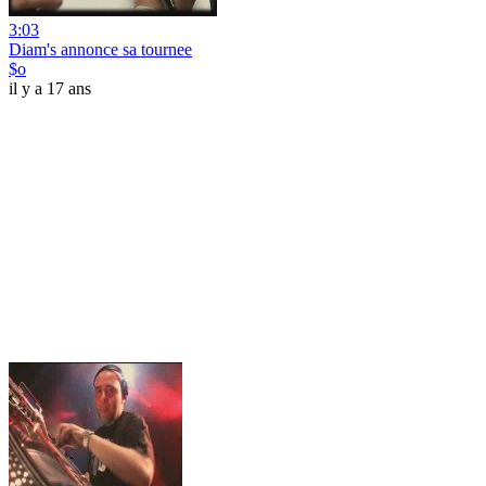
3:03
Diam's annonce sa tournee
$o
il y a 17 ans