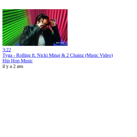
3:22
Tyga - Rolling ft. Nicki Minaj & 2 Chainz (Music Video)
Hip Hop Music
il y a 2 ans