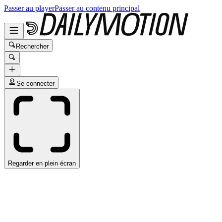
Passer au player
Passer au contenu principal
Rechercher
Se connecter
Regarder en plein écran