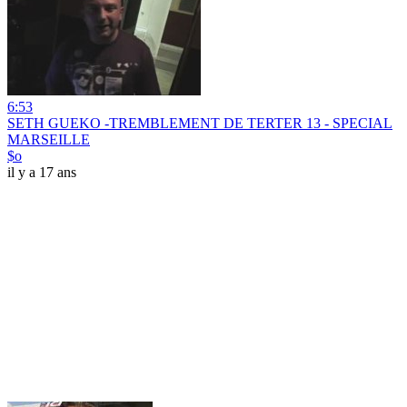
6:53
SETH GUEKO -TREMBLEMENT DE TERTER 13 - SPECIAL
MARSEILLE
$o
il y a 17 ans