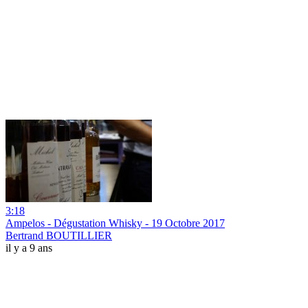
3:18
Ampelos - Dégustation Whisky - 19 Octobre 2017
Bertrand BOUTILLIER
il y a 9 ans