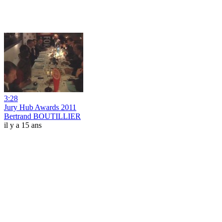
3:28
Jury Hub Awards 2011
Bertrand BOUTILLIER
il y a 15 ans