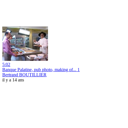
5:02
Banque Palatine, pub photo, making of... 1
Bertrand BOUTILLIER
il y a 14 ans