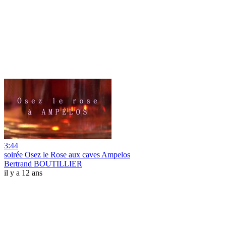
3:44
soirée Osez le Rose aux caves Ampelos
Bertrand BOUTILLIER
il y a 12 ans