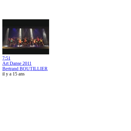
7:51
Art Danse 2011
Bertrand BOUTILLIER
il y a 15 ans