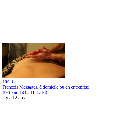
10:28
François Massages, à domicile ou en entreprise
Bertrand BOUTILLIER
il y a 12 ans