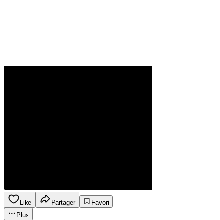
Like
Partager
Favori
Plus