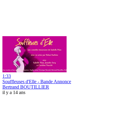
1:33
Souffleuses d'Elle - Bande Annonce
Bertrand BOUTILLIER
il y a 14 ans