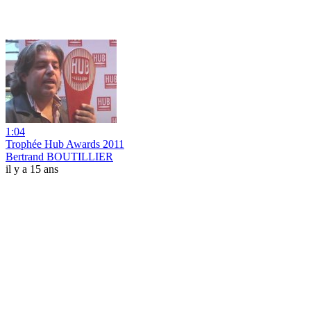
1:04
Trophée Hub Awards 2011
Bertrand BOUTILLIER
il y a 15 ans