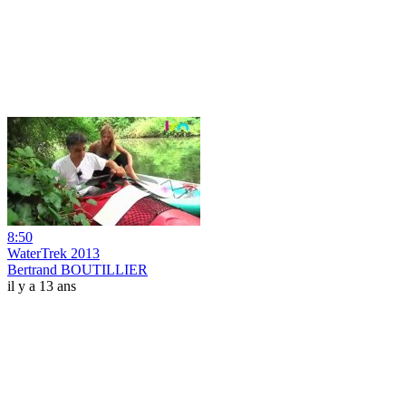
8:50
WaterTrek 2013
Bertrand BOUTILLIER
il y a 13 ans