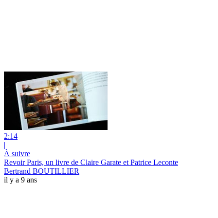
2:14
|
À suivre
Revoir Paris, un livre de Claire Garate et Patrice Leconte
Bertrand BOUTILLIER
il y a 9 ans