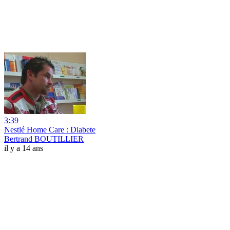
3:39
Nestlé Home Care : Diabete
Bertrand BOUTILLIER
il y a 14 ans