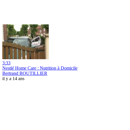
3:33
Nestlé Home Care : Nutrition à Domicile
Bertrand BOUTILLIER
il y a 14 ans