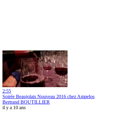
2:55
Soirée Beaujolais Nouveau 2016 chez Ampelos
Bertrand BOUTILLIER
il y a 10 ans