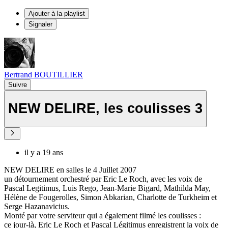
Ajouter à la playlist
Signaler
Bertrand BOUTILLIER
Suivre
NEW DELIRE, les coulisses 3
il y a 19 ans
NEW DELIRE en salles le 4 Juillet 2007
un détournement orchestré par Eric Le Roch, avec les voix de
Pascal Legitimus, Luis Rego, Jean-Marie Bigard, Mathilda May,
Hélène de Fougerolles, Simon Abkarian, Charlotte de Turkheim et
Serge Hazanavicius.
Monté par votre serviteur qui a également filmé les coulisses :
ce jour-là, Eric Le Roch et Pascal Légitimus enregistrent la voix de