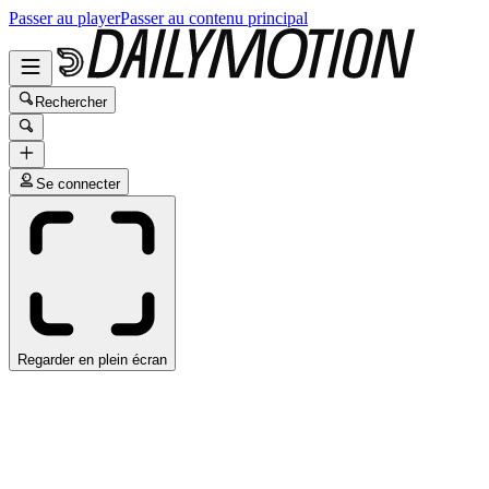
Passer au player
Passer au contenu principal
Rechercher
Se connecter
Regarder en plein écran