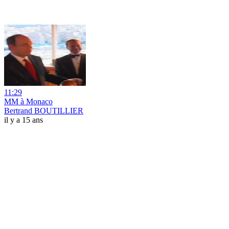
11:29
MM à Monaco
Bertrand BOUTILLIER
il y a 15 ans