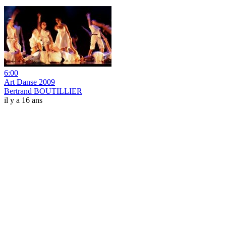
6:00
Art Danse 2009
Bertrand BOUTILLIER
il y a 16 ans