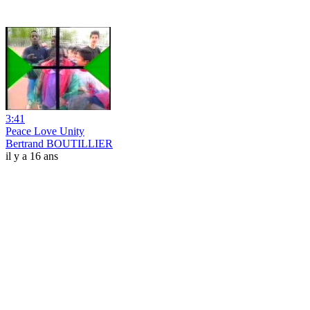
3:41
Peace Love Unity
Bertrand BOUTILLIER
il y a 16 ans