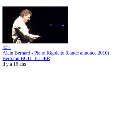
4:51
Alain Bernard - Piano Rigoletto (bande annonce 2010)
Bertrand BOUTILLIER
il y a 16 ans