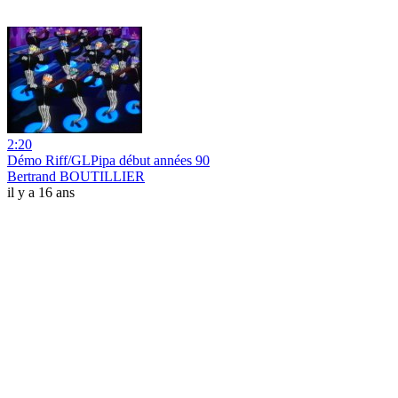
2:20
Démo Riff/GLPipa début années 90
Bertrand BOUTILLIER
il y a 16 ans