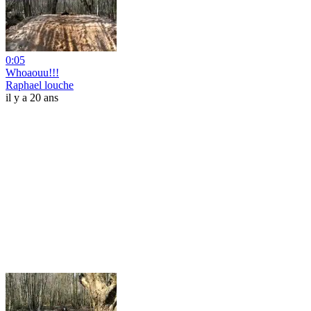
0:05
Whoaouu!!!
Raphael louche
il y a 20 ans