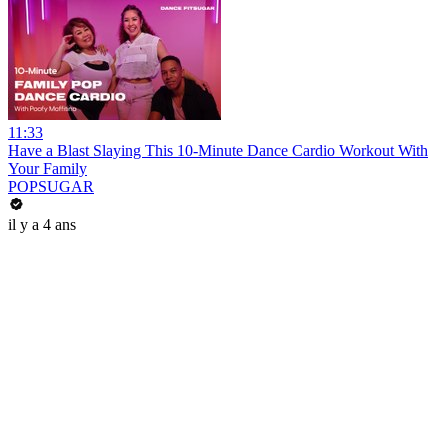
11:33
Have a Blast Slaying This 10-Minute Dance Cardio Workout With
Your Family
POPSUGAR
il y a 4 ans