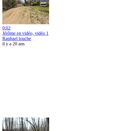
0:02
Jérôme en vidéo, vidéo 1
Raphael louche
il y a 20 ans