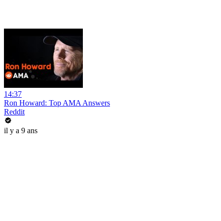
14:37
Ron Howard: Top AMA Answers
Reddit
il y a 9 ans