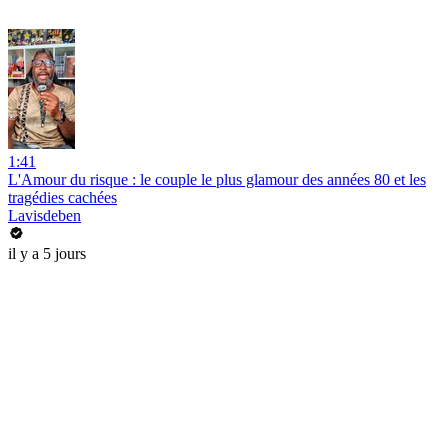
1:41
L'Amour du risque : le couple le plus glamour des années 80 et les
tragédies cachées
Lavisdeben
il y a 5 jours