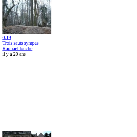
0:19
Trois sauts sympas
Raphael louche
il y a 20 ans