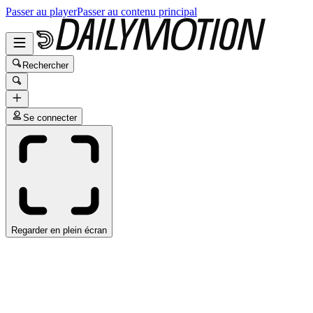
Passer au player
Passer au contenu principal
Rechercher
Se connecter
Regarder en plein écran