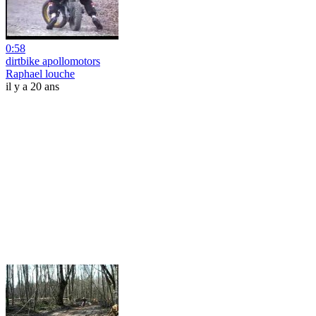
0:58
dirtbike apollomotors
Raphael louche
il y a 20 ans