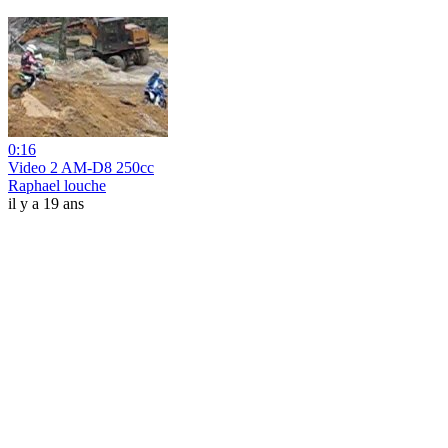
0:16
Video 2 AM-D8 250cc
Raphael louche
il y a 19 ans