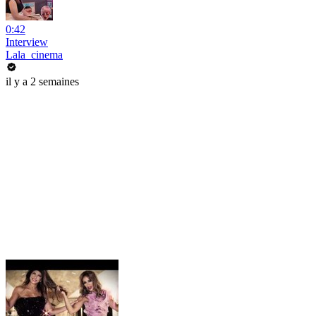
0:42
Interview
Lala_cinema
il y a 2 semaines