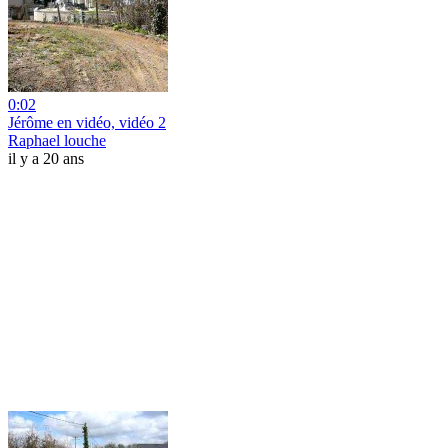
0:02
Jérôme en vidéo, vidéo 2
Raphael louche
il y a 20 ans