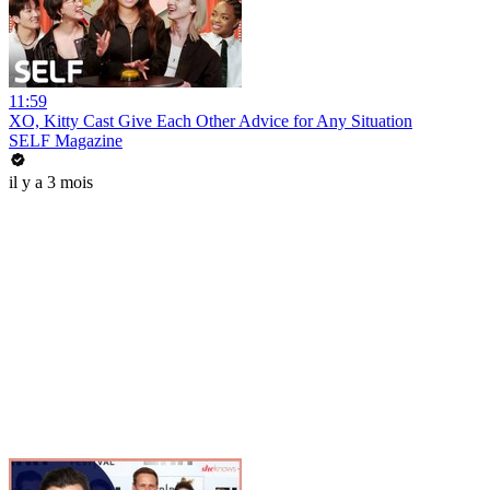
11:59
XO, Kitty Cast Give Each Other Advice for Any Situation
SELF Magazine
il y a 3 mois