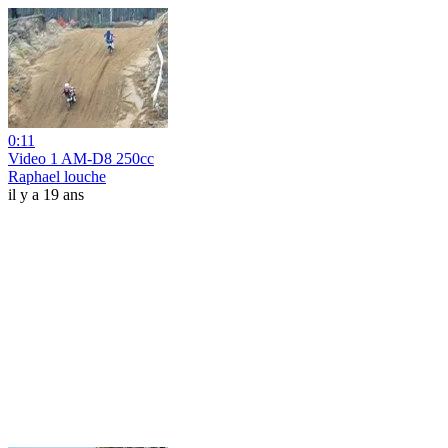
0:11
Video 1 AM-D8 250cc
Raphael louche
il y a 19 ans