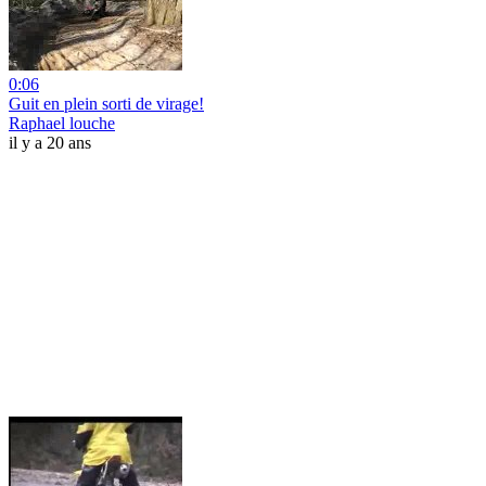
0:06
Guit en plein sorti de virage!
Raphael louche
il y a 20 ans