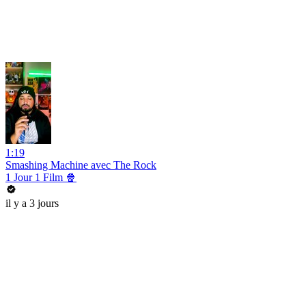
1:19
Smashing Machine avec The Rock
1 Jour 1 Film 🍿
il y a 3 jours