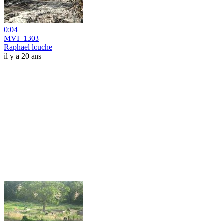
0:04
MVI_1303
Raphael louche
il y a 20 ans