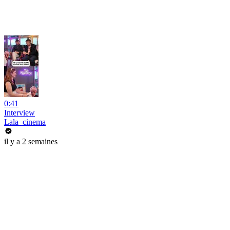
0:41
Interview
Lala_cinema
il y a 2 semaines