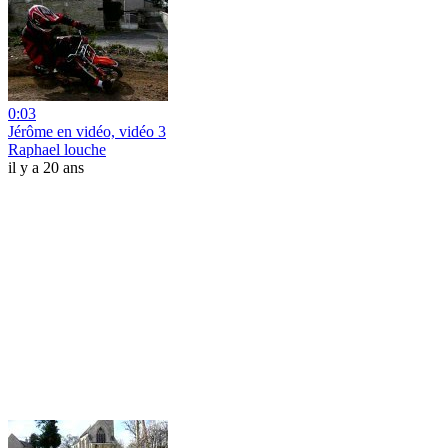
0:03
Jérôme en vidéo, vidéo 3
Raphael louche
il y a 20 ans