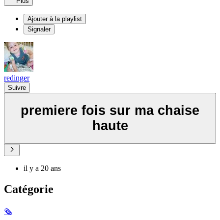
Plus
Ajouter à la playlist
Signaler
redinger
Suivre
premiere fois sur ma chaise
haute
il y a 20 ans
Catégorie
🗞