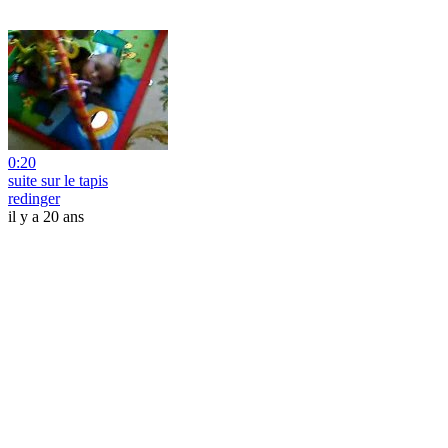
0:20
suite sur le tapis
redinger
il y a 20 ans