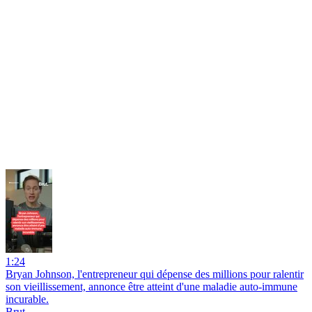
1:24
Bryan Johnson, l'entrepreneur qui dépense des millions pour ralentir
son vieillissement, annonce être atteint d'une maladie auto-immune
incurable.
Brut