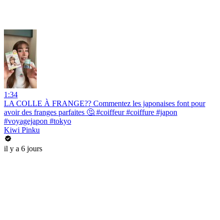
1:34
LA COLLE À FRANGE?? Commentez les japonaises font pour
avoir des franges parfaites 🤔 #coiffeur #coiffure #japon
#voyagejapon #tokyo
Kiwi Pinku
il y a 6 jours