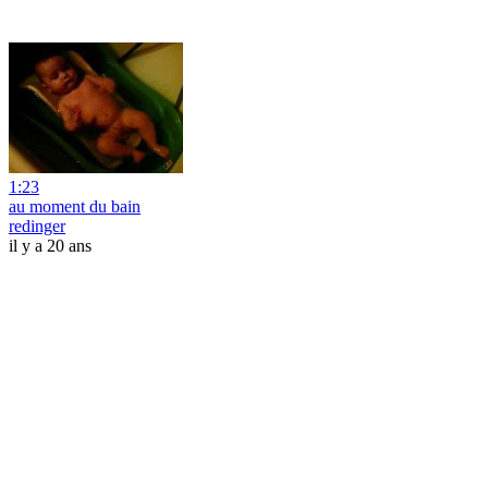
1:23
au moment du bain
redinger
il y a 20 ans