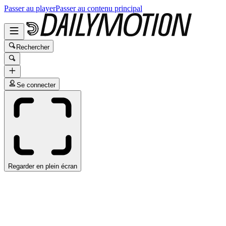
Passer au player
Passer au contenu principal
Rechercher
Se connecter
Regarder en plein écran