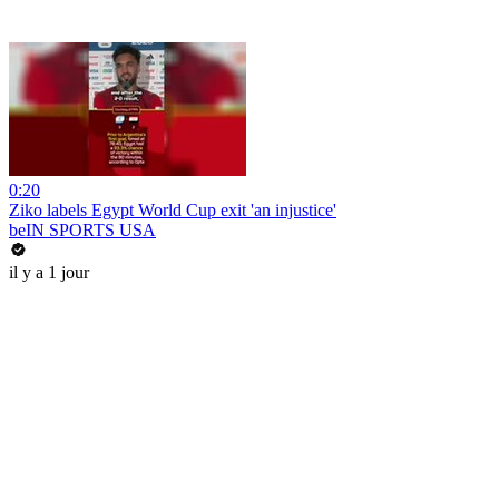
0:20
Ziko labels Egypt World Cup exit 'an injustice'
beIN SPORTS USA
il y a 1 jour