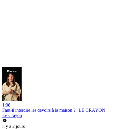
1:08
Faut-il interdire les devoirs à la maison ? | LE CRAYON
Le Crayon
il y a 2 jours