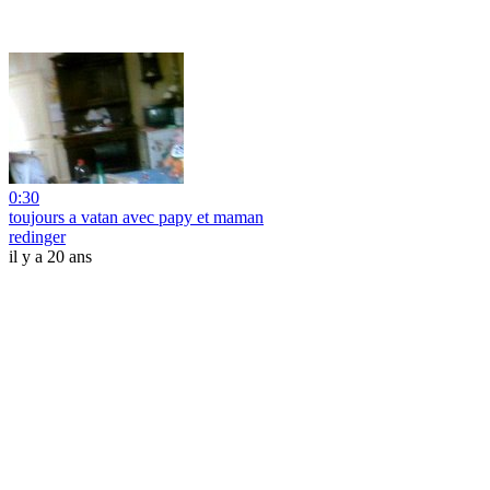
0:30
toujours a vatan avec papy et maman
redinger
il y a 20 ans