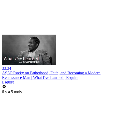
33:34
A$AP Rocky on Fatherhood, Faith, and Becoming a Modern
Renaissance Man | What I’ve Learned | Esquire
Esquire
il y a 5 mois