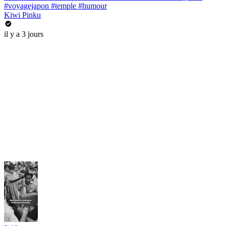
#voyagejapon #temple #humour
Kiwi Pinku
il y a 3 jours