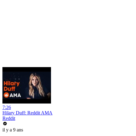
7:26
Hilary Duff: Reddit AMA
Reddit
il y a 9 ans