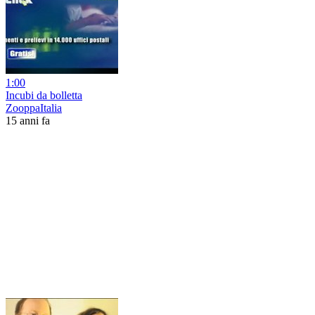
1:00
Incubi da bolletta
ZooppaItalia
15 anni fa