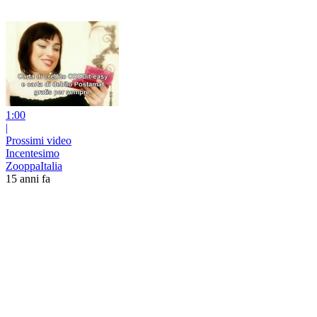
1:00
|
Prossimi video
Incentesimo
ZooppaItalia
15 anni fa