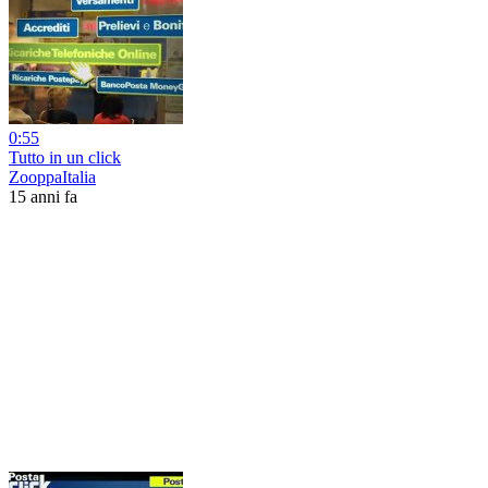
0:55
Tutto in un click
ZooppaItalia
15 anni fa