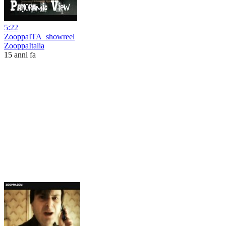
5:22
ZooppaITA_showreel
ZooppaItalia
15 anni fa