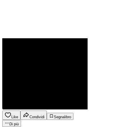
Like
Condividi
Segnalibro
Di più