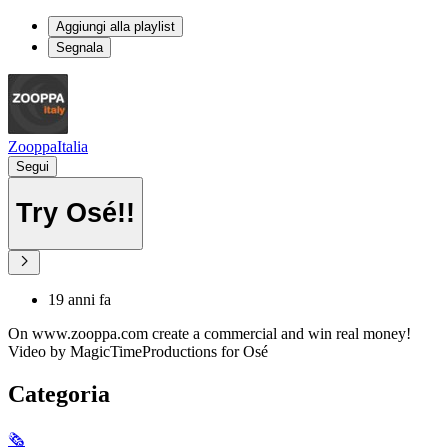
Aggiungi alla playlist
Segnala
ZooppaItalia
Segui
Try Osé!!
19 anni fa
On www.zooppa.com create a commercial and win real money!
Video by MagicTimeProductions for Osé
Categoria
🗞