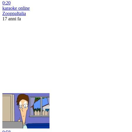
0:20
karaoke online
ZooppaItalia
17 anni fa