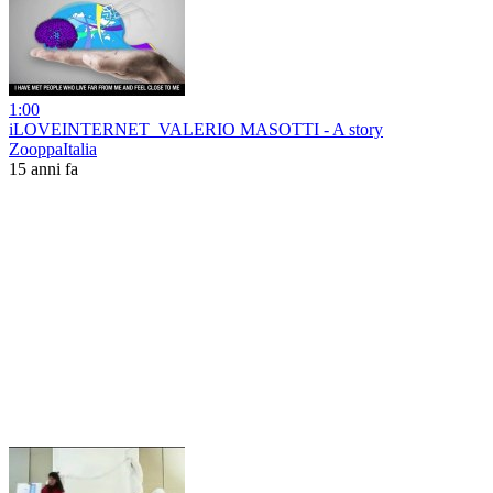
1:00
iLOVEINTERNET_VALERIO MASOTTI - A story
ZooppaItalia
15 anni fa