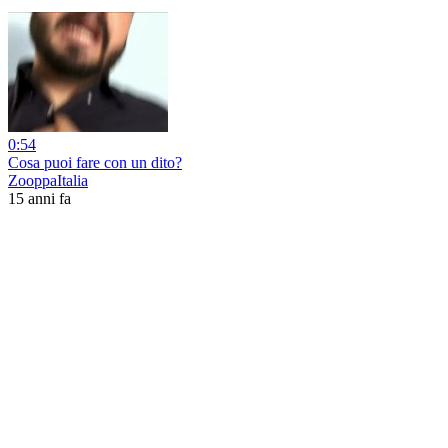
0:54
Cosa puoi fare con un dito?
ZooppaItalia
15 anni fa