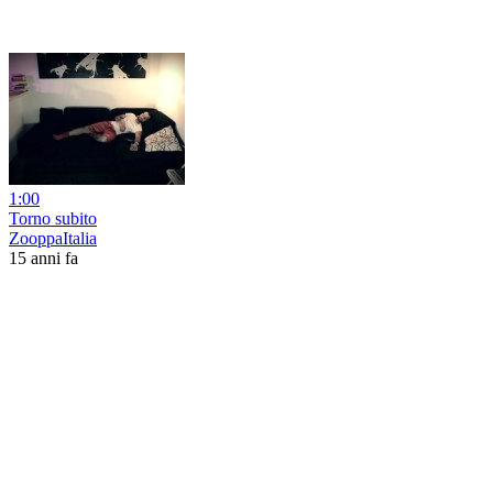
1:00
Torno subito
ZooppaItalia
15 anni fa