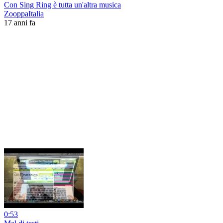
Con Sing Ring è tutta un'altra musica
ZooppaItalia
17 anni fa
0:53