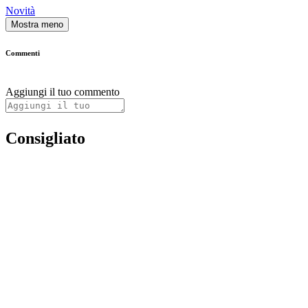
Novità
Mostra meno
Commenti
Aggiungi il tuo commento
Consigliato