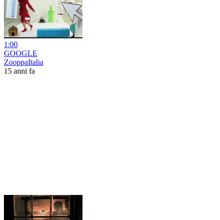
1:00
GOOGLE
ZooppaItalia
15 anni fa