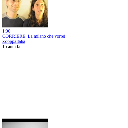
1:00
CORRIERE_La milano che vorrei
ZooppaItalia
15 anni fa