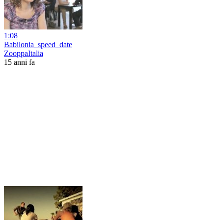
1:08
Babilonia_speed_date
ZooppaItalia
15 anni fa