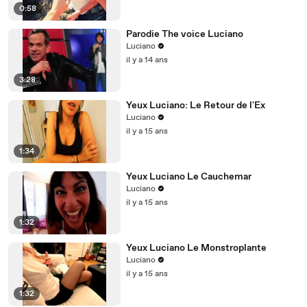
0:58
Parodie The voice Luciano
Luciano
il y a 14 ans
3:28
Yeux Luciano: Le Retour de l'Ex
Luciano
il y a 15 ans
1:34
Yeux Luciano Le Cauchemar
Luciano
il y a 15 ans
1:32
Yeux Luciano Le Monstroplante
Luciano
il y a 15 ans
1:32