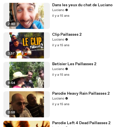
Dans les yeux du chat de Luciano
Luciano
il y a 15 ans
2:40
Clip Paillasses 2
Luciano
il y a 15 ans
3:57
Betisier Les Paillasses 2
Luciano
il y a 15 ans
6:54
Parodie Heavy Rain Paillasses 2
Luciano
il y a 15 ans
0:58
Parodie Left 4 Dead Paillasses 2