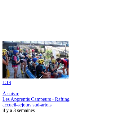
1:19
|
À suivre
Les Apprentis Campeurs - Rafting
accueil-sejours sud-artois
il y a 3 semaines