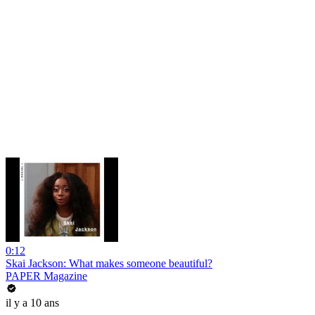
0:12
Skai Jackson: What makes someone beautiful?
PAPER Magazine
il y a 10 ans