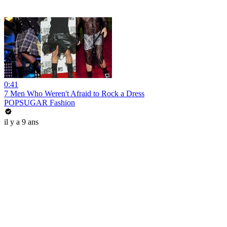
0:41
7 Men Who Weren't Afraid to Rock a Dress
POPSUGAR Fashion
il y a 9 ans