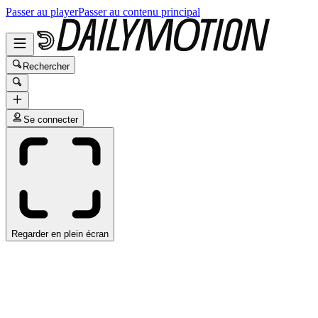
Passer au player
Passer au contenu principal
Rechercher
Se connecter
Regarder en plein écran