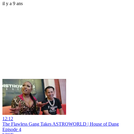
il y a 9 ans
12:12
The Flawless Gang Takes ASTROWORLD | House of Dang
Episode 4