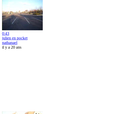
0:43
julien en pocket
nathanael
il y a 20 ans