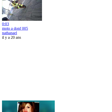
0:03
moto a donf 005
nathanael
il y a 20 ans