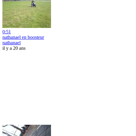
0:51
nathanael en boosteur
nathanael
il y a 20 ans