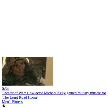
0:34
Theater of War: How actor Michael Kelly gained military muscle for
'The Long Road Home'
Men's Fitness