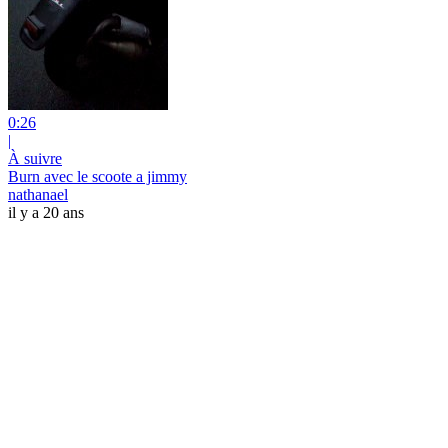
0:26
|
À suivre
Burn avec le scoote a jimmy
nathanael
il y a 20 ans