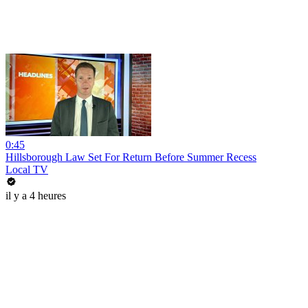
0:45
Hillsborough Law Set For Return Before Summer Recess
Local TV
il y a 4 heures