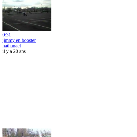
0:31
jimmy en booster
nathanael
il y a 20 ans