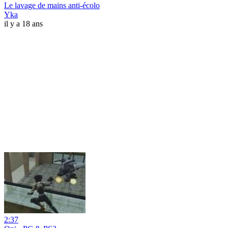
Le lavage de mains anti-écolo
Yka
il y a 18 ans
2:37