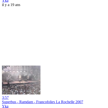
Yka
il y a 19 ans
3:57
Superbus - Ramdam - Francofolies La Rochelle 2007
Yka