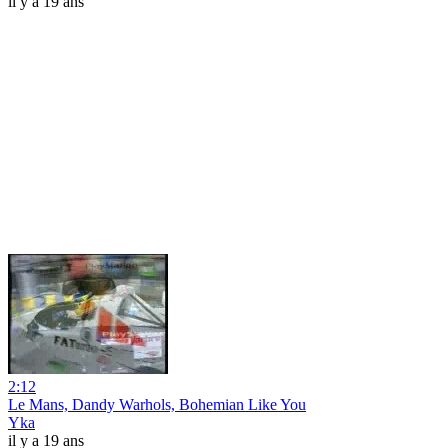
il y a 19 ans
2:12
Le Mans, Dandy Warhols, Bohemian Like You
Yka
il y a 19 ans