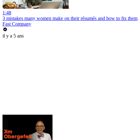
1:48
3 mistakes many women make on their résumés and how to fix them
Fast Company
il y a 5 ans