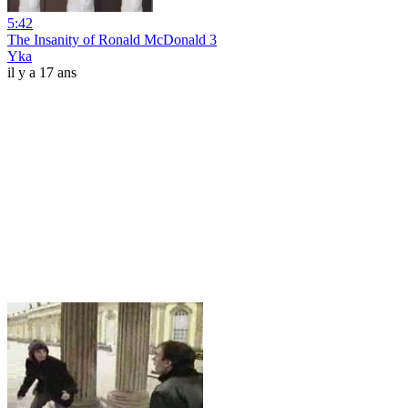
5:42
The Insanity of Ronald McDonald 3
Yka
il y a 17 ans