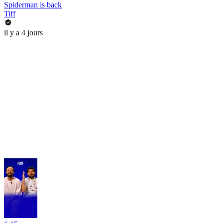
Spiderman is back
Tiff
il y a 4 jours