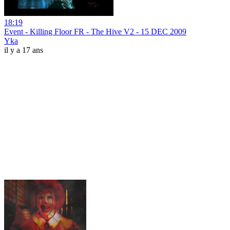
18:19
Event - Killing Floor FR - The Hive V2 - 15 DEC 2009
Yka
il y a 17 ans