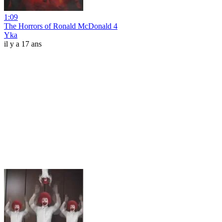
1:09
The Horrors of Ronald McDonald 4
Yka
il y a 17 ans