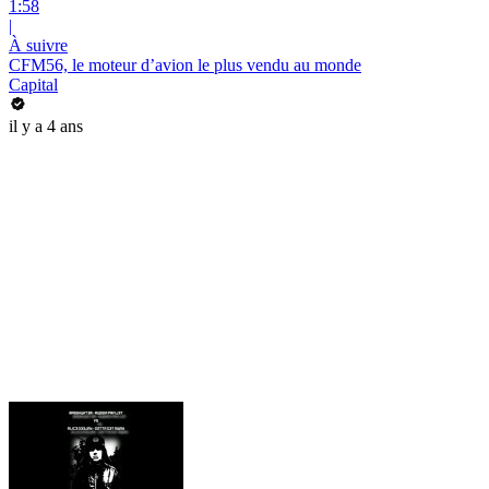
1:58
|
À suivre
CFM56, le moteur d’avion le plus vendu au monde
Capital
il y a 4 ans