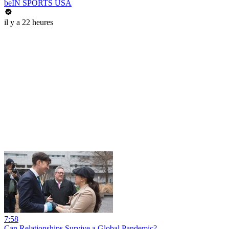
beIN SPORTS USA
il y a 22 heures
7:58
Can Relationships Survive a Global Pandemic?