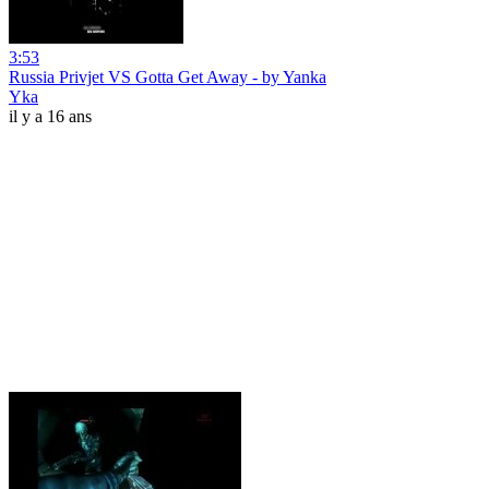
3:53
Russia Privjet VS Gotta Get Away - by Yanka
Yka
il y a 16 ans