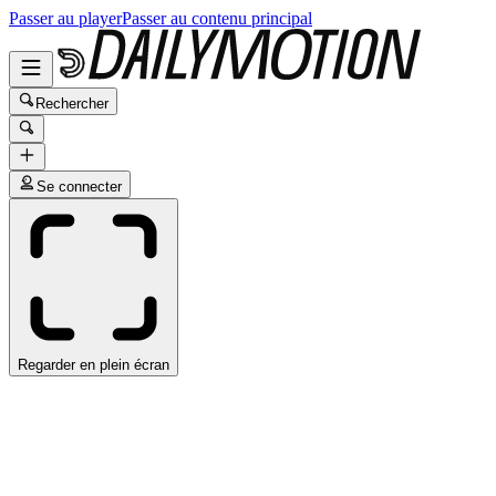
Passer au player
Passer au contenu principal
Rechercher
Se connecter
Regarder en plein écran