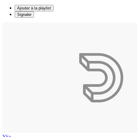
Ajouter à la playlist
Signaler
Yka