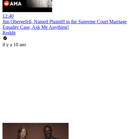
12:40
Jim Obergefell, Named Plaintiff in the Supreme Court Marriage
Equality Case, Ask Me Anything!
Reddit
il y a 10 ans