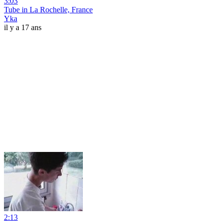
3:03
Tube in La Rochelle, France
Yka
il y a 17 ans
2:13