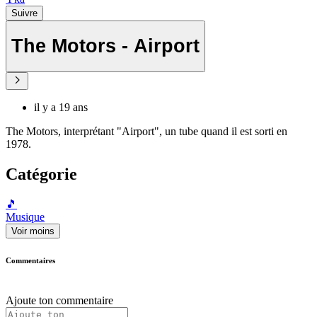
Suivre
The Motors - Airport
il y a 19 ans
The Motors, interprétant "Airport", un tube quand il est sorti en
1978.
Catégorie
🎵
Musique
Voir moins
Commentaires
Ajoute ton commentaire