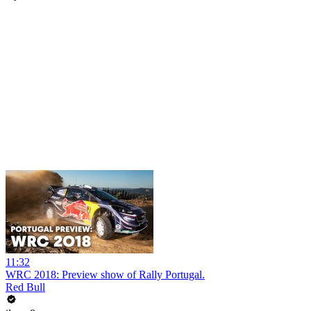
11:32
WRC 2018: Preview show of Rally Portugal.
Red Bull