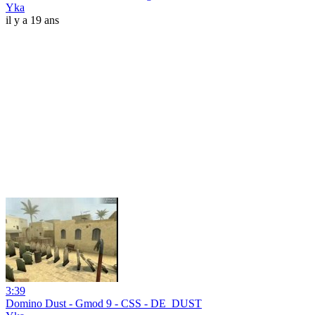
Yka
il y a 19 ans
3:39
Domino Dust - Gmod 9 - CSS - DE_DUST