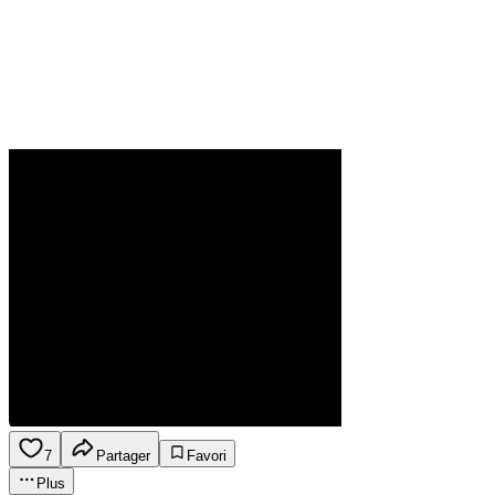
7
Partager
Favori
Plus