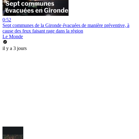
0:52
Sept communes de la Gironde évacuées de manière préventive, à
cause des feux faisant rage dans la région
Le Monde
il y a 3 jours