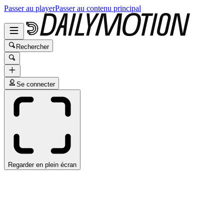
Passer au player
Passer au contenu principal
Rechercher
Se connecter
Regarder en plein écran