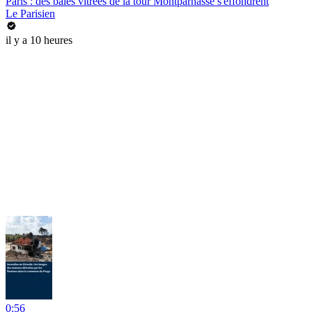
Paris : des baies vitrées de la tour Montparnasse s'effondrent
Le Parisien
il y a 10 heures
0:56