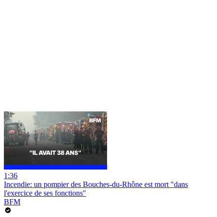
1:36
Incendie: un pompier des Bouches-du-Rhône est mort "dans
l'exercice de ses fonctions"
BFM