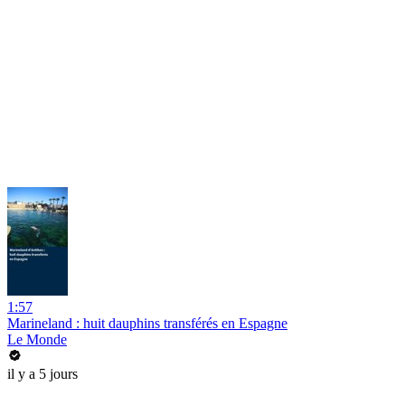
1:57
Marineland : huit dauphins transférés en Espagne
Le Monde
il y a 5 jours