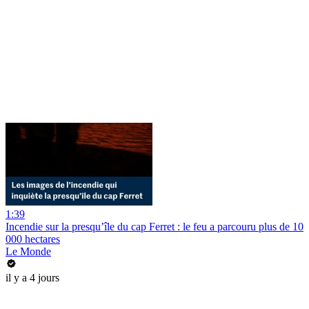
1:39
Incendie sur la presqu’île du cap Ferret : le feu a parcouru plus de 10
000 hectares
Le Monde
il y a 4 jours