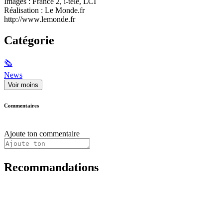
Images : France 2, i-télé, LCI
Réalisation : Le Monde.fr
http://www.lemonde.fr
Catégorie
🗞
News
Voir moins
Commentaires
Ajoute ton commentaire
Recommandations