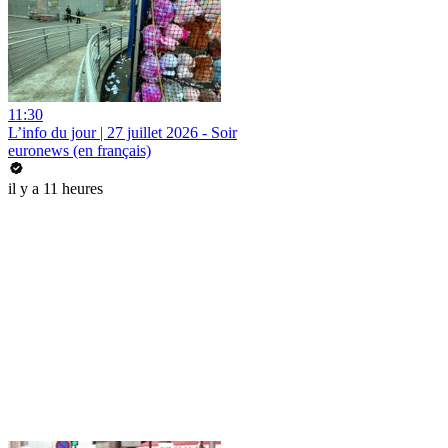
11:30
L’info du jour | 27 juillet 2026 - Soir
euronews (en français)
il y a 11 heures