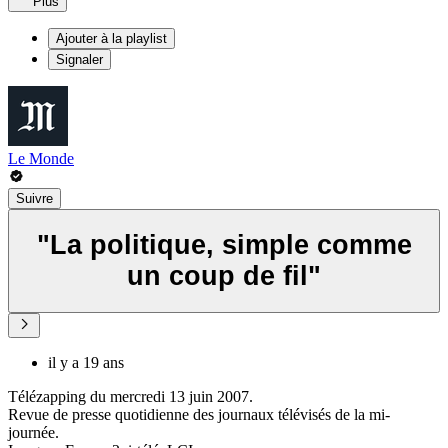
Plus
Ajouter à la playlist
Signaler
Le Monde
Suivre
"La politique, simple comme
un coup de fil"
il y a 19 ans
Télézapping du mercredi 13 juin 2007.
Revue de presse quotidienne des journaux télévisés de la mi-
journée.