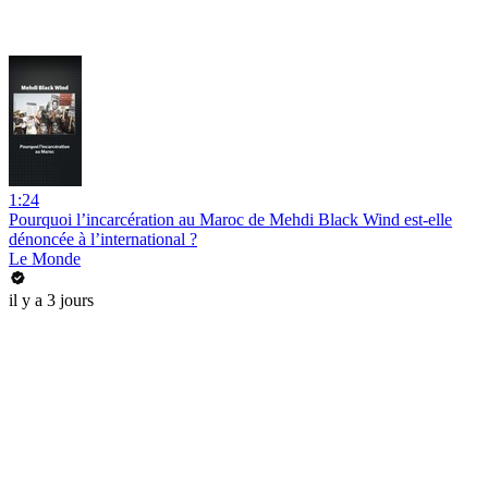
1:24
Pourquoi l’incarcération au Maroc de Mehdi Black Wind est-elle
dénoncée à l’international ?
Le Monde
il y a 3 jours