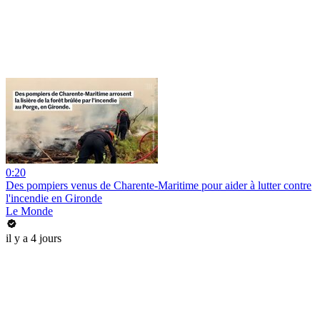
0:20
Des pompiers venus de Charente-Maritime pour aider à lutter contre
l'incendie en Gironde
Le Monde
il y a 4 jours