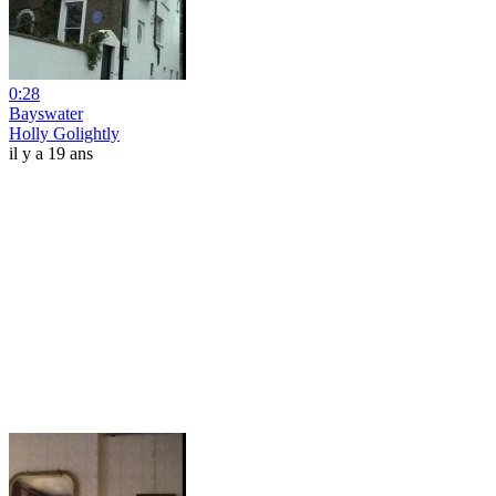
0:28
Bayswater
Holly Golightly
il y a 19 ans