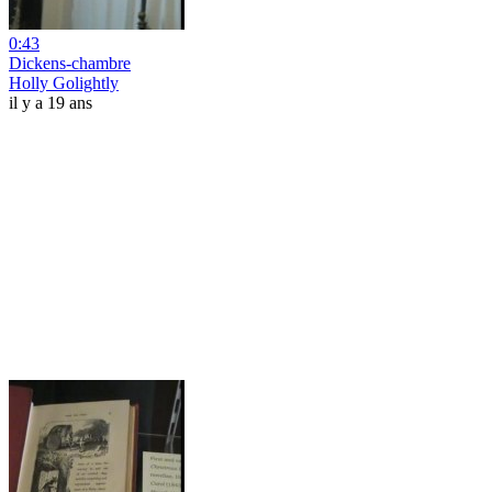
0:43
Dickens-chambre
Holly Golightly
il y a 19 ans