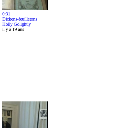
0:31
Dickens-feuilletons
Holly Golightly
il y a 19 ans