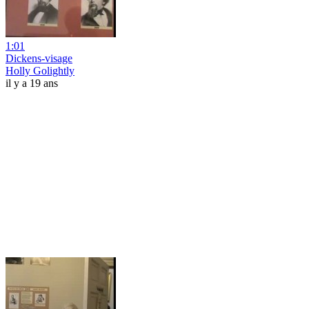
1:01
Dickens-visage
Holly Golightly
il y a 19 ans