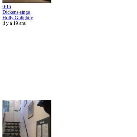
0:15
Dickens-singe
Holly Golightly
il y a 19 ans