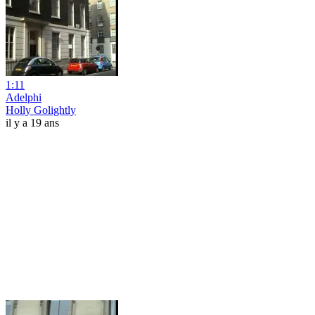
1:11
Adelphi
Holly Golightly
il y a 19 ans