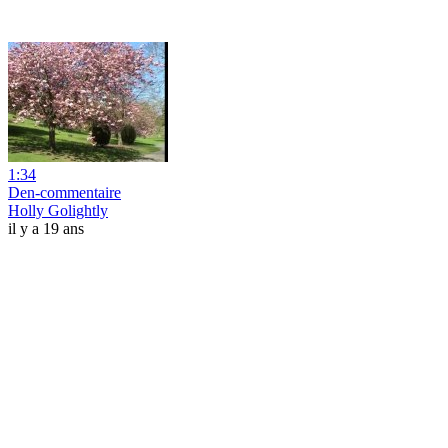
1:34
Den-commentaire
Holly Golightly
il y a 19 ans