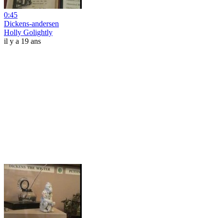
0:45
Dickens-andersen
Holly Golightly
il y a 19 ans