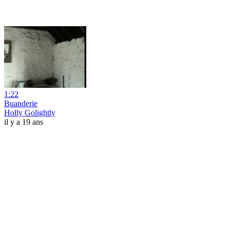
1:22
Buanderie
Holly Golightly
il y a 19 ans