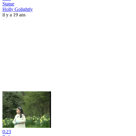
Statue
Holly Golightly
il y a 19 ans
0:23