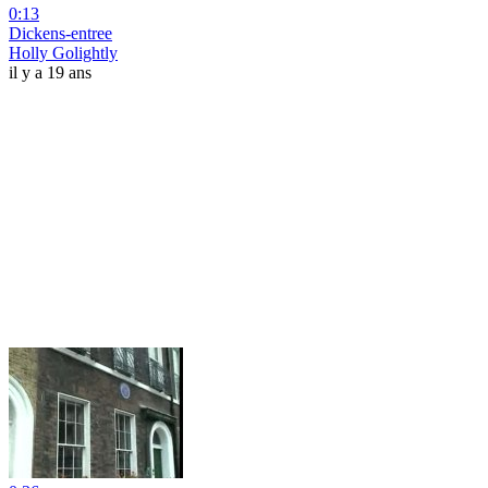
0:13
Dickens-entree
Holly Golightly
il y a 19 ans