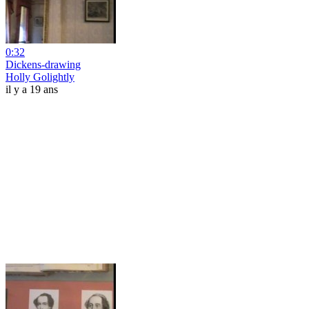
0:32
Dickens-drawing
Holly Golightly
il y a 19 ans