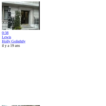
0:38
Lewis
Holly Golightly
il y a 19 ans