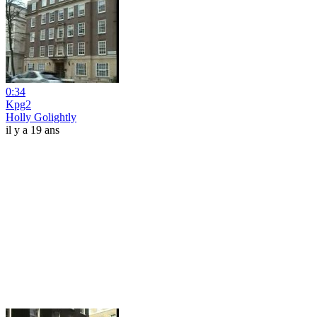
0:34
Kpg2
Holly Golightly
il y a 19 ans