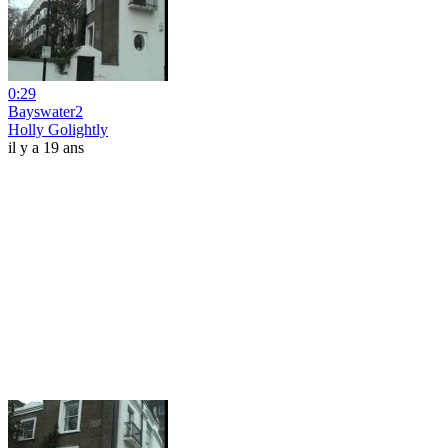
0:29
Bayswater2
Holly Golightly
il y a 19 ans