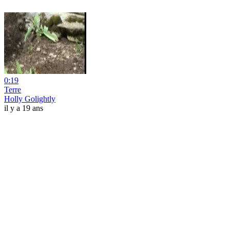
0:19
Terre
Holly Golightly
il y a 19 ans