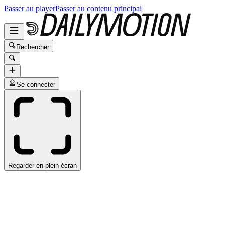
Passer au player
Passer au contenu principal
Rechercher
Se connecter
Regarder en plein écran