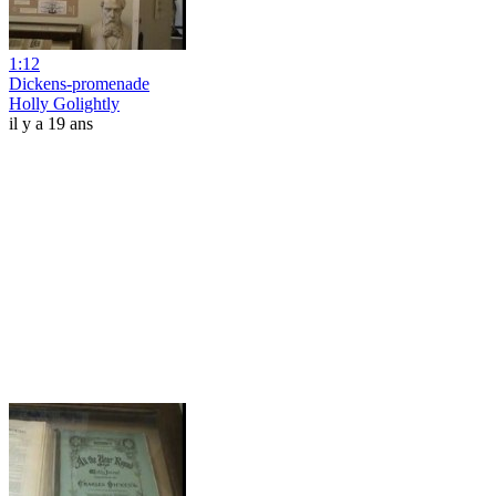
1:12
Dickens-promenade
Holly Golightly
il y a 19 ans