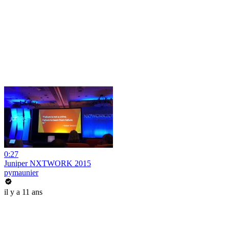
0:27
Juniper NXTWORK 2015
pymaunier
il y a 11 ans