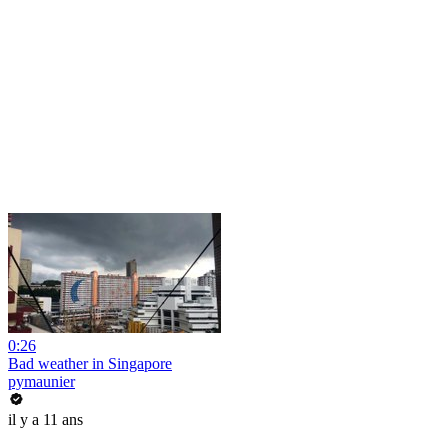
0:26
Bad weather in Singapore
pymaunier
il y a 11 ans