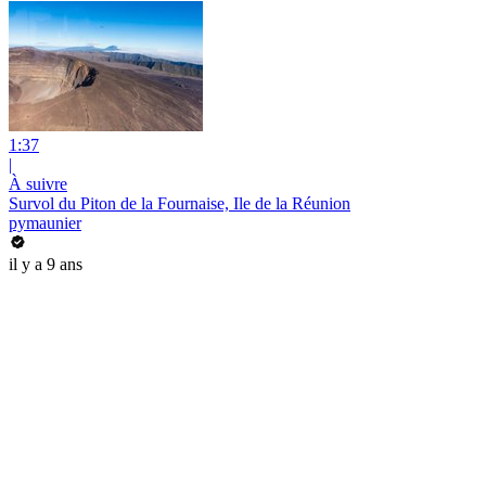
1:37
|
À suivre
Survol du Piton de la Fournaise, Ile de la Réunion
pymaunier
il y a 9 ans