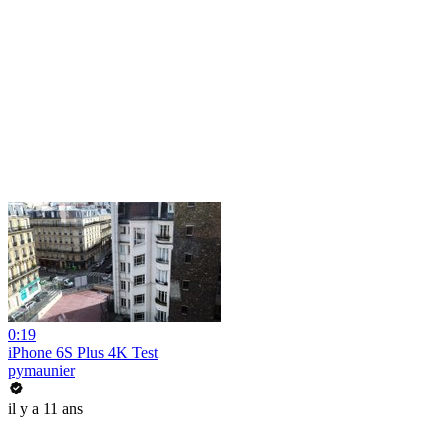
0:19
iPhone 6S Plus 4K Test
pymaunier
il y a 11 ans