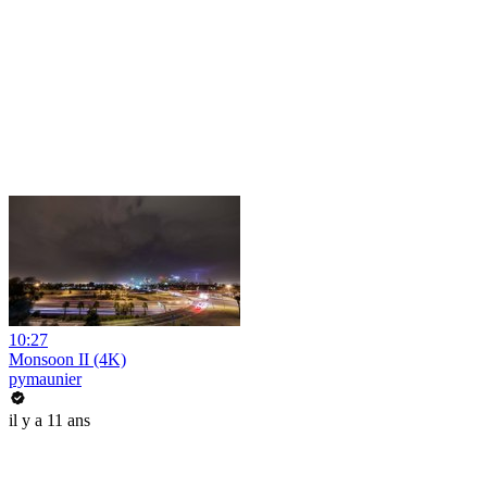
10:27
Monsoon II (4K)
pymaunier
il y a 11 ans