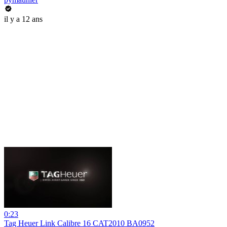
il y a 12 ans
0:23
Tag Heuer Link Calibre 16 CAT2010 BA0952