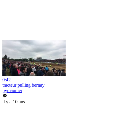
0:42
tracteur pulling bernay
pymaunier
il y a 10 ans