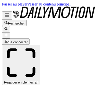
Passer au player
Passer au contenu principal
Rechercher
Se connecter
Regarder en plein écran