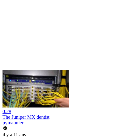
0:28
The Juniper MX dentist
pymaunier
il y a 11 ans