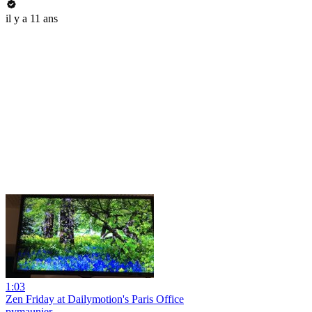
il y a 11 ans
1:03
Zen Friday at Dailymotion's Paris Office
pymaunier