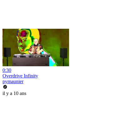
0:30
Overdrive Infinity
pymaunier
il y a 10 ans