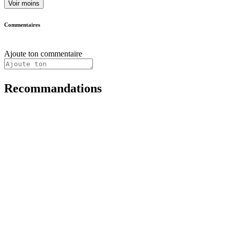
Voir moins
Commentaires
Ajoute ton commentaire
Recommandations