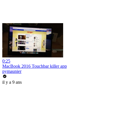
0:25
MacBook 2016 Touchbar killer app
pymaunier
il y a 9 ans