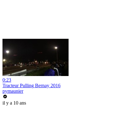
0:23
Tracteur Pulling Bernay 2016
pymaunier
il y a 10 ans