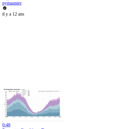
pymaunier
il y a 12 ans
0:48