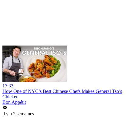
17:33
How One of NYC’s Best Chinese Chefs Makes General Tso’s
Chicken
Bon Appétit
il y a 2 semaines