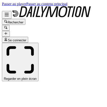
Passer au player
Passer au contenu principal
Rechercher
Se connecter
Regarder en plein écran