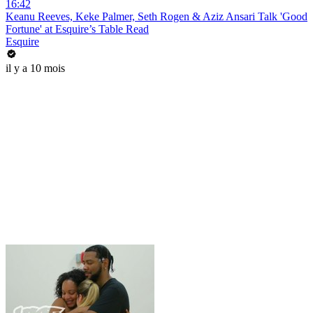
16:42
Keanu Reeves, Keke Palmer, Seth Rogen & Aziz Ansari Talk 'Good
Fortune' at Esquire’s Table Read
Esquire
il y a 10 mois