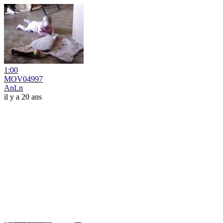
1:00
MOV04997
AnLn
il y a 20 ans