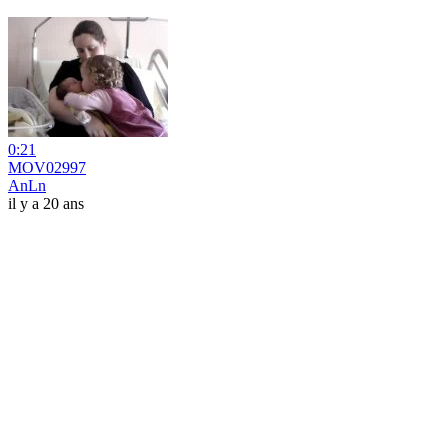
0:21
MOV02997
AnLn
il y a 20 ans