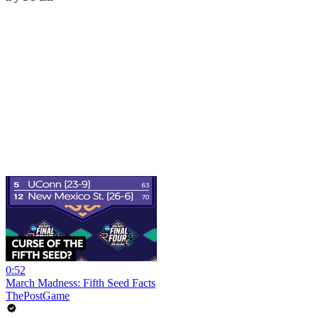
0:52
March Madness: Fifth Seed Facts
ThePostGame