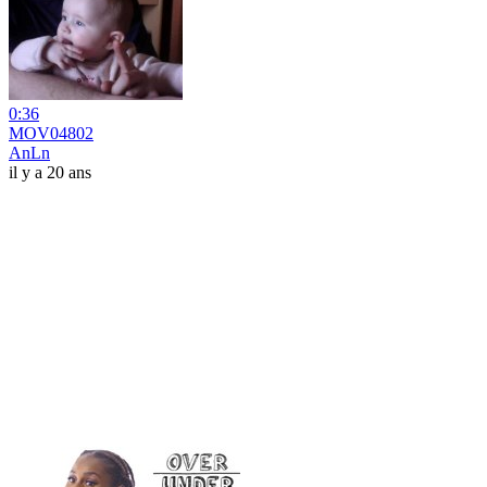
0:36
MOV04802
AnLn
il y a 20 ans