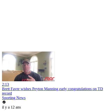
2:13
Brett Favre wishes Peyton Manning early congratulations on TD
record
Sporting News
il y a 12 ans