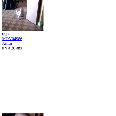
0:27
MOV04986
AnLn
il y a 20 ans