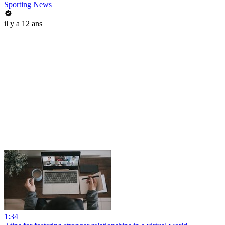
Sporting News
il y a 12 ans
1:34