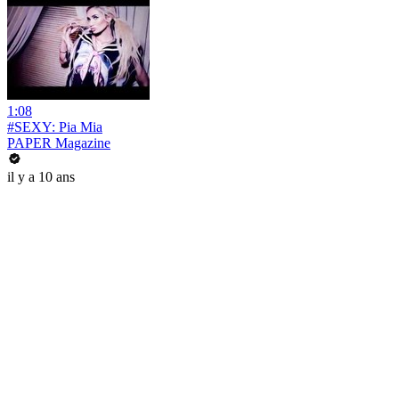
1:08
#SEXY: Pia Mia
PAPER Magazine
il y a 10 ans