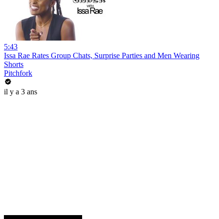
5:43
Issa Rae Rates Group Chats, Surprise Parties and Men Wearing
Shorts
Pitchfork
il y a 3 ans