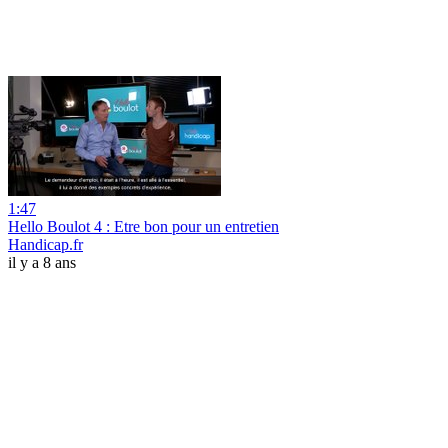
1:47
Hello Boulot 4 : Etre bon pour un entretien
Handicap.fr
il y a 8 ans