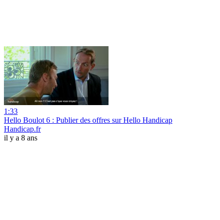
1:33
Hello Boulot 6 : Publier des offres sur Hello Handicap
Handicap.fr
il y a 8 ans