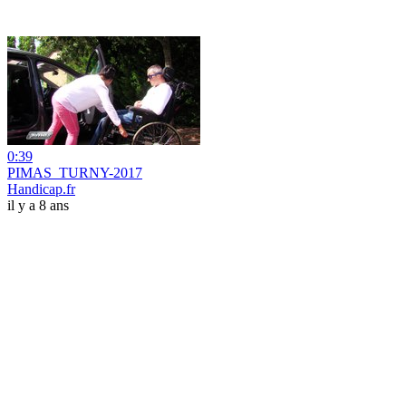
0:39
PIMAS_TURNY-2017
Handicap.fr
il y a 8 ans