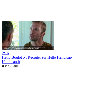
2:16
Hello Boulot 5 : Recruter sur Hello Handicap
Handicap.fr
il y a 8 ans