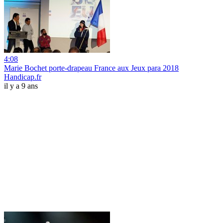
4:08
Marie Bochet porte-drapeau France aux Jeux para 2018
Handicap.fr
il y a 9 ans