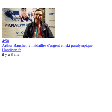
4:50
Arthur Bauchet, 2 médailles d'argent en ski paralympique
Handicap.fr
il y a 8 ans