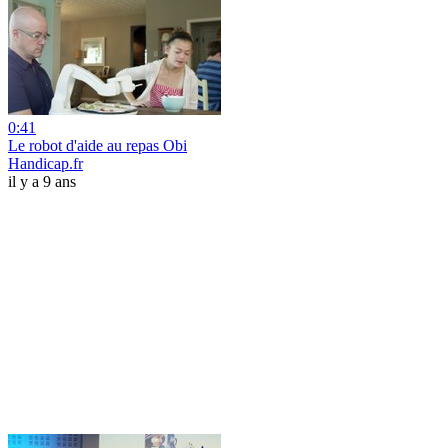
0:41
Le robot d'aide au repas Obi
Handicap.fr
il y a 9 ans