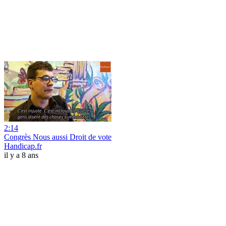
2:14
Congrès Nous aussi Droit de vote
Handicap.fr
il y a 8 ans