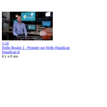
1:54
Hello Boulot 1 : Postuler sur Hello Handicap
Handicap.fr
il y a 8 ans