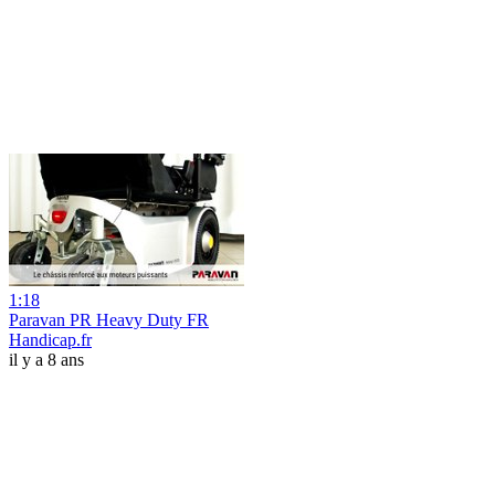
1:18
Paravan PR Heavy Duty FR
Handicap.fr
il y a 8 ans