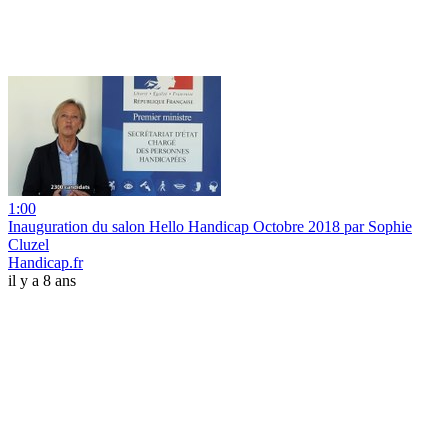
1:00
Inauguration du salon Hello Handicap Octobre 2018 par Sophie
Cluzel
Handicap.fr
il y a 8 ans