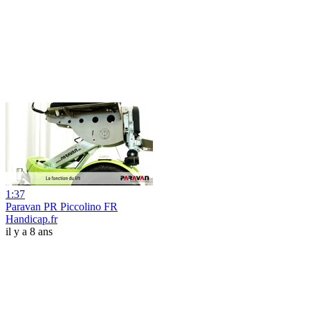
1:37
Paravan PR Piccolino FR
Handicap.fr
il y a 8 ans