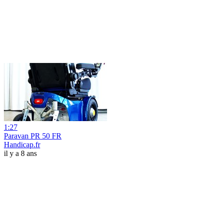
1:27
Paravan PR 50 FR
Handicap.fr
il y a 8 ans