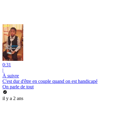
0:31
|
À suivre
C'est dur d'être en couple quand on est handicapé
On parle de tout
il y a 2 ans