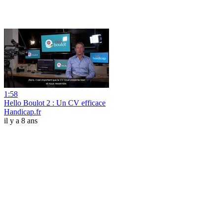
1:58
Hello Boulot 2 : Un CV efficace
Handicap.fr
il y a 8 ans