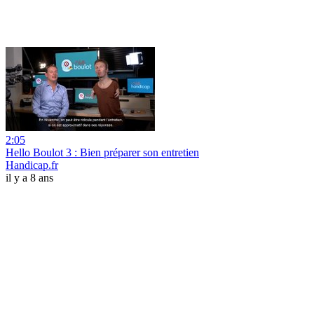
2:05
Hello Boulot 3 : Bien préparer son entretien
Handicap.fr
il y a 8 ans