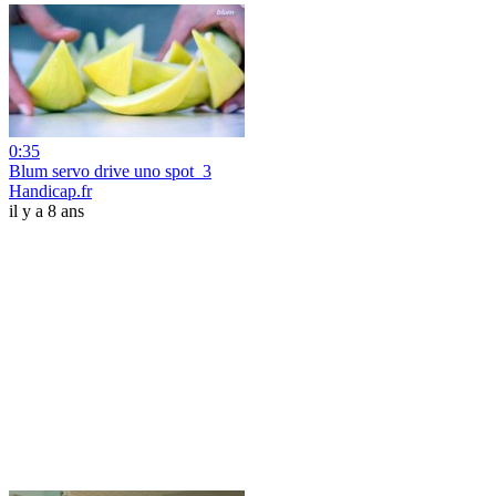
0:35
Blum servo drive uno spot_3
Handicap.fr
il y a 8 ans