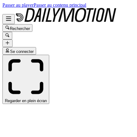
Passer au player
Passer au contenu principal
Rechercher
Se connecter
Regarder en plein écran