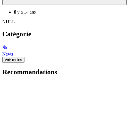
il y a 14 ans
NULL
Catégorie
🗞
News
Voir moins
Recommandations