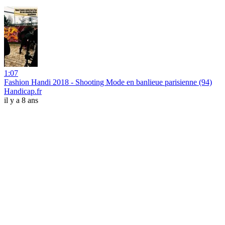
1:07
Fashion Handi 2018 - Shooting Mode en banlieue parisienne (94)
Handicap.fr
il y a 8 ans